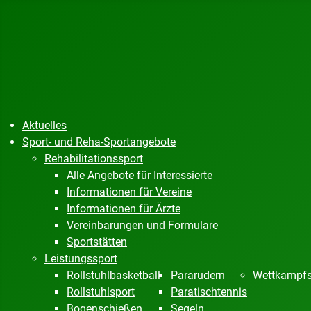
Aktuelles
Sport- und Reha-Sportangebote
Rehabilitationssport
Alle Angebote für Interessierte
Informationen für Vereine
Informationen für Ärzte
Vereinbarungen und Formulare
Sportstätten
Leistungssport
Rollstuhlbasketball
Pararudern
Wettkampfs
Rollstuhlsport
Paratischtennis
Bogenschießen
Segeln