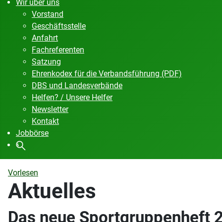
Wir über uns
Vorstand
Geschäftsstelle
Anfahrt
Fachreferenten
Satzung
Ehrenkodex für die Verbandsführung (PDF)
DBS und Landesverbände
Helfen? / Unsere Helfer
Newsletter
Kontakt
Jobbörse
Vorlesen
Aktuelles
Das neue Sportgruppenheft 2