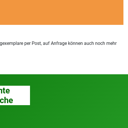
elegexemplare per Post, auf Anfrage können auch noch mehr
hte
che