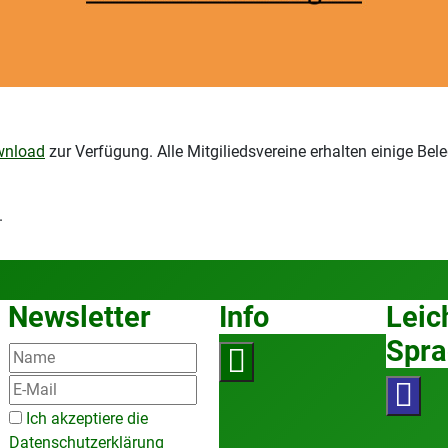
nload
zur Verfügung. Alle Mitgiliedsvereine erhalten einige B
.
Newsletter
Info
Leic
Spra
Ich akzeptiere die
Datenschutzerklärung