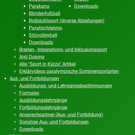
Parakanu
Downloads
Blindenfußball
Rollstuhlsport (diverse Abteilungen)
Paratischtennis
Sitzvolleyball
Downloads
Breiten-, Integrations- und Inklusionssport
Anti Doping
Alle "Sport in Kürze" Artikel
Erklärvideos paralympische Sommersportarten
Aus- und Fortbildungen
Ausbildungs- und Lehrgangsbestimmungen
Formales
Ausbildungslehrgänge
Fortbildungslehrgänge
Ansprechpartner (Aus- und Fortbildung)
Sonstige Aus- und Fortbildungen
Downloads