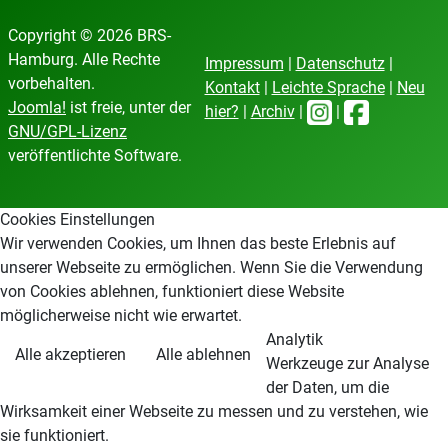
Copyright © 2026 BRS-
Hamburg. Alle Rechte
Impressum
|
Datenschutz
|
vorbehalten.
Kontakt
|
Leichte Sprache
|
Neu
Joomla!
ist freie, unter der
hier?
|
Archiv
|
|
GNU/GPL-Lizenz
veröffentlichte Software.
Cookies Einstellungen
Wir verwenden Cookies, um Ihnen das beste Erlebnis auf
unserer Webseite zu ermöglichen. Wenn Sie die Verwendung
von Cookies ablehnen, funktioniert diese Website
möglicherweise nicht wie erwartet.
Analytik
Alle akzeptieren
Alle ablehnen
Werkzeuge zur Analyse
der Daten, um die
Wirksamkeit einer Webseite zu messen und zu verstehen, wie
sie funktioniert.