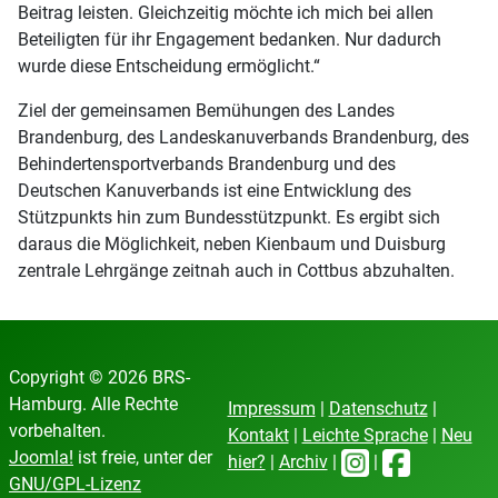
Beitrag leisten. Gleichzeitig möchte ich mich bei allen
Beteiligten für ihr Engagement bedanken. Nur dadurch
wurde diese Entscheidung ermöglicht.“
Ziel der gemeinsamen Bemühungen des Landes
Brandenburg, des Landeskanuverbands Brandenburg, des
Behindertensportverbands Brandenburg und des
Deutschen Kanuverbands ist eine Entwicklung des
Stützpunkts hin zum Bundesstützpunkt. Es ergibt sich
daraus die Möglichkeit, neben Kienbaum und Duisburg
zentrale Lehrgänge zeitnah auch in Cottbus abzuhalten.
Copyright © 2026 BRS-
Hamburg. Alle Rechte
Impressum
|
Datenschutz
|
vorbehalten.
Kontakt
|
Leichte Sprache
|
Neu
Joomla!
ist freie, unter der
hier?
|
Archiv
|
|
GNU/GPL-Lizenz