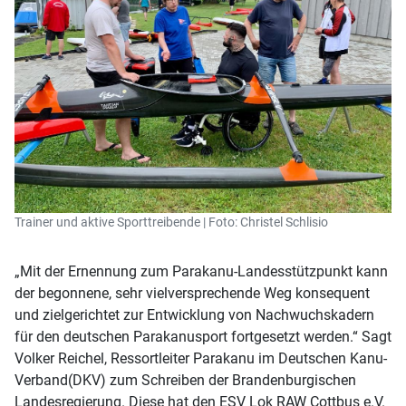
Trainer und aktive Sporttreibende | Foto: Christel Schlisio
„Mit der Ernennung zum Parakanu-Landesstützpunkt kann
der begonnene, sehr vielversprechende Weg konsequent
und zielgerichtet zur Entwicklung von Nachwuchskadern
für den deutschen Parakanusport fortgesetzt werden.“ Sagt
Volker Reichel, Ressortleiter Parakanu im Deutschen Kanu-
Verband(DKV) zum Schreiben der Brandenburgischen
Landesregierung. Diese hat den ESV Lok RAW Cottbus e.V.