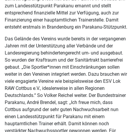
zum Landesstützpunkt Parakanu ernannt und stellt
entsprechend finanzielle Mittel zur Verfügung, auch zur
Finanzierung einer hauptamtlichen Trainerstelle. Damit
entsteht erstmals in Brandenburg ein Parakanu-Stützpunkt.
Das Gelände des Vereins wurde bereits in der vergangenen
Jahren mit der Unterstützung aller Verbände und der
Landesregierung behindertengerecht um- und ausgebaut.
So wurden der Kraftraum und der Sanitärtrakt barrierefrei
gebaut. „Die Sportler*innen mit Einschränkungen sollen
weiter in den Vereinen integriert werden. Dazu brauchen wir
viele engagierte Vereine wie beispielsweise den ESV Lok
RAW Cottbus e.V., idealerweise in allen Regionen
Deutschlands.“ So Volker Reichel weiter. Der Bundestrainer
Parakanu, André Brendel, sagt: „Ich freue mich, dass
Cottbus aufgrund der sehr guten Nachwuchsarbeit nun
einen Landesstützpunkt für Parakanu mit einem
hauptamtlichen Trainer erhält. Damit können noch
verstärkter Nachwuchssportler gewonnen werden. Für