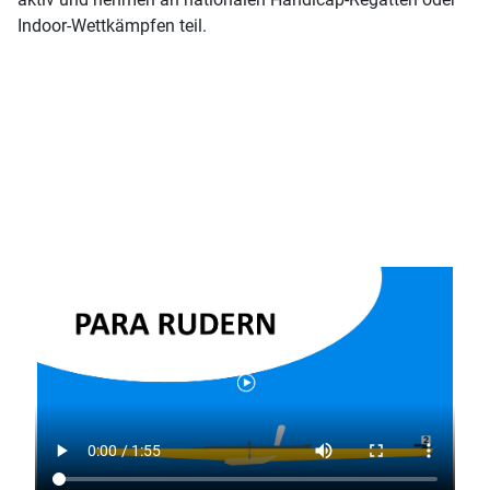
Indoor-Wettkämpfen teil.