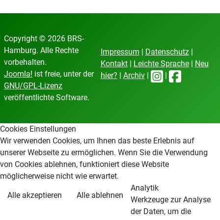
Copyright © 2026 BRS-
Hamburg. Alle Rechte
Impressum
|
Datenschutz
|
vorbehalten.
Kontakt
|
Leichte Sprache
|
Neu
Joomla!
ist freie, unter der
hier?
|
Archiv
|
|
GNU/GPL-Lizenz
veröffentlichte Software.
Cookies Einstellungen
Wir verwenden Cookies, um Ihnen das beste Erlebnis auf
unserer Webseite zu ermöglichen. Wenn Sie die Verwendung
von Cookies ablehnen, funktioniert diese Website
möglicherweise nicht wie erwartet.
Analytik
Alle akzeptieren
Alle ablehnen
Werkzeuge zur Analyse
der Daten, um die