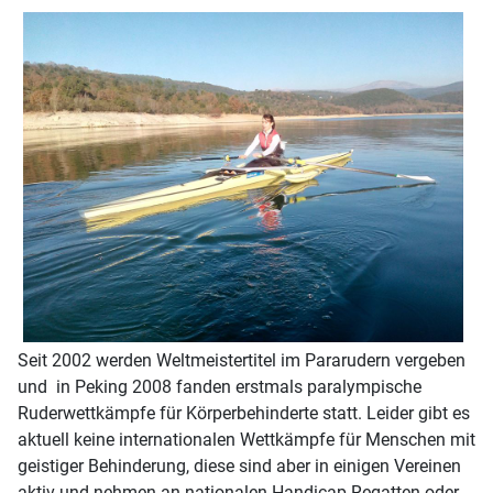
Seit 2002 werden Weltmeistertitel im Pararudern vergeben
und in Peking 2008 fanden erstmals paralympische
Ruderwettkämpfe für Körperbehinderte statt. Leider gibt es
aktuell keine internationalen Wettkämpfe für Menschen mit
geistiger Behinderung, diese sind aber in einigen Vereinen
aktiv und nehmen an nationalen Handicap-Regatten oder