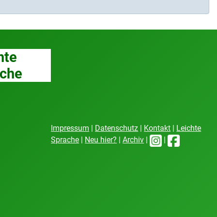
hte
che
Impressum
|
Datenschutz
|
Kontakt
|
Leichte
Sprache
|
Neu hier?
|
Archiv
|
|