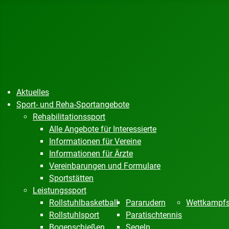
Aktuelles
Sport- und Reha-Sportangebote
Rehabilitationssport
Alle Angebote für Interessierte
Informationen für Vereine
Informationen für Ärzte
Vereinbarungen und Formulare
Sportstätten
Leistungssport
Rollstuhlbasketball
Pararudern
Wettkampfs
Rollstuhlsport
Paratischtennis
Bogenschießen
Segeln