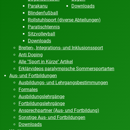
Parakanu
Downloads
Blindenfußball
Rollstuhlsport (diverse Abteilungen)
Paratischtennis
Sitzvolleyball
Downloads
Breiten-, Integrations- und Inklusionssport
Anti Doping
Alle "Sport in Kürze" Artikel
Erklärvideos paralympische Sommersportarten
Aus- und Fortbildungen
Ausbildungs- und Lehrgangsbestimmungen
Formales
Ausbildungslehrgänge
Fortbildungslehrgänge
Ansprechpartner (Aus- und Fortbildung)
Sonstige Aus- und Fortbildungen
Downloads