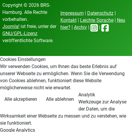
Copyright © 2026 BRS-
Hamburg. Alle Rechte
Impressum
|
Datenschutz
|
vorbehalten.
Kontakt
|
Leichte Sprache
|
Neu
Joomla!
ist freie, unter der
hier?
|
Archiv
|
|
GNU/GPL-Lizenz
veröffentlichte Software.
Cookies Einstellungen
Wir verwenden Cookies, um Ihnen das beste Erlebnis auf
unserer Webseite zu ermöglichen. Wenn Sie die Verwendung
von Cookies ablehnen, funktioniert diese Website
möglicherweise nicht wie erwartet.
Analytik
Alle akzeptieren
Alle ablehnen
Werkzeuge zur Analyse
der Daten, um die
Wirksamkeit einer Webseite zu messen und zu verstehen, wie
sie funktioniert.
Google Analytics