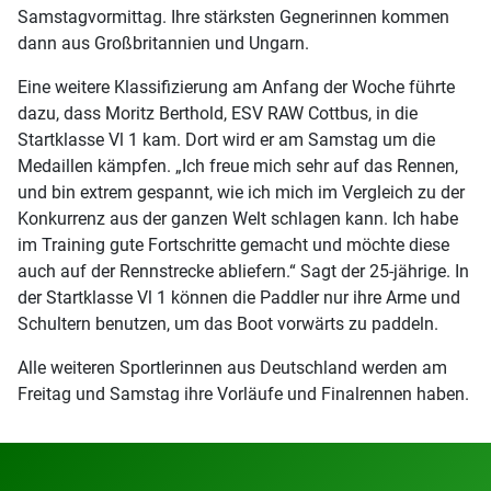
Samstagvormittag. Ihre stärksten Gegnerinnen kommen
dann aus Großbritannien und Ungarn.
Eine weitere Klassifizierung am Anfang der Woche führte
dazu, dass Moritz Berthold, ESV RAW Cottbus, in die
Startklasse Vl 1 kam. Dort wird er am Samstag um die
Medaillen kämpfen. „Ich freue mich sehr auf das Rennen,
und bin extrem gespannt, wie ich mich im Vergleich zu der
Konkurrenz aus der ganzen Welt schlagen kann. Ich habe
im Training gute Fortschritte gemacht und möchte diese
auch auf der Rennstrecke abliefern.“ Sagt der 25-jährige. In
der Startklasse Vl 1 können die Paddler nur ihre Arme und
Schultern benutzen, um das Boot vorwärts zu paddeln.
Alle weiteren Sportlerinnen aus Deutschland werden am
Freitag und Samstag ihre Vorläufe und Finalrennen haben.