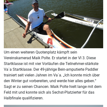
Um einen weiteren Quotenplatz kämpft sein
Vereinskamerad Maik Polte. Er startet in der Vl 3. Diese
Startklasse ist mit vier Vorläufen die Teilnehmer-stärkste
Va´a Startklasse. Der 49-jährige Bein-amputierte Paddler
trainiert seit vielen Jahren im Va´a. „Ich konnte mich über
den Winter gut vorbereiten, und werde hier alles geben.“
Sagt er zu seinen Chancen. Maik Polte hielt lange mit dem
Feld mit und konnte sich als Sechst-Platzierter für das
Halbfinale qualifizieren.