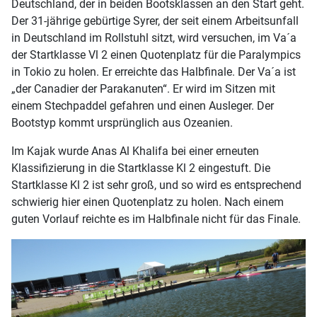
Deutschland, der in beiden Bootsklassen an den Start geht.
Der 31-jährige gebürtige Syrer, der seit einem Arbeitsunfall
in Deutschland im Rollstuhl sitzt, wird versuchen, im Va´a
der Startklasse Vl 2 einen Quotenplatz für die Paralympics
in Tokio zu holen. Er erreichte das Halbfinale. Der Va´a ist
„der Canadier der Parakanuten“. Er wird im Sitzen mit
einem Stechpaddel gefahren und einen Ausleger. Der
Bootstyp kommt ursprünglich aus Ozeanien.
Im Kajak wurde Anas Al Khalifa bei einer erneuten
Klassifizierung in die Startklasse Kl 2 eingestuft. Die
Startklasse Kl 2 ist sehr groß, und so wird es entsprechend
schwierig hier einen Quotenplatz zu holen. Nach einem
guten Vorlauf reichte es im Halbfinale nicht für das Finale.