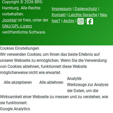
Copyright © 2026 BRS-
Hamburg. Alle Rechte
Impressum
|
Datenschutz
|
vorbehalten.
Kontakt
|
Leichte Sprache
|
Neu
Joomla!
ist freie, unter der
hier?
|
Archiv
|
|
GNU/GPL-Lizenz
veröffentlichte Software.
Cookies Einstellungen
Wir verwenden Cookies, um Ihnen das beste Erlebnis auf
unserer Webseite zu ermöglichen. Wenn Sie die Verwendung
von Cookies ablehnen, funktioniert diese Website
möglicherweise nicht wie erwartet.
Analytik
Alle akzeptieren
Alle ablehnen
Werkzeuge zur Analyse
der Daten, um die
Wirksamkeit einer Webseite zu messen und zu verstehen, wie
sie funktioniert.
Google Analytics