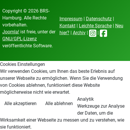
Copyright © 2026 BRS-
Hamburg. Alle Rechte
Impressum
|
Datenschutz
|
vorbehalten.
Kontakt
|
Leichte Sprache
|
Neu
Joomla!
ist freie, unter der
hier?
|
Archiv
|
|
GNU/GPL-Lizenz
veröffentlichte Software.
Cookies Einstellungen
Wir verwenden Cookies, um Ihnen das beste Erlebnis auf
unserer Webseite zu ermöglichen. Wenn Sie die Verwendung
von Cookies ablehnen, funktioniert diese Website
möglicherweise nicht wie erwartet.
Analytik
Alle akzeptieren
Alle ablehnen
Werkzeuge zur Analyse
der Daten, um die
Wirksamkeit einer Webseite zu messen und zu verstehen, wie
sie funktioniert.