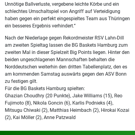
Unnötige Ballverluste, vergebene leichte Körbe und ein
schlechtes Umschaltspiel von Angriff auf Verteidigung
haben gegen ein perfekt eingespieltes Team aus Thüringen
ein besseres Ergebnis verhindert.“
Nach der Niederlage gegen Rekordmeister RSV Lahn-Dill
am zweiten Spieltag lassen die BG Baskets Hamburg zum
zweiten Mal in dieser Spielzeit Big Points liegen. Hinter den
beiden ungeschlagenen Mannschaften behalten die
Norddeutschen weiterhin den dritten Tabellenplatz, den es
am kommenden Samstag auswärts gegen den ASV Bonn
zu festigen gilt.
Für die BG Baskets Hamburg spielten:
Ghazian Choudhry (20 Punkte), Jake Williams (15), Reo
Fujimoto (8), Nikola Goncin (6), Karlis Podnieks (4),
Mitsugu Chiwaki (2), Matthias Heimbach (2), Hirokai Kozai
(2), Kai Möller (2), Anne Patzwald