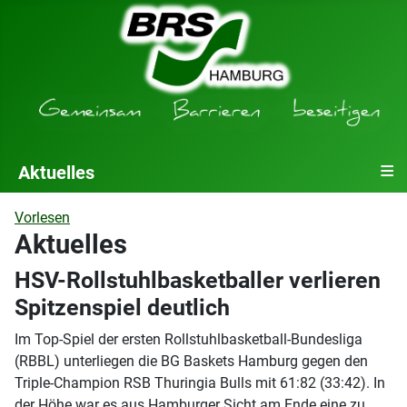
≡
Aktuelles
Vorlesen
Aktuelles
HSV-Rollstuhlbasketballer verlieren
Spitzenspiel deutlich
Im Top-Spiel der ersten Rollstuhlbasketball-Bundesliga
(RBBL) unterliegen die BG Baskets Hamburg gegen den
Triple-Champion RSB Thuringia Bulls mit 61:82 (33:42). In
der Höhe war es aus Hamburger Sicht am Ende eine zu