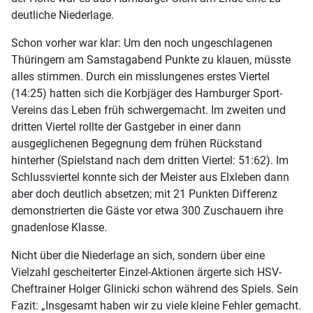
deutliche Niederlage.
Schon vorher war klar: Um den noch ungeschlagenen
Thüringern am Samstagabend Punkte zu klauen, müsste
alles stimmen. Durch ein misslungenes erstes Viertel
(14:25) hatten sich die Korbjäger des Hamburger Sport-
Vereins das Leben früh schwergemacht. Im zweiten und
dritten Viertel rollte der Gastgeber in einer dann
ausgeglichenen Begegnung dem frühen Rückstand
hinterher (Spielstand nach dem dritten Viertel: 51:62). Im
Schlussviertel konnte sich der Meister aus Elxleben dann
aber doch deutlich absetzen; mit 21 Punkten Differenz
demonstrierten die Gäste vor etwa 300 Zuschauern ihre
gnadenlose Klasse.
Nicht über die Niederlage an sich, sondern über eine
Vielzahl gescheiterter Einzel-Aktionen ärgerte sich HSV-
Cheftrainer Holger Glinicki schon während des Spiels. Sein
Fazit: „Insgesamt haben wir zu viele kleine Fehler gemacht.