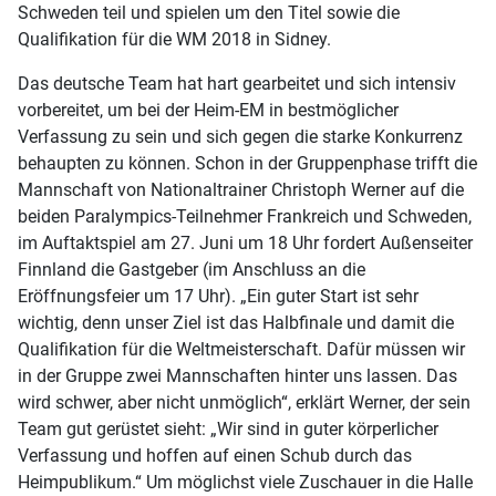
Schweden teil und spielen um den Titel sowie die
Qualifikation für die WM 2018 in Sidney.
Das deutsche Team hat hart gearbeitet und sich intensiv
vorbereitet, um bei der Heim-EM in bestmöglicher
Verfassung zu sein und sich gegen die starke Konkurrenz
behaupten zu können. Schon in der Gruppenphase trifft die
Mannschaft von Nationaltrainer Christoph Werner auf die
beiden Paralympics-Teilnehmer Frankreich und Schweden,
im Auftaktspiel am 27. Juni um 18 Uhr fordert Außenseiter
Finnland die Gastgeber (im Anschluss an die
Eröffnungsfeier um 17 Uhr). „Ein guter Start ist sehr
wichtig, denn unser Ziel ist das Halbfinale und damit die
Qualifikation für die Weltmeisterschaft. Dafür müssen wir
in der Gruppe zwei Mannschaften hinter uns lassen. Das
wird schwer, aber nicht unmöglich“, erklärt Werner, der sein
Team gut gerüstet sieht: „Wir sind in guter körperlicher
Verfassung und hoffen auf einen Schub durch das
Heimpublikum.“ Um möglichst viele Zuschauer in die Halle