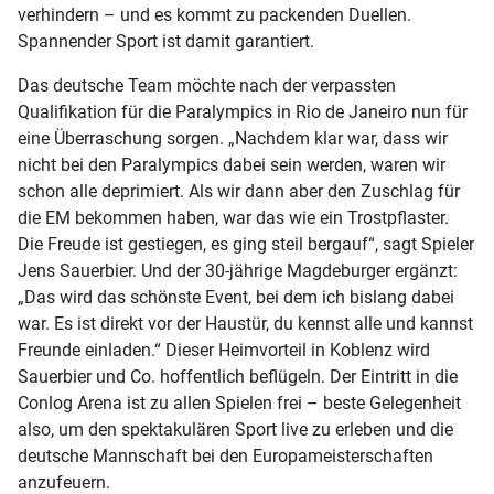
verhindern – und es kommt zu packenden Duellen.
Spannender Sport ist damit garantiert.
Das deutsche Team möchte nach der verpassten
Qualifikation für die Paralympics in Rio de Janeiro nun für
eine Überraschung sorgen. „Nachdem klar war, dass wir
nicht bei den Paralympics dabei sein werden, waren wir
schon alle deprimiert. Als wir dann aber den Zuschlag für
die EM bekommen haben, war das wie ein Trostpflaster.
Die Freude ist gestiegen, es ging steil bergauf“, sagt Spieler
Jens Sauerbier. Und der 30-jährige Magdeburger ergänzt:
„Das wird das schönste Event, bei dem ich bislang dabei
war. Es ist direkt vor der Haustür, du kennst alle und kannst
Freunde einladen.“ Dieser Heimvorteil in Koblenz wird
Sauerbier und Co. hoffentlich beflügeln. Der Eintritt in die
Conlog Arena ist zu allen Spielen frei – beste Gelegenheit
also, um den spektakulären Sport live zu erleben und die
deutsche Mannschaft bei den Europameisterschaften
anzufeuern.