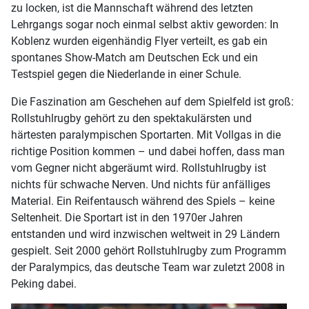
zu locken, ist die Mannschaft während des letzten
Lehrgangs sogar noch einmal selbst aktiv geworden: In
Koblenz wurden eigenhändig Flyer verteilt, es gab ein
spontanes Show-Match am Deutschen Eck und ein
Testspiel gegen die Niederlande in einer Schule.
Die Faszination am Geschehen auf dem Spielfeld ist groß:
Rollstuhlrugby gehört zu den spektakulärsten und
härtesten paralympischen Sportarten. Mit Vollgas in die
richtige Position kommen – und dabei hoffen, dass man
vom Gegner nicht abgeräumt wird. Rollstuhlrugby ist
nichts für schwache Nerven. Und nichts für anfälliges
Material. Ein Reifentausch während des Spiels – keine
Seltenheit. Die Sportart ist in den 1970er Jahren
entstanden und wird inzwischen weltweit in 29 Ländern
gespielt. Seit 2000 gehört Rollstuhlrugby zum Programm
der Paralympics, das deutsche Team war zuletzt 2008 in
Peking dabei.