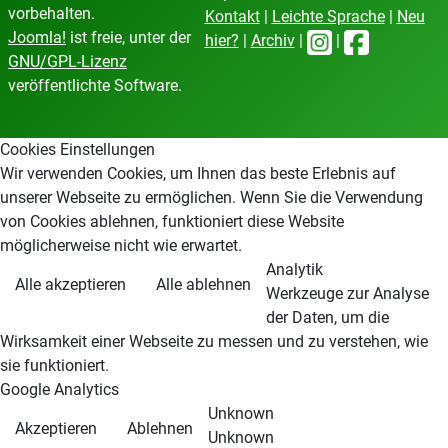
vorbehalten.
Kontakt
|
Leichte Sprache
|
Neu
Joomla!
ist freie, unter der
hier?
|
Archiv
|
|
GNU/GPL-Lizenz
veröffentlichte Software.
Cookies Einstellungen
Wir verwenden Cookies, um Ihnen das beste Erlebnis auf
unserer Webseite zu ermöglichen. Wenn Sie die Verwendung
von Cookies ablehnen, funktioniert diese Website
möglicherweise nicht wie erwartet.
Analytik
Alle akzeptieren
Alle ablehnen
Werkzeuge zur Analyse
der Daten, um die
Wirksamkeit einer Webseite zu messen und zu verstehen, wie
sie funktioniert.
Google Analytics
Unknown
Akzeptieren
Ablehnen
Unknown