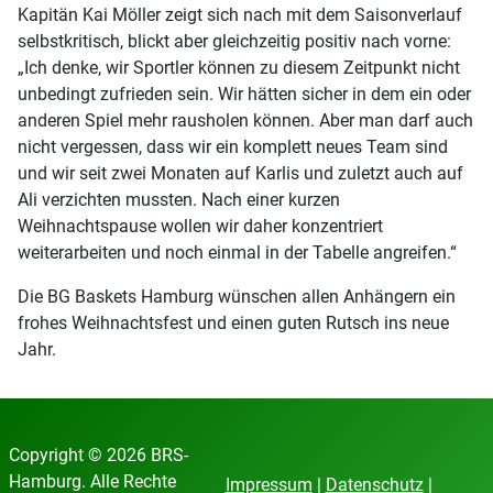
Kapitän Kai Möller zeigt sich nach mit dem Saisonverlauf
selbstkritisch, blickt aber gleichzeitig positiv nach vorne:
„Ich denke, wir Sportler können zu diesem Zeitpunkt nicht
unbedingt zufrieden sein. Wir hätten sicher in dem ein oder
anderen Spiel mehr rausholen können. Aber man darf auch
nicht vergessen, dass wir ein komplett neues Team sind
und wir seit zwei Monaten auf Karlis und zuletzt auch auf
Ali verzichten mussten. Nach einer kurzen
Weihnachtspause wollen wir daher konzentriert
weiterarbeiten und noch einmal in der Tabelle angreifen.“
Die BG Baskets Hamburg wünschen allen Anhängern ein
frohes Weihnachtsfest und einen guten Rutsch ins neue
Jahr.
Copyright © 2026 BRS-
Hamburg. Alle Rechte
Impressum
|
Datenschutz
|