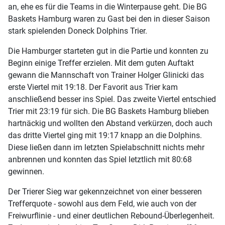
an, ehe es für die Teams in die Winterpause geht. Die BG
Baskets Hamburg waren zu Gast bei den in dieser Saison
stark spielenden Doneck Dolphins Trier.
Die Hamburger starteten gut in die Partie und konnten zu
Beginn einige Treffer erzielen. Mit dem guten Auftakt
gewann die Mannschaft von Trainer Holger Glinicki das
erste Viertel mit 19:18. Der Favorit aus Trier kam
anschließend besser ins Spiel. Das zweite Viertel entschied
Trier mit 23:19 für sich. Die BG Baskets Hamburg blieben
hartnäckig und wollten den Abstand verkürzen, doch auch
das dritte Viertel ging mit 19:17 knapp an die Dolphins.
Diese ließen dann im letzten Spielabschnitt nichts mehr
anbrennen und konnten das Spiel letztlich mit 80:68
gewinnen.
Der Trierer Sieg war gekennzeichnet von einer besseren
Trefferquote - sowohl aus dem Feld, wie auch von der
Freiwurflinie - und einer deutlichen Rebound-Überlegenheit.