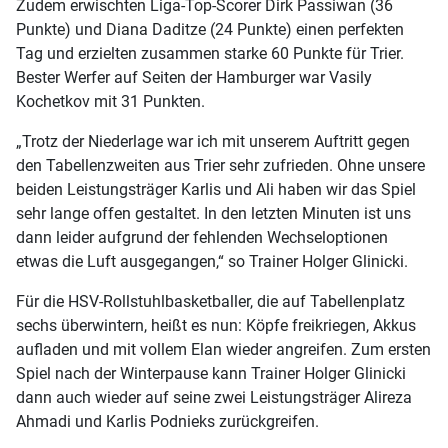
Zudem erwischten Liga-Top-Scorer Dirk Passiwan (36
Punkte) und Diana Daditze (24 Punkte) einen perfekten
Tag und erzielten zusammen starke 60 Punkte für Trier.
Bester Werfer auf Seiten der Hamburger war Vasily
Kochetkov mit 31 Punkten.
„Trotz der Niederlage war ich mit unserem Auftritt gegen
den Tabellenzweiten aus Trier sehr zufrieden. Ohne unsere
beiden Leistungsträger Karlis und Ali haben wir das Spiel
sehr lange offen gestaltet. In den letzten Minuten ist uns
dann leider aufgrund der fehlenden Wechseloptionen
etwas die Luft ausgegangen,“ so Trainer Holger Glinicki.
Für die HSV-Rollstuhlbasketballer, die auf Tabellenplatz
sechs überwintern, heißt es nun: Köpfe freikriegen, Akkus
aufladen und mit vollem Elan wieder angreifen. Zum ersten
Spiel nach der Winterpause kann Trainer Holger Glinicki
dann auch wieder auf seine zwei Leistungsträger Alireza
Ahmadi und Karlis Podnieks zurückgreifen.