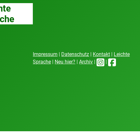
hte
che
Impressum
|
Datenschutz
|
Kontakt
|
Leichte
Sprache
|
Neu hier?
|
Archiv
|
|