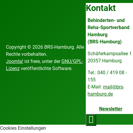
Kontakt
Behinderten- und
Reha-Sportverband
Hamburg
(BRS-Hamburg)
Copyright © 2026 BRS-Hamburg. Alle
Schäferkampsallee 1
Rechte vorbehalten.
20357 Hamburg
Joomla!
ist freie, unter der
GNU/GPL-
Lizenz
veröffentlichte Software.
Tel.: 040 / 419 08 -
155
E-Mail:
mail@brs-
hamburg.de
Newsletter
Cookies Einstellungen