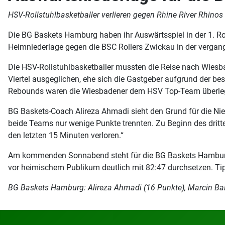
HSV-Rollstuhlbasketballer verlieren gegen Rhine River Rhino
Die BG Baskets Hamburg haben ihr Auswärtsspiel in der 1. Ro
Heimniederlage gegen die BSC Rollers Zwickau in der vergang
Die HSV-Rollstuhlbasketballer mussten die Reise nach Wiesbad
Viertel ausgeglichen, ehe sich die Gastgeber aufgrund der b
Rebounds waren die Wiesbadener dem HSV Top-Team überlegen.
BG Baskets-Coach Alireza Ahmadi sieht den Grund für die Nied
beide Teams nur wenige Punkte trennten. Zu Beginn des dritt
den letzten 15 Minuten verloren.“
Am kommenden Sonnabend steht für die BG Baskets Hamburg ber
vor heimischem Publikum deutlich mit 82:47 durchsetzen. Tip-
BG Baskets Hamburg: Alireza Ahmadi (16 Punkte), Marcin Balc