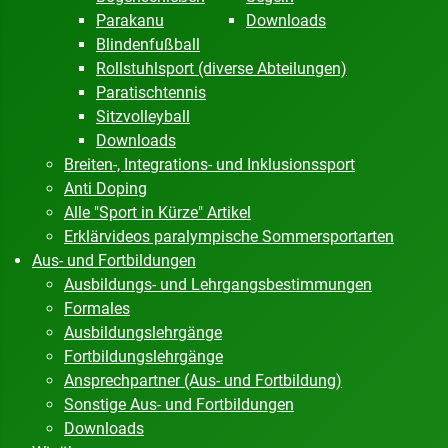
Parakanu
Downloads
Blindenfußball
Rollstuhlsport (diverse Abteilungen)
Paratischtennis
Sitzvolleyball
Downloads
Breiten-, Integrations- und Inklusionssport
Anti Doping
Alle "Sport in Kürze" Artikel
Erklärvideos paralympische Sommersportarten
Aus- und Fortbildungen
Ausbildungs- und Lehrgangsbestimmungen
Formales
Ausbildungslehrgänge
Fortbildungslehrgänge
Ansprechpartner (Aus- und Fortbildung)
Sonstige Aus- und Fortbildungen
Downloads