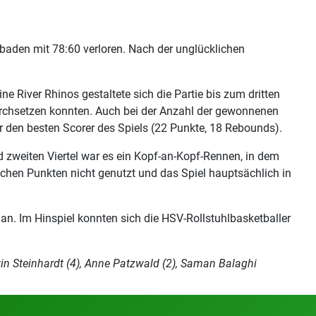
baden mit 78:60 verloren. Nach der unglücklichen
 River Rhinos gestaltete sich die Partie bis zum dritten
durchsetzen konnten. Auch bei der Anzahl der gewonnenen
den besten Scorer des Spiels (22 Punkte, 18 Rebounds).
d zweiten Viertel war es ein Kopf-an-Kopf-Rennen, in dem
achen Punkten nicht genutzt und das Spiel hauptsächlich in
n. Im Hinspiel konnten sich die HSV-Rollstuhlbasketballer
in Steinhardt (4), Anne Patzwald (2), Saman Balaghi