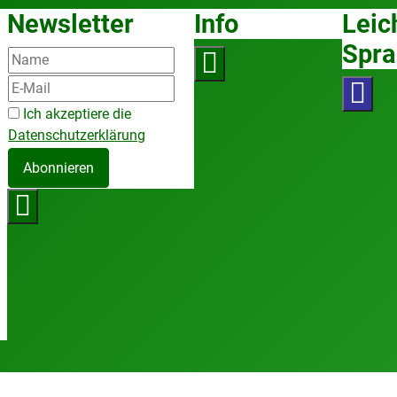
Newsletter
Info
Leic
Spra
Ich akzeptiere die
Datenschutzerklärung
Abonnieren