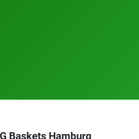
 BG Baskets Hamburg