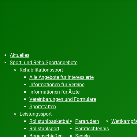
Aktuelles
Sport- und Reha-Sportangebote
Rehabilitationssport
Alle Angebote für Interessierte
Informationen für Vereine
Informationen für Ärzte
Vereinbarungen und Formulare
Sportstätten
Leistungssport
Rollstuhlbasketball
Pararudern
Wettkampfs
Rollstuhlsport
Paratischtennis
Bogenschießen
Segeln