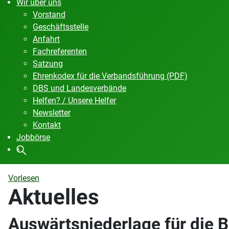
Wir über uns
Vorstand
Geschäftsstelle
Anfahrt
Fachreferenten
Satzung
Ehrenkodex für die Verbandsführung (PDF)
DBS und Landesverbände
Helfen? / Unsere Helfer
Newsletter
Kontakt
Jobbörse
Vorlesen
Aktuelles
Auswärtsniederlage für die