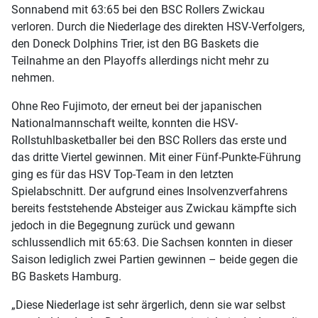
Sonnabend mit 63:65 bei den BSC Rollers Zwickau
verloren. Durch die Niederlage des direkten HSV-Verfolgers,
den Doneck Dolphins Trier, ist den BG Baskets die
Teilnahme an den Playoffs allerdings nicht mehr zu
nehmen.
Ohne Reo Fujimoto, der erneut bei der japanischen
Nationalmannschaft weilte, konnten die HSV-
Rollstuhlbasketballer bei den BSC Rollers das erste und
das dritte Viertel gewinnen. Mit einer Fünf-Punkte-Führung
ging es für das HSV Top-Team in den letzten
Spielabschnitt. Der aufgrund eines Insolvenzverfahrens
bereits feststehende Absteiger aus Zwickau kämpfte sich
jedoch in die Begegnung zurück und gewann
schlussendlich mit 65:63. Die Sachsen konnten in dieser
Saison lediglich zwei Partien gewinnen – beide gegen die
BG Baskets Hamburg.
„Diese Niederlage ist sehr ärgerlich, denn sie war selbst