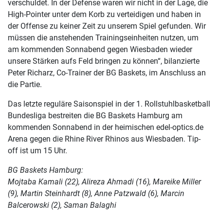
verschuldet. In der Defense waren wir nicht in der Lage, die
High-Pointer unter dem Korb zu verteidigen und haben in
der Offense zu keiner Zeit zu unserem Spiel gefunden. Wir
müssen die anstehenden Trainingseinheiten nutzen, um
am kommenden Sonnabend gegen Wiesbaden wieder
unsere Stärken aufs Feld bringen zu können“, bilanzierte
Peter Richarz, Co-Trainer der BG Baskets, im Anschluss an
die Partie.
Das letzte reguläre Saisonspiel in der 1. Rollstuhlbasketball
Bundesliga bestreiten die BG Baskets Hamburg am
kommenden Sonnabend in der heimischen edel-optics.de
Arena gegen die Rhine River Rhinos aus Wiesbaden. Tip-
off ist um 15 Uhr.
BG Baskets Hamburg:
Mojtaba Kamali (22), Alireza Ahmadi (16), Mareike Miller
(9), Martin Steinhardt (8), Anne Patzwald (6), Marcin
Balcerowski (2), Saman Balaghi