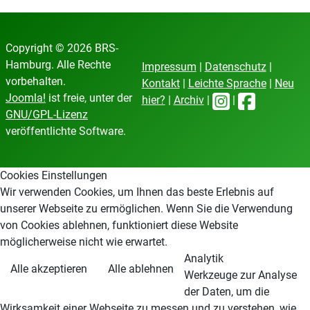
Copyright © 2026 BRS-
Hamburg. Alle Rechte
Impressum
|
Datenschutz
|
vorbehalten.
Kontakt
|
Leichte Sprache
|
Neu
Joomla!
ist freie, unter der
hier?
|
Archiv
|
|
GNU/GPL-Lizenz
veröffentlichte Software.
Cookies Einstellungen
Wir verwenden Cookies, um Ihnen das beste Erlebnis auf
unserer Webseite zu ermöglichen. Wenn Sie die Verwendung
von Cookies ablehnen, funktioniert diese Website
möglicherweise nicht wie erwartet.
Analytik
Alle akzeptieren
Alle ablehnen
Werkzeuge zur Analyse
der Daten, um die
Wirksamkeit einer Webseite zu messen und zu verstehen, wie