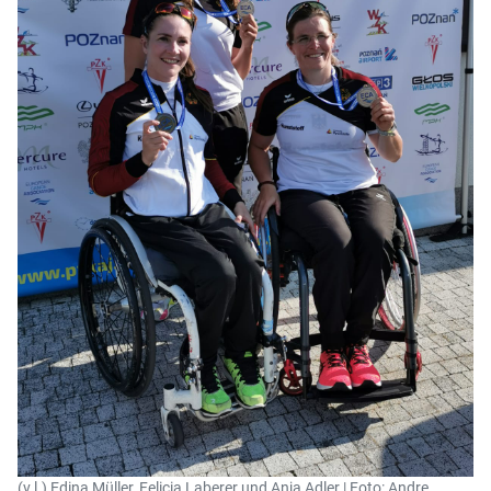
(v.l.) Edina Müller, Felicia Laberer und Anja Adler | Foto: Andre