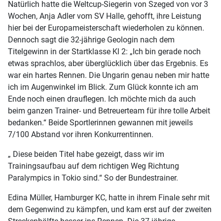
Natürlich hatte die Weltcup-Siegerin von Szeged von vor 3
Wochen, Anja Adler vom SV Halle, gehofft, ihre Leistung
hier bei der Europameisterschaft wiederholen zu können.
Dennoch sagt die 32-jährige Geologin nach dem
Titelgewinn in der Startklasse Kl 2: „Ich bin gerade noch
etwas sprachlos, aber überglücklich über das Ergebnis. Es
war ein hartes Rennen. Die Ungarin genau neben mir hatte
ich im Augenwinkel im Blick. Zum Glück konnte ich am
Ende noch einen drauflegen. Ich möchte mich da auch
beim ganzen Trainer- und Betreuerteam für ihre tolle Arbeit
bedanken.“ Beide Sportlerinnen gewannen mit jeweils
7/100 Abstand vor ihren Konkurrentinnen.
„ Diese beiden Titel habe gezeigt, dass wir im
Trainingsaufbau auf dem richtigen Weg Richtung
Paralympics in Tokio sind.“ So der Bundestrainer.
Edina Müller, Hamburger KC, hatte in ihrem Finale sehr mit
dem Gegenwind zu kämpfen, und kam erst auf der zweiten