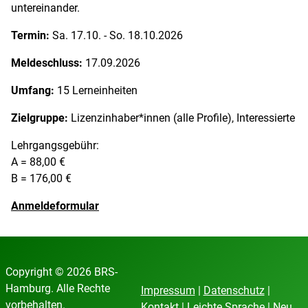
untereinander.
Termin:
Sa. 17.10. - So. 18.10.2026
Meldeschluss:
17.09.2026
Umfang:
15 Lerneinheiten
Zielgruppe:
Lizenzinhaber*innen (alle Profile), Interessierte
Lehrgangsgebühr:
A = 88,00 €
B = 176,00 €
Anmeldeformular
Copyright © 2026 BRS-
Hamburg. Alle Rechte
Impressum
|
Datenschutz
|
vorbehalten.
Kontakt
|
Leichte Sprache
|
Neu