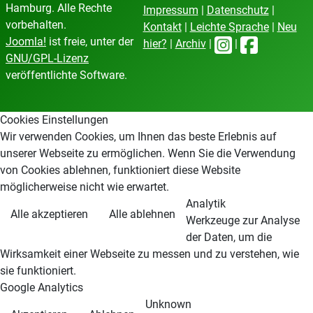
Hamburg. Alle Rechte
Impressum
|
Datenschutz
|
vorbehalten.
Kontakt
|
Leichte Sprache
|
Neu
Joomla!
ist freie, unter der
hier?
|
Archiv
|
|
GNU/GPL-Lizenz
veröffentlichte Software.
Cookies Einstellungen
Wir verwenden Cookies, um Ihnen das beste Erlebnis auf
unserer Webseite zu ermöglichen. Wenn Sie die Verwendung
von Cookies ablehnen, funktioniert diese Website
möglicherweise nicht wie erwartet.
Analytik
Alle akzeptieren
Alle ablehnen
Werkzeuge zur Analyse
der Daten, um die
Wirksamkeit einer Webseite zu messen und zu verstehen, wie
sie funktioniert.
Google Analytics
Unknown