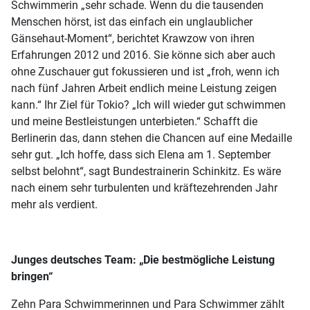
Schwimmerin „sehr schade. Wenn du die tausenden
Menschen hörst, ist das einfach ein unglaublicher
Gänsehaut-Moment“, berichtet Krawzow von ihren
Erfahrungen 2012 und 2016. Sie könne sich aber auch
ohne Zuschauer gut fokussieren und ist „froh, wenn ich
nach fünf Jahren Arbeit endlich meine Leistung zeigen
kann.“ Ihr Ziel für Tokio? „Ich will wieder gut schwimmen
und meine Bestleistungen unterbieten.“ Schafft die
Berlinerin das, dann stehen die Chancen auf eine Medaille
sehr gut. „Ich hoffe, dass sich Elena am 1. September
selbst belohnt“, sagt Bundestrainerin Schinkitz. Es wäre
nach einem sehr turbulenten und kräftezehrenden Jahr
mehr als verdient.
Junges deutsches Team: „Die bestmögliche Leistung
bringen“
Zehn Para Schwimmerinnen und Para Schwimmer zählt