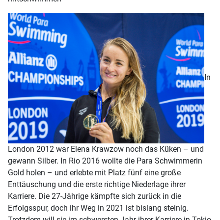
In
London 2012 war Elena Krawzow noch das Küken – und
gewann Silber. In Rio 2016 wollte die Para Schwimmerin
Gold holen – und erlebte mit Platz fünf eine große
Enttäuschung und die erste richtige Niederlage ihrer
Karriere. Die 27-Jährige kämpfte sich zurück in die
Erfolgsspur, doch ihr Weg in 2021 ist bislang steinig.
Trotzdem will sie im schwersten Jahr ihrer Karriere in Tokio