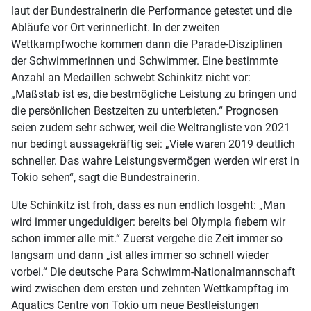
laut der Bundestrainerin die Performance getestet und die
Abläufe vor Ort verinnerlicht. In der zweiten
Wettkampfwoche kommen dann die Parade-Disziplinen
der Schwimmerinnen und Schwimmer. Eine bestimmte
Anzahl an Medaillen schwebt Schinkitz nicht vor:
„Maßstab ist es, die bestmögliche Leistung zu bringen und
die persönlichen Bestzeiten zu unterbieten.“ Prognosen
seien zudem sehr schwer, weil die Weltrangliste von 2021
nur bedingt aussagekräftig sei: „Viele waren 2019 deutlich
schneller. Das wahre Leistungsvermögen werden wir erst in
Tokio sehen“, sagt die Bundestrainerin.
Ute Schinkitz ist froh, dass es nun endlich losgeht: „Man
wird immer ungeduldiger: bereits bei Olympia fiebern wir
schon immer alle mit.“ Zuerst vergehe die Zeit immer so
langsam und dann „ist alles immer so schnell wieder
vorbei.“ Die deutsche Para Schwimm-Nationalmannschaft
wird zwischen dem ersten und zehnten Wettkampftag im
Aquatics Centre von Tokio um neue Bestleistungen