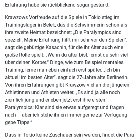
Erfahrung habe sie rückblickend sogar gestärkt.
Krawzows Vorfreude auf die Spiele in Tokio stieg im
Trainingslager in Belek, das die Schwimmerin schon als
ihre zweite Heimat bezeichnet: „Die Paralympics sind
speziell. Meine Erfahrung hilft mir sehr vor den Spielen“,
sagt die gebürtige Kasachin, für die ihr Alter auch eine
große Rolle spielt: „Wenn du älter bist, lernst du sehr viel
über deinen Körper.“ Dinge, wie zum Beispiel mentales
Training, lerne man eben einfach erst später. „Ich bin
aktuell im besten Alter“, sagt die 27-Jahre alte Berlinerin.
Von ihren Erfahrungen gibt Krawzow viel an die jüngeren
Athletinnen und Athleten weiter. „Es sind ja alle noch
ziemlich jung und erleben jetzt erst ihre ersten
Paralympics: Klar sind sie etwas aufgeregt und fragen
nach – aber ich stehe ihnen immer gerne zur Verfügung
gebe Tipps.“
Dass in Tokio keine Zuschauer sein werden, findet die Para