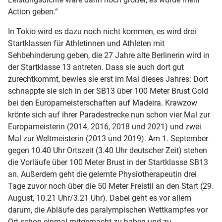
Action geben.“
In Tokio wird es dazu noch nicht kommen, es wird drei
Startklassen für Athletinnen und Athleten mit
Sehbehinderung geben, die 27 Jahre alte Berlinerin wird in
der Startklasse 13 antreten. Dass sie auch dort gut
zurechtkommt, bewies sie erst im Mai dieses Jahres: Dort
schnappte sie sich in der SB13 über 100 Meter Brust Gold
bei den Europameisterschaften auf Madeira. Krawzow
krönte sich auf ihrer Paradestrecke nun schon vier Mal zur
Europameisterin (2014, 2016, 2018 und 2021) und zwei
Mal zur Weltmeisterin (2013 und 2019). Am 1. September
gegen 10.40 Uhr Ortszeit (3.40 Uhr deutscher Zeit) stehen
die Vorläufe über 100 Meter Brust in der Startklasse SB13
an. Außerdem geht die gelernte Physiotherapeutin drei
Tage zuvor noch über die 50 Meter Freistil an den Start (29.
August, 10.21 Uhr/3.21 Uhr). Dabei geht es vor allem
darum, die Abläufe des paralympischen Wettkampfes vor
Ort schon einmal mitgemacht zu haben und zu