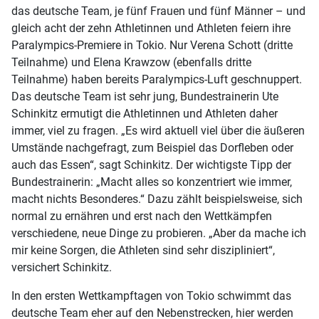
das deutsche Team, je fünf Frauen und fünf Männer – und
gleich acht der zehn Athletinnen und Athleten feiern ihre
Paralympics-Premiere in Tokio. Nur Verena Schott (dritte
Teilnahme) und Elena Krawzow (ebenfalls dritte
Teilnahme) haben bereits Paralympics-Luft geschnuppert.
Das deutsche Team ist sehr jung, Bundestrainerin Ute
Schinkitz ermutigt die Athletinnen und Athleten daher
immer, viel zu fragen. „Es wird aktuell viel über die äußeren
Umstände nachgefragt, zum Beispiel das Dorfleben oder
auch das Essen“, sagt Schinkitz. Der wichtigste Tipp der
Bundestrainerin: „Macht alles so konzentriert wie immer,
macht nichts Besonderes.“ Dazu zählt beispielsweise, sich
normal zu ernähren und erst nach den Wettkämpfen
verschiedene, neue Dinge zu probieren. „Aber da mache ich
mir keine Sorgen, die Athleten sind sehr diszipliniert“,
versichert Schinkitz.
In den ersten Wettkampftagen von Tokio schwimmt das
deutsche Team eher auf den Nebenstrecken, hier werden