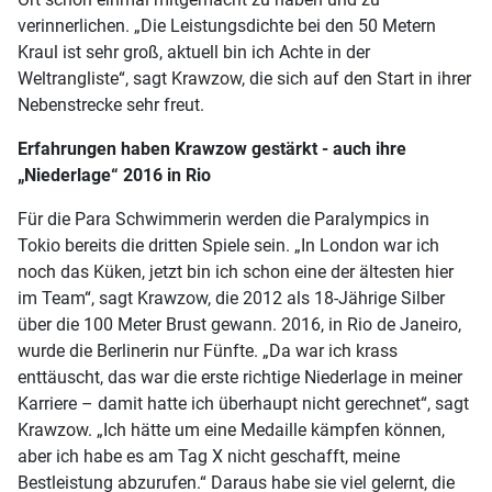
verinnerlichen. „Die Leistungsdichte bei den 50 Metern
Kraul ist sehr groß, aktuell bin ich Achte in der
Weltrangliste“, sagt Krawzow, die sich auf den Start in ihrer
Nebenstrecke sehr freut.
Erfahrungen haben Krawzow gestärkt - auch ihre
„Niederlage“ 2016 in Rio
Für die Para Schwimmerin werden die Paralympics in
Tokio bereits die dritten Spiele sein. „In London war ich
noch das Küken, jetzt bin ich schon eine der ältesten hier
im Team“, sagt Krawzow, die 2012 als 18-Jährige Silber
über die 100 Meter Brust gewann. 2016, in Rio de Janeiro,
wurde die Berlinerin nur Fünfte. „Da war ich krass
enttäuscht, das war die erste richtige Niederlage in meiner
Karriere – damit hatte ich überhaupt nicht gerechnet“, sagt
Krawzow. „Ich hätte um eine Medaille kämpfen können,
aber ich habe es am Tag X nicht geschafft, meine
Bestleistung abzurufen.“ Daraus habe sie viel gelernt, die