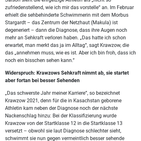
zufriedenstellend, wie ich mir das vorstelle“ an. Im Februar
erhielt die sehbehinderte Schwimmerin mit dem Morbus
Stargardt – das Zentrum der Netzhaut (Makula) ist
degeneriert – dann die Diagnose, dass ihre Augen noch
mehr an Sehkraft verloren haben. „Das hatte ich schon
erwartet, man merkt das ja im Alltag“, sagt Krawzow, die
das „annehmen muss, wie es ist. Aber ich bin froh, dass ich
noch ein bisschen sehen kann.“
Widerspruch: Krawzows Sehkraft nimmt ab, sie startet
aber fortan bei besser Sehenden
„Das schwerste Jahr meiner Karriere“, so bezeichnet
Krawzow 2021, denn für die in Kasachstan geborene
Athletin kam neben der Diagnose noch der nächste
Nackenschlag hinzu: Bei der Klassifizierung wurde
Krawzow von der Startklasse 12 in die Startklasse 13
versetzt – obwohl sie laut Diagnose schlechter sieht,
schwimmt sie nun gegen vermeintlich besser sehende