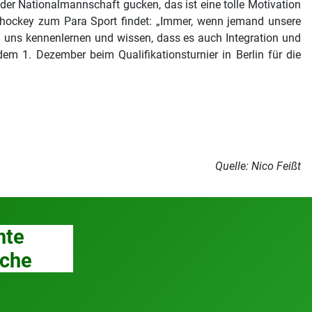
er Nationalmannschaft gucken, das ist eine tolle Motivation
shockey zum Para Sport findet: „Immer, wenn jemand unsere
oll uns kennenlernen und wissen, dass es auch Integration und
em 1. Dezember beim Qualifikationsturnier in Berlin für die
Quelle: Nico Feißt
hte
che