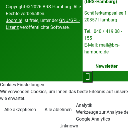
(BRS-Hamburg)
Copyright © 2026 BRS-Hamburg. Alle
Schäferkampsallee 1
Rechte vorbehalten.
20357 Hamburg
Joomla!
ist freie, unter der
GNU/GPL-
Lizenz
veröffentlichte Software.
Tel.: 040 / 419 08 -
155
E-Mail:
mail@brs-
hamburg.de
Newsletter
Cookies Einstellungen
Wir verwenden Cookies, um Ihnen das beste Erlebnis auf unsere
wie erwartet.
Analytik
Alle akzeptieren
Alle ablehnen
Werkzeuge zur Analyse der
Google Analytics
Unknown