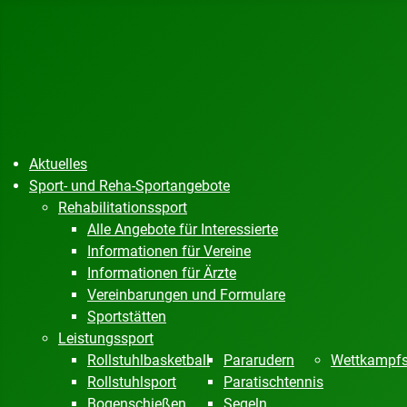
Aktuelles
Sport- und Reha-Sportangebote
Rehabilitationssport
Alle Angebote für Interessierte
Informationen für Vereine
Informationen für Ärzte
Vereinbarungen und Formulare
Sportstätten
Leistungssport
Rollstuhlbasketball
Pararudern
Wettkampfs
Rollstuhlsport
Paratischtennis
Bogenschießen
Segeln