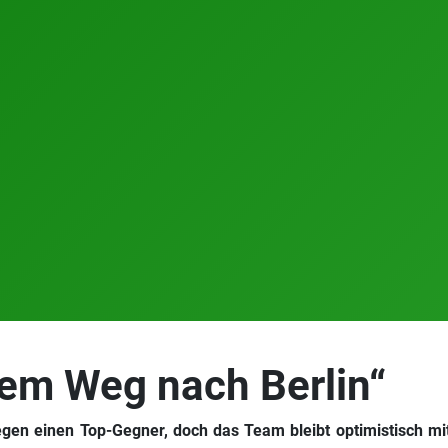
dem Weg nach Berlin“
en einen Top-Gegner, doch das Team bleibt optimistisch mit B