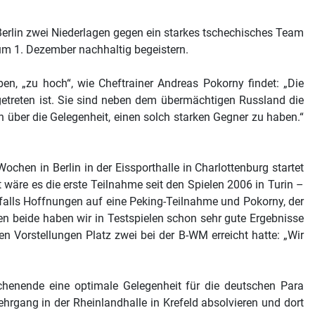
Berlin zwei Niederlagen gegen ein starkes tschechisches Team
um 1. Dezember nachhaltig begeistern.
, „zu hoch“, wie Cheftrainer Andreas Pokorny findet: „Die
getreten ist. Sie sind neben dem übermächtigen Russland die
oh über die Gelegenheit, einen solch starken Gegner zu haben.“
chen in Berlin in der Eissporthalle in Charlottenburg startet
wäre es die erste Teilnahme seit den Spielen 2006 in Turin –
falls Hoffnungen auf eine Peking-Teilnahme und Pokorny, der
gen beide haben wir in Testspielen schon sehr gute Ergebnisse
n Vorstellungen Platz zwei bei der B-WM erreicht hatte: „Wir
henende eine optimale Gelegenheit für die deutschen Para
gang in der Rheinlandhalle in Krefeld absolvieren und dort