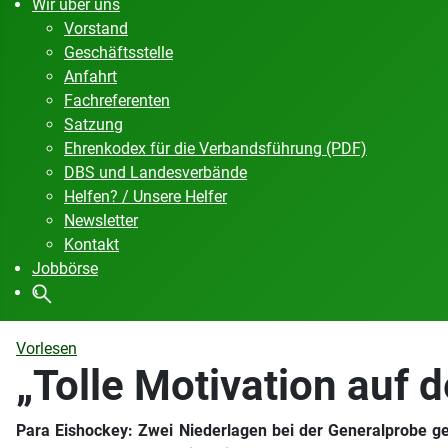
Wir über uns
Vorstand
Geschäftsstelle
Anfahrt
Fachreferenten
Satzung
Ehrenkodex für die Verbandsführung (PDF)
DBS und Landesverbände
Helfen? / Unsere Helfer
Newsletter
Kontakt
Jobbörse
Vorlesen
„Tolle Motivation auf 
Para Eishockey: Zwei Niederlagen bei der Generalprobe geg