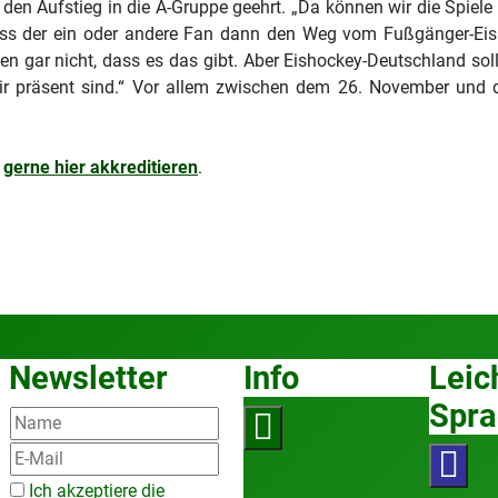
 Aufstieg in die A-Gruppe geehrt. „Da können wir die Spiele d
dass der ein oder andere Fan dann den Weg vom Fußgänger-Ei
sten gar nicht, dass es das gibt. Aber Eishockey-Deutschland s
wir präsent sind.“ Vor allem zwischen dem 26. November und d
r
gerne hier akkreditieren
.
Newsletter
Info
Leic
Spra
Ich akzeptiere die