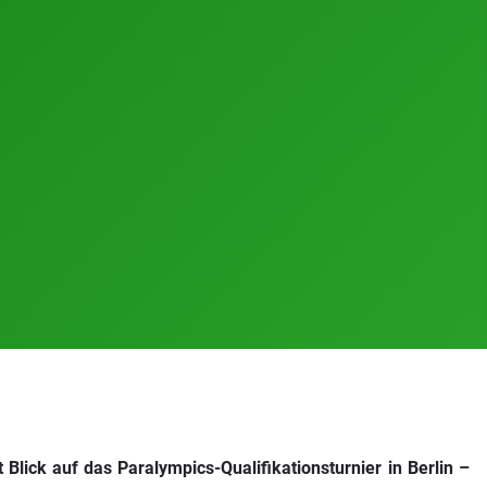
lick auf das Paralympics-Qualifikationsturnier in Berlin –