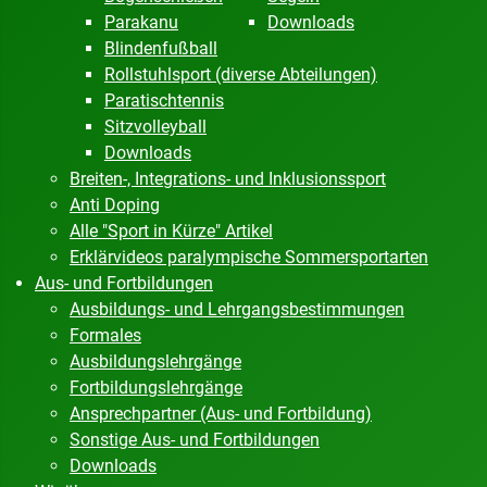
Parakanu
Downloads
Blindenfußball
Rollstuhlsport (diverse Abteilungen)
Paratischtennis
Sitzvolleyball
Downloads
Breiten-, Integrations- und Inklusionssport
Anti Doping
Alle "Sport in Kürze" Artikel
Erklärvideos paralympische Sommersportarten
Aus- und Fortbildungen
Ausbildungs- und Lehrgangsbestimmungen
Formales
Ausbildungslehrgänge
Fortbildungslehrgänge
Ansprechpartner (Aus- und Fortbildung)
Sonstige Aus- und Fortbildungen
Downloads