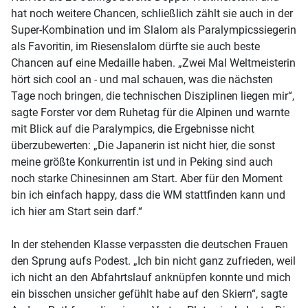
hat noch weitere Chancen, schließlich zählt sie auch in der
Super-Kombination und im Slalom als Paralympicssiegerin
als Favoritin, im Riesenslalom dürfte sie auch beste
Chancen auf eine Medaille haben. „Zwei Mal Weltmeisterin
hört sich cool an - und mal schauen, was die nächsten
Tage noch bringen, die technischen Disziplinen liegen mir“,
sagte Forster vor dem Ruhetag für die Alpinen und warnte
mit Blick auf die Paralympics, die Ergebnisse nicht
überzubewerten: „Die Japanerin ist nicht hier, die sonst
meine größte Konkurrentin ist und in Peking sind auch
noch starke Chinesinnen am Start. Aber für den Moment
bin ich einfach happy, dass die WM stattfinden kann und
ich hier am Start sein darf.“
In der stehenden Klasse verpassten die deutschen Frauen
den Sprung aufs Podest. „Ich bin nicht ganz zufrieden, weil
ich nicht an den Abfahrtslauf anknüpfen konnte und mich
ein bisschen unsicher gefühlt habe auf den Skiern“, sagte