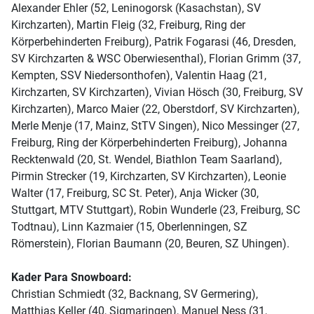
Alexander Ehler (52, Leninogorsk (Kasachstan), SV
Kirchzarten), Martin Fleig (32, Freiburg, Ring der
Körperbehinderten Freiburg), Patrik Fogarasi (46, Dresden,
SV Kirchzarten & WSC Oberwiesenthal), Florian Grimm (37,
Kempten, SSV Niedersonthofen), Valentin Haag (21,
Kirchzarten, SV Kirchzarten), Vivian Hösch (30, Freiburg, SV
Kirchzarten), Marco Maier (22, Oberstdorf, SV Kirchzarten),
Merle Menje (17, Mainz, StTV Singen), Nico Messinger (27,
Freiburg, Ring der Körperbehinderten Freiburg), Johanna
Recktenwald (20, St. Wendel, Biathlon Team Saarland),
Pirmin Strecker (19, Kirchzarten, SV Kirchzarten), Leonie
Walter (17, Freiburg, SC St. Peter), Anja Wicker (30,
Stuttgart, MTV Stuttgart), Robin Wunderle (23, Freiburg, SC
Todtnau), Linn Kazmaier (15, Oberlenningen, SZ
Römerstein), Florian Baumann (20, Beuren, SZ Uhingen).
Kader Para Snowboard:
Christian Schmiedt (32, Backnang, SV Germering),
Matthias Keller (40, Sigmaringen), Manuel Ness (31,