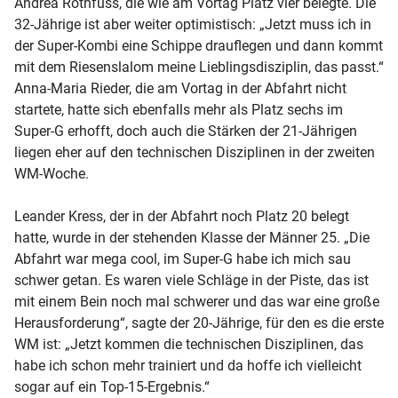
Andrea Rothfuss, die wie am Vortag Platz vier belegte. Die
32-Jährige ist aber weiter optimistisch: „Jetzt muss ich in
der Super-Kombi eine Schippe drauflegen und dann kommt
mit dem Riesenslalom meine Lieblingsdisziplin, das passt.“
Anna-Maria Rieder, die am Vortag in der Abfahrt nicht
startete, hatte sich ebenfalls mehr als Platz sechs im
Super-G erhofft, doch auch die Stärken der 21-Jährigen
liegen eher auf den technischen Disziplinen in der zweiten
WM-Woche.
Leander Kress, der in der Abfahrt noch Platz 20 belegt
hatte, wurde in der stehenden Klasse der Männer 25. „Die
Abfahrt war mega cool, im Super-G habe ich mich sau
schwer getan. Es waren viele Schläge in der Piste, das ist
mit einem Bein noch mal schwerer und das war eine große
Herausforderung“, sagte der 20-Jährige, für den es die erste
WM ist: „Jetzt kommen die technischen Disziplinen, das
habe ich schon mehr trainiert und da hoffe ich vielleicht
sogar auf ein Top-15-Ergebnis.“