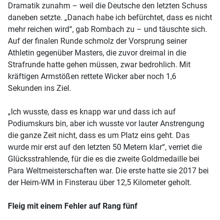
Dramatik zunahm – weil die Deutsche den letzten Schuss
daneben setzte. „Danach habe ich befürchtet, dass es nicht
mehr reichen wird“, gab Rombach zu – und täuschte sich.
Auf der finalen Runde schmolz der Vorsprung seiner
Athletin gegenüber Masters, die zuvor dreimal in die
Strafrunde hatte gehen müssen, zwar bedrohlich. Mit
kräftigen Armstößen rettete Wicker aber noch 1,6
Sekunden ins Ziel.
„Ich wusste, dass es knapp war und dass ich auf
Podiumskurs bin, aber ich wusste vor lauter Anstrengung
die ganze Zeit nicht, dass es um Platz eins geht. Das
wurde mir erst auf den letzten 50 Metern klar“, verriet die
Glücksstrahlende, für die es die zweite Goldmedaille bei
Para Weltmeisterschaften war. Die erste hatte sie 2017 bei
der Heim-WM in Finsterau über 12,5 Kilometer geholt.
Fleig mit einem Fehler auf Rang fünf