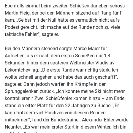
Ebenfalls einmal beim zweiten Schießen daneben schoss
Martin Fleig, der bei den Männern sitzend auf Rang fünf
kam. „Selbst mit der Null hätte es vermutlich nicht aufs
Podest gereicht. Ich mache auf der Runde noch zu viele
taktische Fehler“, sagte er.
Bei den Männern stehend sorgte Marco Maier für
Aufsehen, als er nach dem ersten Schießen nur 1,8
Sekunden hinter dem späteren Weltmeister Vladislav
Lekomtchev lag. „Die erste Runde war richtig stark. Ich
wollte schnell angehen und habe das auch geschafft“,
sagte er. Dann jedoch warfen ihn Krämpfe in den
Sprunggelenken zurück. „Ich konnte meine Ski nicht mehr
kontrollieren.“ Zwei Schießfehler kamen hinzu – am Ende
stand ein elfter Platz für den 22-Jährigen zu Buche. „Er
kann trotzdem viel Positives von diesem Rennen
mitnehmen“, fand der Bundestrainer. Alexander Ehler wurde
Neunter. „Es war mein erster Start in diesem Winter. Ich bin