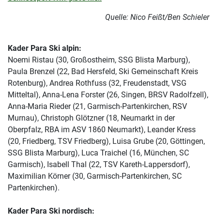
Quelle: Nico Feißt/Ben Schieler
Kader Para Ski alpin:
Noemi Ristau (30, Großostheim, SSG Blista Marburg),
Paula Brenzel (22, Bad Hersfeld, Ski Gemeinschaft Kreis
Rotenburg), Andrea Rothfuss (32, Freudenstadt, VSG
Mitteltal), Anna-Lena Forster (26, Singen, BRSV Radolfzell),
Anna-Maria Rieder (21, Garmisch-Partenkirchen, RSV
Murnau), Christoph Glötzner (18, Neumarkt in der
Oberpfalz, RBA im ASV 1860 Neumarkt), Leander Kress
(20, Friedberg, TSV Friedberg), Luisa Grube (20, Göttingen,
SSG Blista Marburg), Luca Traichel (16, München, SC
Garmisch), Isabell Thal (22, TSV Kareth-Lappersdorf),
Maximilian Körner (30, Garmisch-Partenkirchen, SC
Partenkirchen).
Kader Para Ski nordisch: