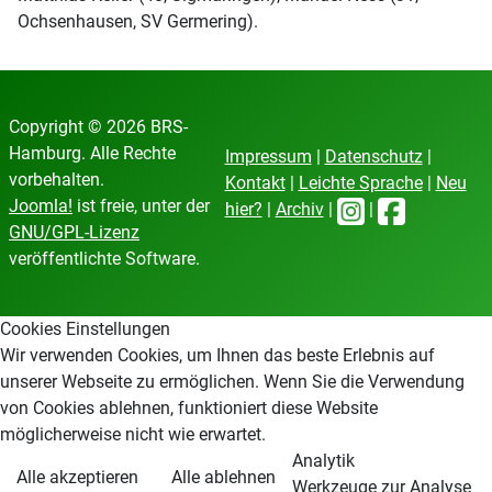
Ochsenhausen, SV Germering).
Copyright © 2026 BRS-
Hamburg. Alle Rechte
Impressum
|
Datenschutz
|
vorbehalten.
Kontakt
|
Leichte Sprache
|
Neu
Joomla!
ist freie, unter der
hier?
|
Archiv
|
|
GNU/GPL-Lizenz
veröffentlichte Software.
Cookies Einstellungen
Wir verwenden Cookies, um Ihnen das beste Erlebnis auf
unserer Webseite zu ermöglichen. Wenn Sie die Verwendung
von Cookies ablehnen, funktioniert diese Website
möglicherweise nicht wie erwartet.
Analytik
Alle akzeptieren
Alle ablehnen
Werkzeuge zur Analyse