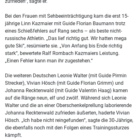
zufrieden“, sagte er.
Bei den Frauen mit Sehbeeinträchtigung kam die erst 15-
jährige Linn Kazmaier mit Guide Florian Baumann trotz
eines Schießfehlers auf Rang sechs – als beste nicht-
russische Athletin. „Das lief richtig gut. Wir hatten mega
gute Ski“, resümierte sie. „Von Anfang bis Ende richtig
stark“, bewertete Ralf Rombach Kazmaiers Leistung.
„Einen Fehler kann man ihr zugestehen.“
Die weiteren Deutschen Leonie Walter (mit Guide Pirmin
Strecker), Vivian Hösch (mit Guide Florian Grimm) und
Johanna Recktenwald (mit Guide Valentin Haag) kamen
auf die Ränge neun, elf und zwölf. Während sich Leonie
Walter und die an einer Oberschenkelprellung laborierende
Johanna Recktenwald zufrieden äußerten, haderte Vivian
Hösch. „Ich habe nicht reingefunden“, sagte die 30-Jährige,
die ebenfalls noch mit den Folgen eines Trainingssturzes
kämpft.