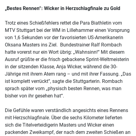
„Bestes Rennen“: Wicker in Herzschlagfinale zu Gold
Trotz eines Schießfehlers rettet die Para Biathletin vom
MTV Stuttgart bei der WM in Lillehammer einen Vorsprung
von 1,6 Sekunden vor der favorisierten US-Amerikanerin
Oksana Masters ins Ziel. Bundestrainer Ralf Rombach
hatte vorerst nur ein Wort übrig: „Wahnsinn!“ Mit diesem
Ausruf grüßte er die frisch gebackene Sprint-Weltmeisterin
in der sitzenden Klasse, Anja Wicker, während die 30-
Jährige mit ihrem Atem rang – und mit ihrer Fassung. „Das
ist komplett verrückt“, sagte die Stuttgarterin. Rombach
sprach später vom „physisch besten Rennen, was man
bisher von ihr gesehen hat“.
Die Gefühle waren verständlich angesichts eines Rennens
mit Herzschlagfinale. Über die sechs Kilometer lieferten
sich die Titelverteidigerin Masters und Wicker einen
packenden Zweikampf, der nach dem zweiten Schießen an