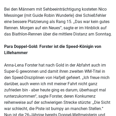
Bei den Männern mit Sehbeeinträchtigung kosteten Nico
Messinger (mit Guide Robin Wunderle) drei Schießfehler
eine bessere Platzierung als Rang 15. „Das war kein gutes
Rennen. Morgen auf ein Neues“, sagte er im Hinblick auf
das Biathlon-Rennen über die mittlere Distanz am Sonntag.
Para Doppel-Gold: Forster ist die Speed-Königin von
Lillehammer
Anna-Lena Forster hat nach Gold in der Abfahrt auch im
Super-G gewonnen und damit ihren zweiten WM-Titel in
den Speed-Disziplinen von Hafjell gefeiert. „Ich freue mich
darüber, auch wenn ich mit meiner Fahrt nicht ganz
zufrieden bin - aber heute ging es darum, überhaupt mal
runterzukommen“, sagte Forster, deren Konkurrenz
reihenweise auf der schwierigen Strecke stürzte: „Die Sicht
war schlecht, die Piste ist bumpy an manchen Stellen.“
Nun ist die 26-Jährige bereits Doppel-Weltmeisterin und