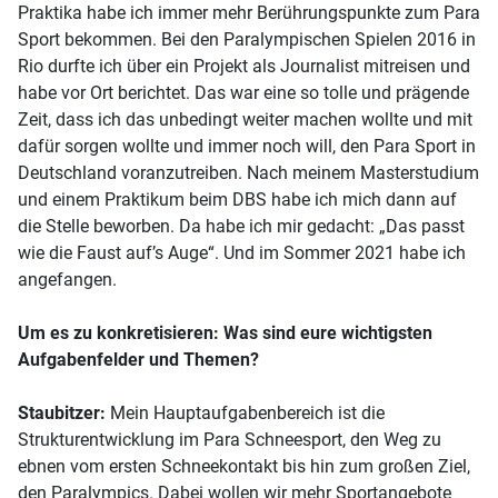
Praktika habe ich immer mehr Berührungspunkte zum Para
Sport bekommen. Bei den Paralympischen Spielen 2016 in
Rio durfte ich über ein Projekt als Journalist mitreisen und
habe vor Ort berichtet. Das war eine so tolle und prägende
Zeit, dass ich das unbedingt weiter machen wollte und mit
dafür sorgen wollte und immer noch will, den Para Sport in
Deutschland voranzutreiben. Nach meinem Masterstudium
und einem Praktikum beim DBS habe ich mich dann auf
die Stelle beworben. Da habe ich mir gedacht: „Das passt
wie die Faust auf’s Auge“. Und im Sommer 2021 habe ich
angefangen.
Um es zu konkretisieren: Was sind eure wichtigsten
Aufgabenfelder und Themen?
Staubitzer:
Mein Hauptaufgabenbereich ist die
Strukturentwicklung im Para Schneesport, den Weg zu
ebnen vom ersten Schneekontakt bis hin zum großen Ziel,
den Paralympics. Dabei wollen wir mehr Sportangebote