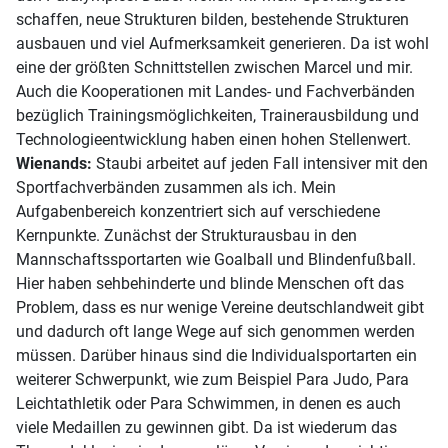
schaffen, neue Strukturen bilden, bestehende Strukturen
ausbauen und viel Aufmerksamkeit generieren. Da ist wohl
eine der größten Schnittstellen zwischen Marcel und mir.
Auch die Kooperationen mit Landes- und Fachverbänden
bezüglich Trainingsmöglichkeiten, Trainerausbildung und
Technologieentwicklung haben einen hohen Stellenwert.
Wienands:
Staubi arbeitet auf jeden Fall intensiver mit den
Sportfachverbänden zusammen als ich. Mein
Aufgabenbereich konzentriert sich auf verschiedene
Kernpunkte. Zunächst der Strukturausbau in den
Mannschaftssportarten wie Goalball und Blindenfußball.
Hier haben sehbehinderte und blinde Menschen oft das
Problem, dass es nur wenige Vereine deutschlandweit gibt
und dadurch oft lange Wege auf sich genommen werden
müssen. Darüber hinaus sind die Individualsportarten ein
weiterer Schwerpunkt, wie zum Beispiel Para Judo, Para
Leichtathletik oder Para Schwimmen, in denen es auch
viele Medaillen zu gewinnen gibt. Da ist wiederum das