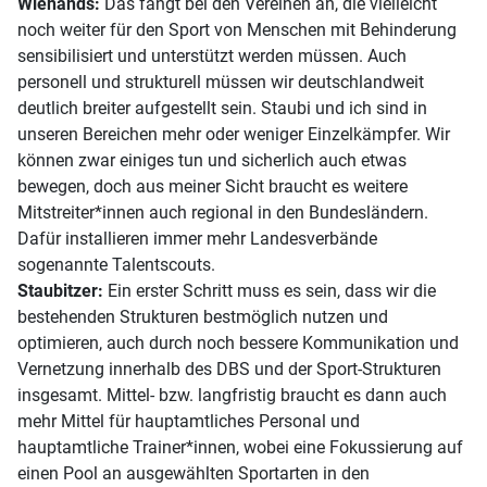
Wienands:
Das fängt bei den Vereinen an, die vielleicht
noch weiter für den Sport von Menschen mit Behinderung
sensibilisiert und unterstützt werden müssen. Auch
personell und strukturell müssen wir deutschlandweit
deutlich breiter aufgestellt sein. Staubi und ich sind in
unseren Bereichen mehr oder weniger Einzelkämpfer. Wir
können zwar einiges tun und sicherlich auch etwas
bewegen, doch aus meiner Sicht braucht es weitere
Mitstreiter*innen auch regional in den Bundesländern.
Dafür installieren immer mehr Landesverbände
sogenannte Talentscouts.
Staubitzer:
Ein erster Schritt muss es sein, dass wir die
bestehenden Strukturen bestmöglich nutzen und
optimieren, auch durch noch bessere Kommunikation und
Vernetzung innerhalb des DBS und der Sport-Strukturen
insgesamt. Mittel- bzw. langfristig braucht es dann auch
mehr Mittel für hauptamtliches Personal und
hauptamtliche Trainer*innen, wobei eine Fokussierung auf
einen Pool an ausgewählten Sportarten in den