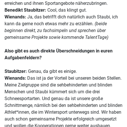
erreichen und ihnen Sportangebote näherzubringen.
Benedikt Staubitzer:
Cool, das klingt gut.
Wienands:
Ja, das betrifft dich natürlich auch Staubi, ich
kann da gerne noch etwas mehr zu erzählen.
(beide
beginnen direkt, zu fachsimpeln und sprechen über
gemeinsame Projekte sowie kommende TalentTage)
Also gibt es auch direkte Überschneidungen in euren
Aufgabenfeldern?
Staubitzer:
Genau, da gibt es einige.
Wienands:
Das ist ja der Vorteil bei unseren beiden Stellen.
Meine Zielgruppe sind die sehbehinderten und blinden
Menschen und Staubi kümmert sich um die drei
Schneesportarten. Und genau da ist unsere große
Schnittmenge, nämlich bei den sehbehinderten und blinden
Athlet*innen, die im Wintersport unterwegs sind. Wir haben
auch schon gemeinsame Projekte erfolgreich umgesetzt
und wollen die Kooperationen gerne weiter ausbauen.