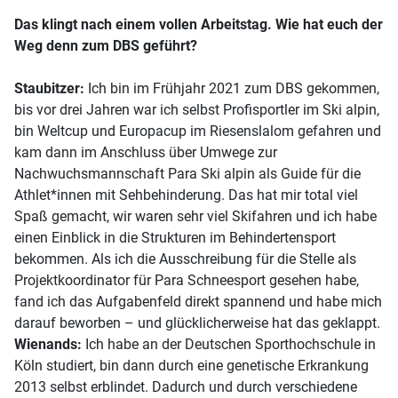
Das klingt nach einem vollen Arbeitstag. Wie hat euch der
Weg denn zum DBS geführt?
Staubitzer:
Ich bin im Frühjahr 2021 zum DBS gekommen,
bis vor drei Jahren war ich selbst Profisportler im Ski alpin,
bin Weltcup und Europacup im Riesenslalom gefahren und
kam dann im Anschluss über Umwege zur
Nachwuchsmannschaft Para Ski alpin als Guide für die
Athlet*innen mit Sehbehinderung. Das hat mir total viel
Spaß gemacht, wir waren sehr viel Skifahren und ich habe
einen Einblick in die Strukturen im Behindertensport
bekommen. Als ich die Ausschreibung für die Stelle als
Projektkoordinator für Para Schneesport gesehen habe,
fand ich das Aufgabenfeld direkt spannend und habe mich
darauf beworben – und glücklicherweise hat das geklappt.
Wienands:
Ich habe an der Deutschen Sporthochschule in
Köln studiert, bin dann durch eine genetische Erkrankung
2013 selbst erblindet. Dadurch und durch verschiedene