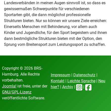
Landesverbänden in meinen Augen sinnvoll ist, so dass es
gewissermaßen Schwerpunkte für verschiedenen
Sportarten gibt, die dann möglichst professionelle
Strukturen bieten. Nur so können wir unsere Ziele erreichen:
Einerseits Menschen mit Behinderung, vor allem auch
Kinder und Jugendliche, für den Sport begeistern und ihnen
dann bestmögliche Strukturen bieten mit der Option, den
Sprung vom Breitensport zum Leistungssport zu schaffen.
Copyright © 2026 BRS-
Hamburg. Alle Rechte
Impressum
|
Datenschutz
|
vorbehalten.
Kontakt
|
Leichte Sprache
|
Neu
Joomla!
ist freie, unter der
hier?
|
Archiv
|
|
GNU/GPL-Lizenz
veröffentlichte Software.