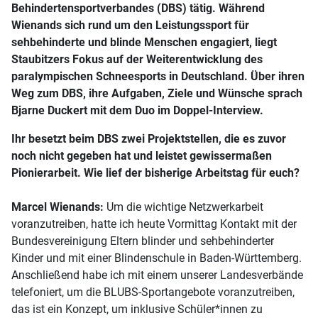
Behindertensportverbandes (DBS) tätig. Während
Wienands sich rund um den Leistungssport für
sehbehinderte und blinde Menschen engagiert, liegt
Staubitzers Fokus auf der Weiterentwicklung des
paralympischen Schneesports in Deutschland. Über ihren
Weg zum DBS, ihre Aufgaben, Ziele und Wünsche sprach
Bjarne Duckert mit dem Duo im Doppel-Interview.
Ihr besetzt beim DBS zwei Projektstellen, die es zuvor
noch nicht gegeben hat und leistet gewissermaßen
Pionierarbeit. Wie lief der bisherige Arbeitstag für euch?
Marcel Wienands:
Um die wichtige Netzwerkarbeit
voranzutreiben, hatte ich heute Vormittag Kontakt mit der
Bundesvereinigung Eltern blinder und sehbehinderter
Kinder und mit einer Blindenschule in Baden-Württemberg.
Anschließend habe ich mit einem unserer Landesverbände
telefoniert, um die BLUBS-Sportangebote voranzutreiben,
das ist ein Konzept, um inklusive Schüler*innen zu