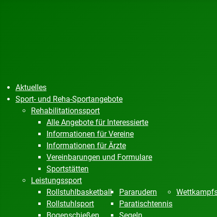
Aktuelles
Sport- und Reha-Sportangebote
Rehabilitationssport
Alle Angebote für Interessierte
Informationen für Vereine
Informationen für Ärzte
Vereinbarungen und Formulare
Sportstätten
Leistungssport
Rollstuhlbasketball
Pararudern
Wettkampfs
Rollstuhlsport
Paratischtennis
Bogenschießen
Segeln