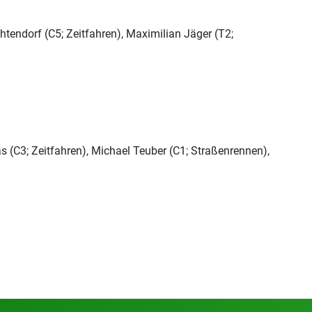
htendorf (C5; Zeitfahren), Maximilian Jäger (T2;
s (C3; Zeitfahren), Michael Teuber (C1; Straßenrennen),