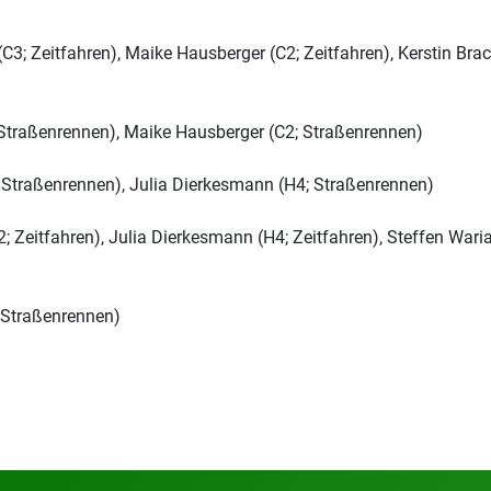
C3; Zeitfahren), Maike Hausberger (C2; Zeitfahren), Kerstin Brac
Straßenrennen), Maike Hausberger (C2; Straßenrennen)
; Straßenrennen), Julia Dierkesmann (H4; Straßenrennen)
 Zeitfahren), Julia Dierkesmann (H4; Zeitfahren), Steffen Waria
; Straßenrennen)