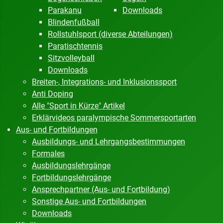
Parakanu
Downloads
Blindenfußball
Rollstuhlsport (diverse Abteilungen)
Paratischtennis
Sitzvolleyball
Downloads
Breiten-, Integrations- und Inklusionssport
Anti Doping
Alle "Sport in Kürze" Artikel
Erklärvideos paralympische Sommersportarten
Aus- und Fortbildungen
Ausbildungs- und Lehrgangsbestimmungen
Formales
Ausbildungslehrgänge
Fortbildungslehrgänge
Ansprechpartner (Aus- und Fortbildung)
Sonstige Aus- und Fortbildungen
Downloads