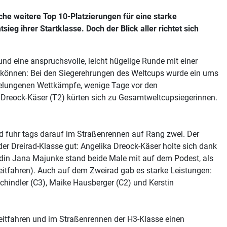
he weitere Top 10-Platzierungen für eine starke
 ihrer Startklasse. Doch der Blick aller richtet sich
nd eine anspruchsvolle, leicht hügelige Runde mit einer
n können: Bei den Siegerehrungen des Weltcups wurde ein ums
 gelungenen Wettkämpfe, wenige Tage vor den
a Dreock-Käser (T2) kürten sich zu Gesamtweltcupsiegerinnen.
d fuhr tags darauf im Straßenrennen auf Rang zwei. Der
der Dreirad-Klasse gut: Angelika Dreock-Käser holte sich dank
din Jana Majunke stand beide Male mit auf dem Podest, als
eitfahren). Auch auf dem Zweirad gab es starke Leistungen:
chindler (C3), Maike Hausberger (C2) und Kerstin
Zeitfahren und im Straßenrennen der H3-Klasse einen