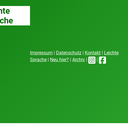
hte
che
Impressum
|
Datenschutz
|
Kontakt
|
Leichte
Sprache
|
Neu hier?
|
Archiv
|
|