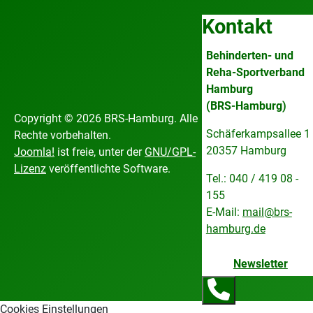
Kontakt
Behinderten- und
Reha-Sportverband
Hamburg
(BRS-Hamburg)
Copyright © 2026 BRS-Hamburg. Alle
Schäferkampsallee 1
Rechte vorbehalten.
20357 Hamburg
Joomla!
ist freie, unter der
GNU/GPL-
Lizenz
veröffentlichte Software.
Tel.: 040 / 419 08 -
155
E-Mail:
mail@brs-
hamburg.de
Newsletter
Cookies Einstellungen