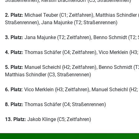
Straßenrennen), Kerstin Brachtendorf (C5; Straßenrennen)
2. Platz:
Michael Teuber (C1; Zeitfahren), Matthias Schindler (
Straßenrennen), Jana Majunke (T2; Straßenrennen)
3. Platz:
Jana Majunke (T2; Zeitfahren), Benno Schmidt (T2; 
4. Platz:
Thomas Schäfer (C4; Zeitfahren), Vico Merklein (H3
5. Platz:
Manuel Scheichl (H2; Zeitfahren), Benno Schmidt (T2;
Matthias Schindler (C3, Straßenrennen)
6. Platz
: Vico Merklein (H3; Zeitfahren), Manuel Scheichl (H2
8. Platz:
Thomas Schäfer (C4; Straßenrennen)
13. Platz:
Jakob Klinge (C5; Zeitfahren)