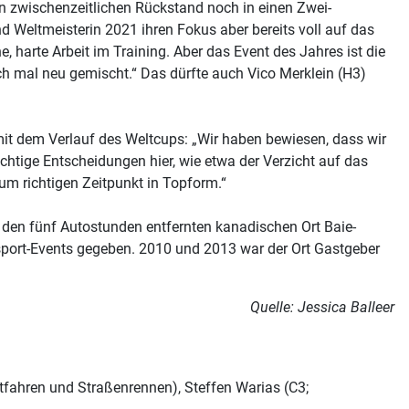
en zwischenzeitlichen Rückstand noch in einen Zwei-
d Weltmeisterin 2021 ihren Fokus aber bereits voll auf das
, harte Arbeit im Training. Aber das Event des Jahres ist die
ch mal neu gemischt.“ Das dürfte auch Vico Merklein (H3)
it dem Verlauf des Weltcups: „Wir haben bewiesen, dass wir
chtige Entscheidungen hier, wie etwa der Verzicht auf das
zum richtigen Zeitpunkt in Topform.“
 den fünf Autostunden entfernten kanadischen Ort Baie-
adsport-Events gegeben. 2010 und 2013 war der Ort Gastgeber
Quelle: Jessica Balleer
tfahren und Straßenrennen), Steffen Warias (C3;