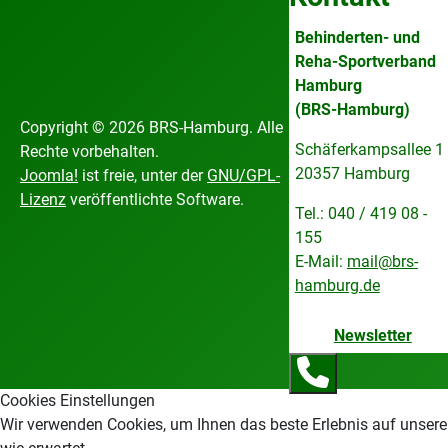
Behinderten- und
Reha-Sportverband
Hamburg
(BRS-Hamburg)
Copyright © 2026 BRS-Hamburg. Alle
Schäferkampsallee 1
Rechte vorbehalten.
20357 Hamburg
Joomla!
ist freie, unter der
GNU/GPL-
Lizenz
veröffentlichte Software.
Tel.: 040 / 419 08 -
155
E-Mail:
mail@brs-
hamburg.de
Newsletter
Cookies Einstellungen
Wir verwenden Cookies, um Ihnen das beste Erlebnis auf unsere