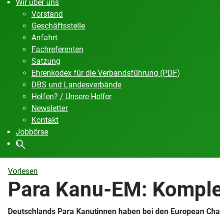
Wir über uns
Vorstand
Geschäftsstelle
Anfahrt
Fachreferenten
Satzung
Ehrenkodex für die Verbandsführung (PDF)
DBS und Landesverbände
Helfen? / Unsere Helfer
Newsletter
Kontakt
Jobbörse
Vorlesen
Para Kanu-EM: Komplet
Deutschlands Para Kanutinnen haben bei den European Cha