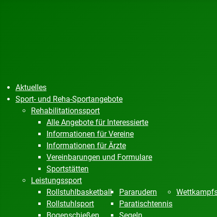
Aktuelles
Sport- und Reha-Sportangebote
Rehabilitationssport
Alle Angebote für Interessierte
Informationen für Vereine
Informationen für Ärzte
Vereinbarungen und Formulare
Sportstätten
Leistungssport
Rollstuhlbasketball
Pararudern
Wettkampfs
Rollstuhlsport
Paratischtennis
Bogenschießen
Segeln