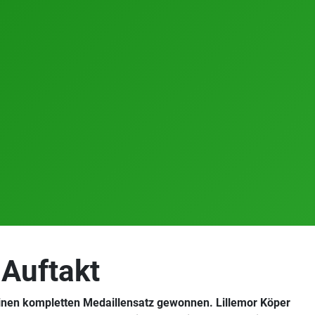
Auftakt
inen kompletten Medaillensatz gewonnen. Lillemor Köper