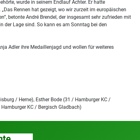
hörte, wurde in seinem Endlauf Achter. Er hatte
r. „Das Rennen hat gezeigt, wo wir zurzeit im europäischen
n“, betonte André Brendel, der insgesamt sehr zufrieden mit
 in der Lage sind. So kann es am Sonntag bei den
ja Adler ihre Medaillenjagd und wollen für weiteres
uisburg / Herne), Esther Bode (31 / Hamburger KC /
9 / Hamburger KC / Bergisch Gladbach)
hte