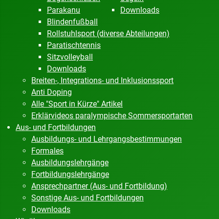
Parakanu
Downloads
Blindenfußball
Rollstuhlsport (diverse Abteilungen)
Paratischtennis
Sitzvolleyball
Downloads
Breiten-, Integrations- und Inklusionssport
Anti Doping
Alle "Sport in Kürze" Artikel
Erklärvideos paralympische Sommersportarten
Aus- und Fortbildungen
Ausbildungs- und Lehrgangsbestimmungen
Formales
Ausbildungslehrgänge
Fortbildungslehrgänge
Ansprechpartner (Aus- und Fortbildung)
Sonstige Aus- und Fortbildungen
Downloads