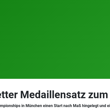
ter Medaillensatz zum 
mpionships in München einen Start nach Maß hingelegt und e