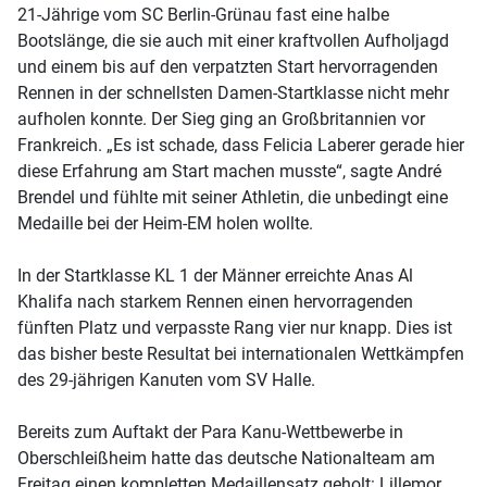
21-Jährige vom SC Berlin-Grünau fast eine halbe
Bootslänge, die sie auch mit einer kraftvollen Aufholjagd
und einem bis auf den verpatzten Start hervorragenden
Rennen in der schnellsten Damen-Startklasse nicht mehr
aufholen konnte. Der Sieg ging an Großbritannien vor
Frankreich. „Es ist schade, dass Felicia Laberer gerade hier
diese Erfahrung am Start machen musste“, sagte André
Brendel und fühlte mit seiner Athletin, die unbedingt eine
Medaille bei der Heim-EM holen wollte.
In der Startklasse KL 1 der Männer erreichte Anas Al
Khalifa nach starkem Rennen einen hervorragenden
fünften Platz und verpasste Rang vier nur knapp. Dies ist
das bisher beste Resultat bei internationalen Wettkämpfen
des 29-jährigen Kanuten vom SV Halle.
Bereits zum Auftakt der Para Kanu-Wettbewerbe in
Oberschleißheim hatte das deutsche Nationalteam am
Freitag einen kompletten Medaillensatz geholt: Lillemor