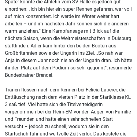
Später konnte die Athletin vom SV Halle es jedoch gut
einordnen: „Ich bin hier ein super Rennen gefahren, war voll
auf mich konzentriert. Ich werde im Winter weiter hart
arbeiten – und im nächsten Jahr können sich die anderen
warm anziehen.“ Eine Kampfansage mit Blick auf die
nächste Saison, wenn die Weltmeisterschaften in Duisburg
stattfinden. Adler kam hinter den beiden Booten aus
Großbritannien sowie der Ungarin ins Ziel. „So nah war
Anja in diesem Jahr noch nie an der Ungarin dran. Ich hätte
ihr den Platz auf dem Podium so sehr gegönnt“, resümierte
Bundestrainer Brendel.
Tränen flossen nach dem Rennen bei Felicia Laberer, die
Enttäuschung nach dem vierten Platz in der Startklasse KL
3 saß tief. Viel hatte sich die Titelverteidigerin
vorgenommen bei der Heim-EM vor den Augen von Familie
und Freunden und hatte einen sehr schnellen Start
versucht – jedoch zu schnell, wodurch sie in den
Startschuh fuhr und wertvolle Zeit verlor. Das kostete die