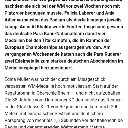
nachdem sie sich bei der WM vor zwei Wochen noch mit
Platz vier begnügen musste. Felicia Laberer und Anja
Adler verpassten das Podium als Vierte hingegen jeweils
knapp, Anas Al Khalifa wurde Fünfter. Insgesamt gewann
das deutsche Para Kanu-Nationalteam damit vier
Medaillen bei den Titelkämpfen, die im Rahmen der
European Championships ausgetragen wurden. Am
vergangenen Wochenende hatten auch die Para Ruderer
zwei Edelmetalle zum starken deutschen Abschneiden im
Medaillenspiegel hinzugesteuert.
Edina Müller war nach der durch ein Missgeschick
verpassten WM-Medaille hoch motiviert am Start auf der
Regattabahn in Oberschleißheim – und nicht aufzuhalten.
Die 38-Jährige vom Hamburger KC dominierte das Rennen
in der Startklasse KL 1 von Beginn an und kam nach 200
Metern mit europäischer Bestzeit und deutlichem
Vorsprung von mehr als 1,5 Sekunden vor der Italienerin de
Paolis und der amtierenden Weltmeisterin Maryna