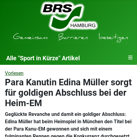
≡
Alle "Sport in Kürze" Artikel
Vorlesen
Para Kanutin Edina Müller sorgt
für goldigen Abschluss bei der
Heim-EM
Geglückte Revanche und damit ein goldiger Abschluss:
Edina Müller hat beim Heimspiel in München den Titel bei
der Para Kanu-EM gewonnen und sich mit einem
fulminanten Rennen gegen die Konkurrenz durchgesetzt,