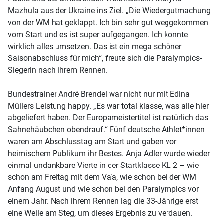
Mazhula aus der Ukraine ins Ziel. „Die Wiedergutmachung
von der WM hat geklappt. Ich bin sehr gut weggekommen
vom Start und es ist super aufgegangen. Ich konnte
wirklich alles umsetzen. Das ist ein mega schöner
Saisonabschluss für mich“, freute sich die Paralympics-
Siegerin nach ihrem Rennen.
Bundestrainer André Brendel war nicht nur mit Edina
Müllers Leistung happy. „Es war total klasse, was alle hier
abgeliefert haben. Der Europameistertitel ist natürlich das
Sahnehäubchen obendrauf.“ Fünf deutsche Athlet*innen
waren am Abschlusstag am Start und gaben vor
heimischem Publikum ihr Bestes. Anja Adler wurde wieder
einmal undankbare Vierte in der Startklasse KL 2 – wie
schon am Freitag mit dem Va’a, wie schon bei der WM
Anfang August und wie schon bei den Paralympics vor
einem Jahr. Nach ihrem Rennen lag die 33-Jährige erst
eine Weile am Steg, um dieses Ergebnis zu verdauen.