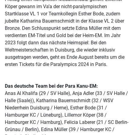
Köper gewann im Va’a der nicht-paralympischen
Startklasse VL 1 vor Teamkollegin Esther Bode, zudem
jubelte Katharina Bauernschmidt in der Klasse VL 2 über
Bronze. Den Schlusspunkt setzte Edina Müller mit dem
verdienten EM-Titel und Gold bei der Heim-EM. Im Jahr
2023 folgt dann das nächste Heimspiel: Bei den
Weltmeisterschaften in Duisburg, die wieder inklusiv
ausgetragen werden, geht es Ende August bereits um die
ersten Tickets für die Paralympics 2024 in Paris.
Das deutsche Team bei der Para Kanu-EM:
Anas Al Khalifa (29 / SV Halle), Anja Adler (33 / SV Halle /
Halle (Saale)), Katharina Bauernschmidt (32 / WSV
Niederrhein Duisburg / Herne), Esther Bode (31 /
Hamburger KC / Lüneburg), Lillemor Köper (38 /
Hamburger KC / Hamburg), Felicia Laberer (21 / SC Berlin-
Grünau / Berlin), Edina Müller (39 / Hamburger KC /