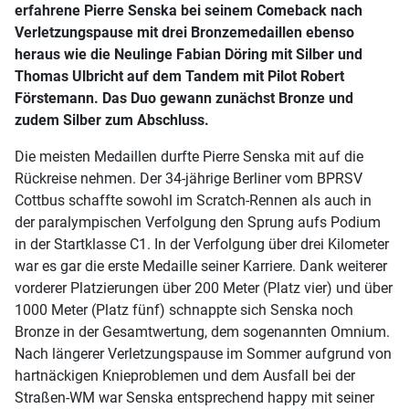
erfahrene Pierre Senska bei seinem Comeback nach
Verletzungspause mit drei Bronzemedaillen ebenso
heraus wie die Neulinge Fabian Döring mit Silber und
Thomas Ulbricht auf dem Tandem mit Pilot Robert
Förstemann. Das Duo gewann zunächst Bronze und
zudem Silber zum Abschluss.
Die meisten Medaillen durfte Pierre Senska mit auf die
Rückreise nehmen. Der 34-jährige Berliner vom BPRSV
Cottbus schaffte sowohl im Scratch-Rennen als auch in
der paralympischen Verfolgung den Sprung aufs Podium
in der Startklasse C1. In der Verfolgung über drei Kilometer
war es gar die erste Medaille seiner Karriere. Dank weiterer
vorderer Platzierungen über 200 Meter (Platz vier) und über
1000 Meter (Platz fünf) schnappte sich Senska noch
Bronze in der Gesamtwertung, dem sogenannten Omnium.
Nach längerer Verletzungspause im Sommer aufgrund von
hartnäckigen Knieproblemen und dem Ausfall bei der
Straßen-WM war Senska entsprechend happy mit seiner