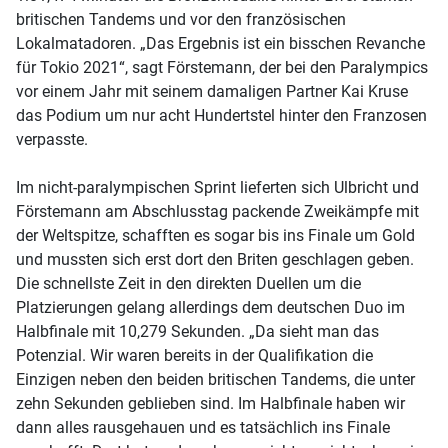
britischen Tandems und vor den französischen
Lokalmatadoren. „Das Ergebnis ist ein bisschen Revanche
für Tokio 2021“, sagt Förstemann, der bei den Paralympics
vor einem Jahr mit seinem damaligen Partner Kai Kruse
das Podium um nur acht Hundertstel hinter den Franzosen
verpasste.
Im nicht-paralympischen Sprint lieferten sich Ulbricht und
Förstemann am Abschlusstag packende Zweikämpfe mit
der Weltspitze, schafften es sogar bis ins Finale um Gold
und mussten sich erst dort den Briten geschlagen geben.
Die schnellste Zeit in den direkten Duellen um die
Platzierungen gelang allerdings dem deutschen Duo im
Halbfinale mit 10,279 Sekunden. „Da sieht man das
Potenzial. Wir waren bereits in der Qualifikation die
Einzigen neben den beiden britischen Tandems, die unter
zehn Sekunden geblieben sind. Im Halbfinale haben wir
dann alles rausgehauen und es tatsächlich ins Finale