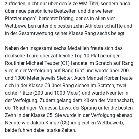
zufrieden, nicht nur über den Vize-WM-Titel, sondern auch
über neue persönliche Bestzeiten und die weiteren
Platzierungen“, berichtet Döring, der es in allen vier
Wettbewerben unter die besten zehn Athleten schaffte und
in der Gesamtwertung seiner Klasse Rang sechs belegt.
Neben den insgesamt sechs Medaillen freute sich das
deutsche Team über zahlreiche Top-10-Platzierungen.
Routinier Michael Teuber (C1) landete im Scratch auf Rang
vier, in der Verfolgung auf Rang fünf und wurde über 200
und 1000 Meter jeweils Siebter. Auch Manuel Korber freute
sich in der Klasse C3 über Rang sieben im Scratch, zwei
achte Plätze (200 und 1000 Meter) und wurde Neunter in
der Verfolgung. Zudem gelang dem Küken der Mannschaft,
der 18-jährigen Vanessa Laws, der Sprung unter die besten
Zehn in der Klasse C5. Sie wurde in der Verfolgung ebenso
Neunte wie Jakob Klinge (C5) im gleichen Wettbewerb,
beide fuhren dabei starke Zeiten.