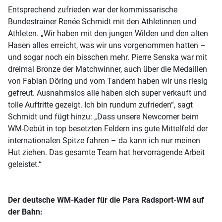
Entsprechend zufrieden war der kommissarische
Bundestrainer Renée Schmidt mit den Athletinnen und
Athleten. „Wir haben mit den jungen Wilden und den alten
Hasen alles erreicht, was wir uns vorgenommen hatten –
und sogar noch ein bisschen mehr. Pierre Senska war mit
dreimal Bronze der Matchwinner, auch über die Medaillen
von Fabian Döring und vom Tandem haben wir uns riesig
gefreut. Ausnahmslos alle haben sich super verkauft und
tolle Auftritte gezeigt. Ich bin rundum zufrieden“, sagt
Schmidt und fügt hinzu: „Dass unsere Newcomer beim
WM-Debüt in top besetzten Feldern ins gute Mittelfeld der
internationalen Spitze fahren – da kann ich nur meinen
Hut ziehen. Das gesamte Team hat hervorragende Arbeit
geleistet.“
Der deutsche WM-Kader für die Para Radsport-WM auf
der Bahn: