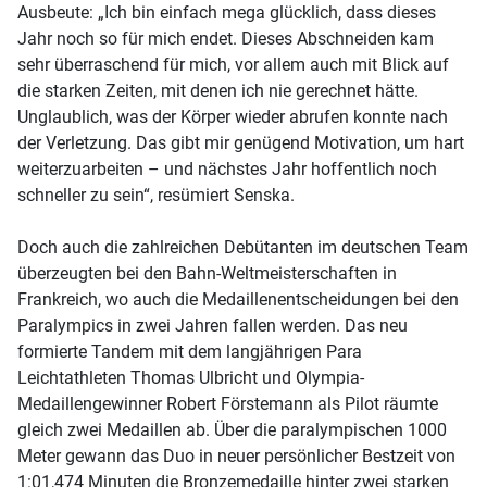
Ausbeute: „Ich bin einfach mega glücklich, dass dieses
Jahr noch so für mich endet. Dieses Abschneiden kam
sehr überraschend für mich, vor allem auch mit Blick auf
die starken Zeiten, mit denen ich nie gerechnet hätte.
Unglaublich, was der Körper wieder abrufen konnte nach
der Verletzung. Das gibt mir genügend Motivation, um hart
weiterzuarbeiten – und nächstes Jahr hoffentlich noch
schneller zu sein“, resümiert Senska.
Doch auch die zahlreichen Debütanten im deutschen Team
überzeugten bei den Bahn-Weltmeisterschaften in
Frankreich, wo auch die Medaillenentscheidungen bei den
Paralympics in zwei Jahren fallen werden. Das neu
formierte Tandem mit dem langjährigen Para
Leichtathleten Thomas Ulbricht und Olympia-
Medaillengewinner Robert Förstemann als Pilot räumte
gleich zwei Medaillen ab. Über die paralympischen 1000
Meter gewann das Duo in neuer persönlicher Bestzeit von
1:01,474 Minuten die Bronzemedaille hinter zwei starken