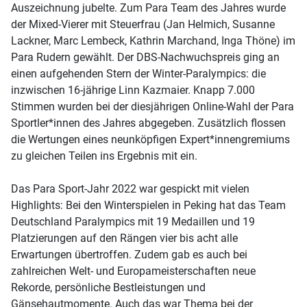
Auszeichnung jubelte. Zum Para Team des Jahres wurde
der Mixed-Vierer mit Steuerfrau (Jan Helmich, Susanne
Lackner, Marc Lembeck, Kathrin Marchand, Inga Thöne) im
Para Rudern gewählt. Der DBS-Nachwuchspreis ging an
einen aufgehenden Stern der Winter-Paralympics: die
inzwischen 16-jährige Linn Kazmaier. Knapp 7.000
Stimmen wurden bei der diesjährigen Online-Wahl der Para
Sportler*innen des Jahres abgegeben. Zusätzlich flossen
die Wertungen eines neunköpfigen Expert*innengremiums
zu gleichen Teilen ins Ergebnis mit ein.
Das Para Sport-Jahr 2022 war gespickt mit vielen
Highlights: Bei den Winterspielen in Peking hat das Team
Deutschland Paralympics mit 19 Medaillen und 19
Platzierungen auf den Rängen vier bis acht alle
Erwartungen übertroffen. Zudem gab es auch bei
zahlreichen Welt- und Europameisterschaften neue
Rekorde, persönliche Bestleistungen und
Gänsehautmomente. Auch das war Thema bei der