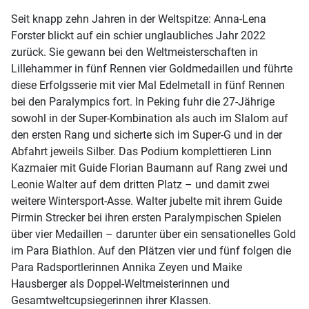
Seit knapp zehn Jahren in der Weltspitze: Anna-Lena
Forster blickt auf ein schier unglaubliches Jahr 2022
zurück. Sie gewann bei den Weltmeisterschaften in
Lillehammer in fünf Rennen vier Goldmedaillen und führte
diese Erfolgsserie mit vier Mal Edelmetall in fünf Rennen
bei den Paralympics fort. In Peking fuhr die 27-Jährige
sowohl in der Super-Kombination als auch im Slalom auf
den ersten Rang und sicherte sich im Super-G und in der
Abfahrt jeweils Silber. Das Podium komplettieren Linn
Kazmaier mit Guide Florian Baumann auf Rang zwei und
Leonie Walter auf dem dritten Platz – und damit zwei
weitere Wintersport-Asse. Walter jubelte mit ihrem Guide
Pirmin Strecker bei ihren ersten Paralympischen Spielen
über vier Medaillen – darunter über ein sensationelles Gold
im Para Biathlon. Auf den Plätzen vier und fünf folgen die
Para Radsportlerinnen Annika Zeyen und Maike
Hausberger als Doppel-Weltmeisterinnen und
Gesamtweltcupsiegerinnen ihrer Klassen.