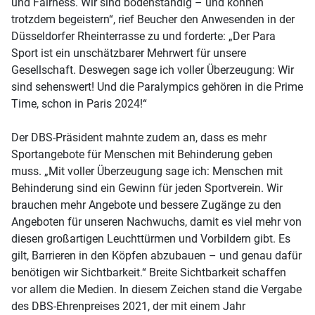
und Fairness. Wir sind bodenständig – und können
trotzdem begeistern“, rief Beucher den Anwesenden in der
Düsseldorfer Rheinterrasse zu und forderte: „Der Para
Sport ist ein unschätzbarer Mehrwert für unsere
Gesellschaft. Deswegen sage ich voller Überzeugung: Wir
sind sehenswert! Und die Paralympics gehören in die Prime
Time, schon in Paris 2024!“
Der DBS-Präsident mahnte zudem an, dass es mehr
Sportangebote für Menschen mit Behinderung geben
muss. „Mit voller Überzeugung sage ich: Menschen mit
Behinderung sind ein Gewinn für jeden Sportverein. Wir
brauchen mehr Angebote und bessere Zugänge zu den
Angeboten für unseren Nachwuchs, damit es viel mehr von
diesen großartigen Leuchttürmen und Vorbildern gibt. Es
gilt, Barrieren in den Köpfen abzubauen – und genau dafür
benötigen wir Sichtbarkeit.“ Breite Sichtbarkeit schaffen
vor allem die Medien. In diesem Zeichen stand die Vergabe
des DBS-Ehrenpreises 2021, der mit einem Jahr