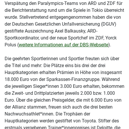
Verspätung den Paralympics-Teams von ARD und ZDF für
die Berichterstattung rund um die Spiele in Tokio überreicht
wurde. Stellvertretend entgegengenommen haben die von
der Deutschen Gesetzlichen Unfallversicherung (DGUV)
gestiftete Auszeichnung Axel Balkausky, ARD-
Sportkoordinator, und der neue Sportchef im ZDF, Yorck
Polus (
weitere Informationen auf der DBS-Webseite
).
Die geehrten Sportlerinnen und Sportler freuten sich über
die Titel und mehr: Die Plätze eins bis drei der drei
Hauptkategorien erhalten Prämien in Höhe von insgesamt
18.000 Euro von der Sparkassen-Finanzgruppe. Während
die jeweiligen Sieger*innen 3.000 Euro erhalten, bekommen
die Zweit- und Drittplatzierten jeweils 2.000 bzw. 1.000
Euro. Über die gleichen Preisgelder, die mit 6.000 Euro von
der Allianz stammen, freuen sich auch die drei besten
Nachwuchsathlet*innen. Die Trophäen der
Hauptkategorien werden gestiftet von Toyota. Stifter des
erstmals vergebenen Trainer*innenpreises ist Deloitte, die