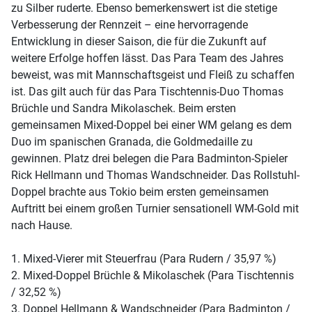
zu Silber ruderte. Ebenso bemerkenswert ist die stetige
Verbesserung der Rennzeit – eine hervorragende
Entwicklung in dieser Saison, die für die Zukunft auf
weitere Erfolge hoffen lässt. Das Para Team des Jahres
beweist, was mit Mannschaftsgeist und Fleiß zu schaffen
ist. Das gilt auch für das Para Tischtennis-Duo Thomas
Brüchle und Sandra Mikolaschek. Beim ersten
gemeinsamen Mixed-Doppel bei einer WM gelang es dem
Duo im spanischen Granada, die Goldmedaille zu
gewinnen. Platz drei belegen die Para Badminton-Spieler
Rick Hellmann und Thomas Wandschneider. Das Rollstuhl-
Doppel brachte aus Tokio beim ersten gemeinsamen
Auftritt bei einem großen Turnier sensationell WM-Gold mit
nach Hause.
1. Mixed-Vierer mit Steuerfrau (Para Rudern / 35,97 %)
2. Mixed-Doppel Brüchle & Mikolaschek (Para Tischtennis
/ 32,52 %)
3. Doppel Hellmann & Wandschneider (Para Badminton /