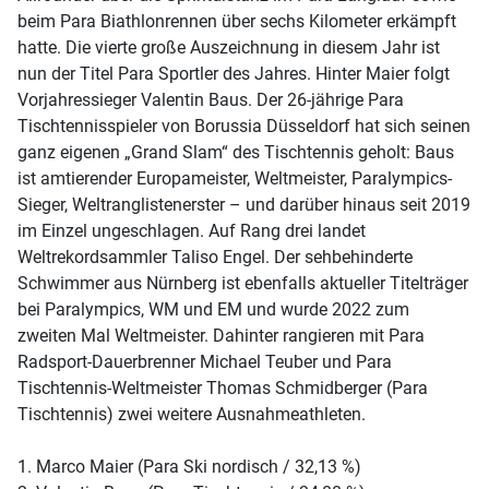
beim Para Biathlonrennen über sechs Kilometer erkämpft
hatte. Die vierte große Auszeichnung in diesem Jahr ist
nun der Titel Para Sportler des Jahres. Hinter Maier folgt
Vorjahressieger Valentin Baus. Der 26-jährige Para
Tischtennisspieler von Borussia Düsseldorf hat sich seinen
ganz eigenen „Grand Slam“ des Tischtennis geholt: Baus
ist amtierender Europameister, Weltmeister, Paralympics-
Sieger, Weltranglistenerster – und darüber hinaus seit 2019
im Einzel ungeschlagen. Auf Rang drei landet
Weltrekordsammler Taliso Engel. Der sehbehinderte
Schwimmer aus Nürnberg ist ebenfalls aktueller Titelträger
bei Paralympics, WM und EM und wurde 2022 zum
zweiten Mal Weltmeister. Dahinter rangieren mit Para
Radsport-Dauerbrenner Michael Teuber und Para
Tischtennis-Weltmeister Thomas Schmidberger (Para
Tischtennis) zwei weitere Ausnahmeathleten.
1. Marco Maier (Para Ski nordisch / 32,13 %)