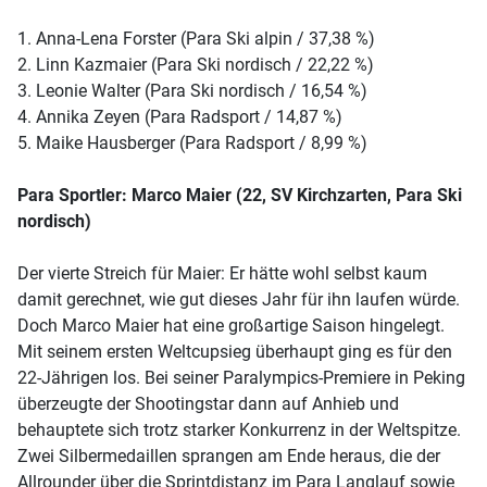
1. Anna-Lena Forster (Para Ski alpin / 37,38 %)
2. Linn Kazmaier (Para Ski nordisch / 22,22 %)
3. Leonie Walter (Para Ski nordisch / 16,54 %)
4. Annika Zeyen (Para Radsport / 14,87 %)
5. Maike Hausberger (Para Radsport / 8,99 %)
Para Sportler: Marco Maier (22, SV Kirchzarten, Para Ski
nordisch)
Der vierte Streich für Maier: Er hätte wohl selbst kaum
damit gerechnet, wie gut dieses Jahr für ihn laufen würde.
Doch Marco Maier hat eine großartige Saison hingelegt.
Mit seinem ersten Weltcupsieg überhaupt ging es für den
22-Jährigen los. Bei seiner Paralympics-Premiere in Peking
überzeugte der Shootingstar dann auf Anhieb und
behauptete sich trotz starker Konkurrenz in der Weltspitze.
Zwei Silbermedaillen sprangen am Ende heraus, die der
Allrounder über die Sprintdistanz im Para Langlauf sowie