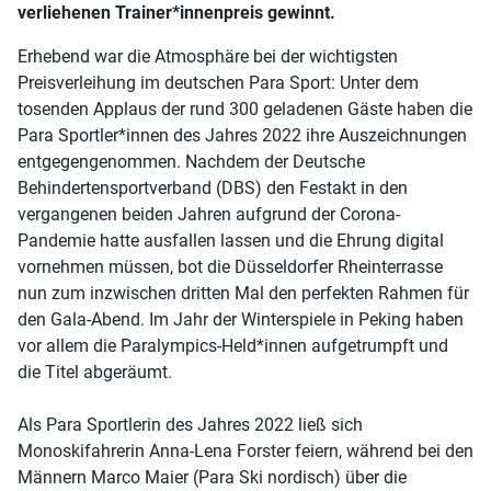
verliehenen Trainer*innenpreis gewinnt.
Erhebend war die Atmosphäre bei der wichtigsten
Preisverleihung im deutschen Para Sport: Unter dem
tosenden Applaus der rund 300 geladenen Gäste haben die
Para Sportler*innen des Jahres 2022 ihre Auszeichnungen
entgegengenommen. Nachdem der Deutsche
Behindertensportverband (DBS) den Festakt in den
vergangenen beiden Jahren aufgrund der Corona-
Pandemie hatte ausfallen lassen und die Ehrung digital
vornehmen müssen, bot die Düsseldorfer Rheinterrasse
nun zum inzwischen dritten Mal den perfekten Rahmen für
den Gala-Abend. Im Jahr der Winterspiele in Peking haben
vor allem die Paralympics-Held*innen aufgetrumpft und
die Titel abgeräumt.
Als Para Sportlerin des Jahres 2022 ließ sich
Monoskifahrerin Anna-Lena Forster feiern, während bei den
Männern Marco Maier (Para Ski nordisch) über die