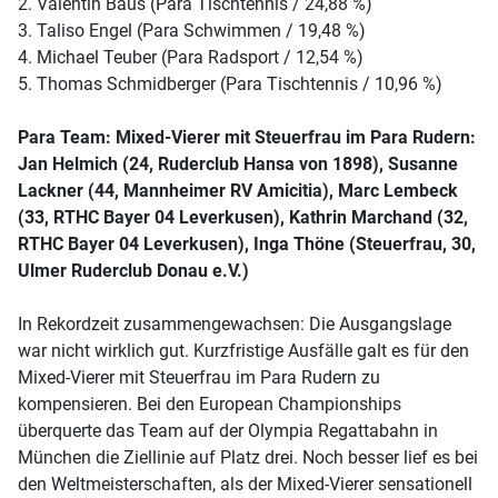
2. Valentin Baus (Para Tischtennis / 24,88 %)
3. Taliso Engel (Para Schwimmen / 19,48 %)
4. Michael Teuber (Para Radsport / 12,54 %)
5. Thomas Schmidberger (Para Tischtennis / 10,96 %)
Para Team: Mixed-Vierer mit Steuerfrau im Para Rudern:
Jan Helmich (24, Ruderclub Hansa von 1898), Susanne
Lackner (44, Mannheimer RV Amicitia), Marc Lembeck
(33, RTHC Bayer 04 Leverkusen), Kathrin Marchand (32,
RTHC Bayer 04 Leverkusen), Inga Thöne (Steuerfrau, 30,
Ulmer Ruderclub Donau e.V.)
In Rekordzeit zusammengewachsen: Die Ausgangslage
war nicht wirklich gut. Kurzfristige Ausfälle galt es für den
Mixed-Vierer mit Steuerfrau im Para Rudern zu
kompensieren. Bei den European Championships
überquerte das Team auf der Olympia Regattabahn in
München die Ziellinie auf Platz drei. Noch besser lief es bei
den Weltmeisterschaften, als der Mixed-Vierer sensationell