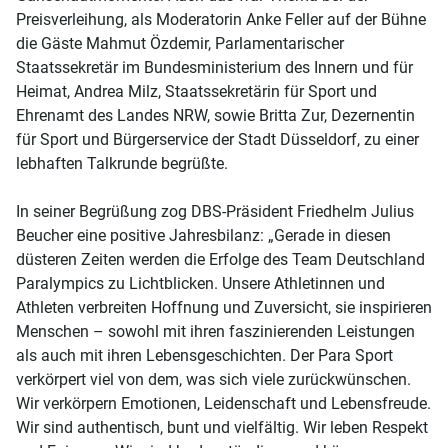
Preisverleihung, als Moderatorin Anke Feller auf der Bühne
die Gäste Mahmut Özdemir, Parlamentarischer
Staatssekretär im Bundesministerium des Innern und für
Heimat, Andrea Milz, Staatssekretärin für Sport und
Ehrenamt des Landes NRW, sowie Britta Zur, Dezernentin
für Sport und Bürgerservice der Stadt Düsseldorf, zu einer
lebhaften Talkrunde begrüßte.
In seiner Begrüßung zog DBS-Präsident Friedhelm Julius
Beucher eine positive Jahresbilanz: „Gerade in diesen
düsteren Zeiten werden die Erfolge des Team Deutschland
Paralympics zu Lichtblicken. Unsere Athletinnen und
Athleten verbreiten Hoffnung und Zuversicht, sie inspirieren
Menschen – sowohl mit ihren faszinierenden Leistungen
als auch mit ihren Lebensgeschichten. Der Para Sport
verkörpert viel von dem, was sich viele zurückwünschen.
Wir verkörpern Emotionen, Leidenschaft und Lebensfreude.
Wir sind authentisch, bunt und vielfältig. Wir leben Respekt