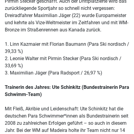
Pirmin Stecker geschafft. Auch der Drittplatzierte wird das
zurückliegende Sportjahr so schnell nicht vergessen:
Dreiradfahrer Maximilian Jäger (22) wurde Europameister
und kehrte als Vize-Weltmeister im Zeitfahren und mit WM-
Bronze im Straßenrennen aus Kanada zurück.
1. Linn Kazmaier mit Florian Baumann (Para Ski nordisch /
39,33 %)
2. Leonie Walter mit Pirmin Stecker (Para Ski nordisch /
33,69 %)
3. Maximilian Jäger (Para Radsport / 26,97 %)
Trainerin des Jahres: Ute Schinkitz (Bundestrainerin Para
Schwimm-Team)
Mit Fleiß, Akribie und Leidenschaft: Ute Schinkitz hat die
deutschen Para Schwimmer*innen als Bundestrainerin seit
2008 zu zahlreichen Erfolgen geführt – so auch in diesem
Jahr. Bei der WM auf Madeira holte ihr Team nicht nur 14