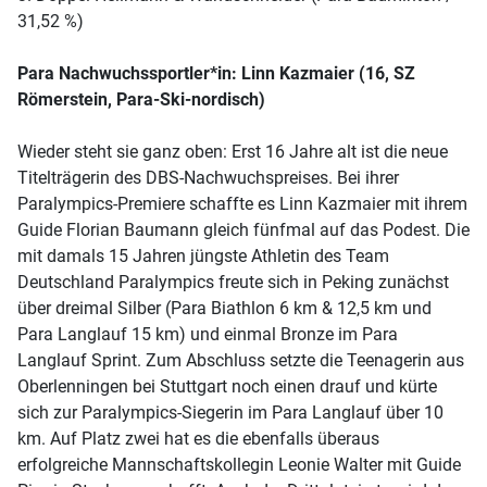
31,52 %)
Para Nachwuchssportler*in: Linn Kazmaier (16, SZ
Römerstein, Para-Ski-nordisch)
Wieder steht sie ganz oben: Erst 16 Jahre alt ist die neue
Titelträgerin des DBS-Nachwuchspreises. Bei ihrer
Paralympics-Premiere schaffte es Linn Kazmaier mit ihrem
Guide Florian Baumann gleich fünfmal auf das Podest. Die
mit damals 15 Jahren jüngste Athletin des Team
Deutschland Paralympics freute sich in Peking zunächst
über dreimal Silber (Para Biathlon 6 km & 12,5 km und
Para Langlauf 15 km) und einmal Bronze im Para
Langlauf Sprint. Zum Abschluss setzte die Teenagerin aus
Oberlenningen bei Stuttgart noch einen drauf und kürte
sich zur Paralympics-Siegerin im Para Langlauf über 10
km. Auf Platz zwei hat es die ebenfalls überaus
erfolgreiche Mannschaftskollegin Leonie Walter mit Guide