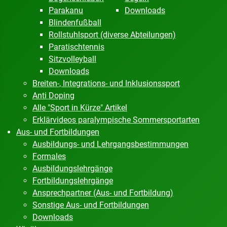
Parakanu
Downloads
Blindenfußball
Rollstuhlsport (diverse Abteilungen)
Paratischtennis
Sitzvolleyball
Downloads
Breiten-, Integrations- und Inklusionssport
Anti Doping
Alle "Sport in Kürze" Artikel
Erklärvideos paralympische Sommersportarten
Aus- und Fortbildungen
Ausbildungs- und Lehrgangsbestimmungen
Formales
Ausbildungslehrgänge
Fortbildungslehrgänge
Ansprechpartner (Aus- und Fortbildung)
Sonstige Aus- und Fortbildungen
Downloads