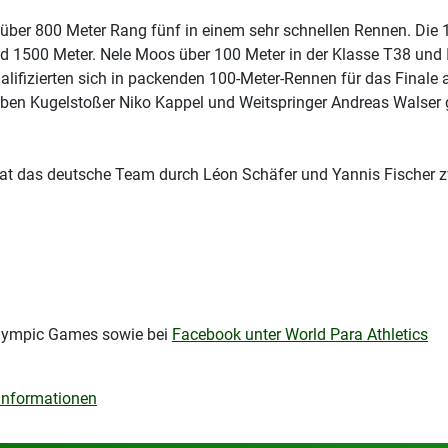
über 800 Meter Rang fünf in einem sehr schnellen Rennen. Die 
 und 1500 Meter. Nele Moos über 100 Meter in der Klasse T38 und
ualifizierten sich in packenden 100-Meter-Rennen für das Finale 
aben Kugelstoßer Niko Kappel und Weitspringer Andreas Walser 
at das deutsche Team durch Léon Schäfer und Yannis Fischer zw
lympic Games sowie bei
Facebook unter World Para Athletics
 Informationen