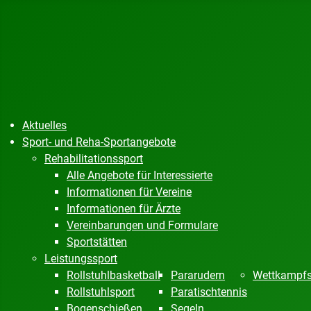
Aktuelles
Sport- und Reha-Sportangebote
Rehabilitationssport
Alle Angebote für Interessierte
Informationen für Vereine
Informationen für Ärzte
Vereinbarungen und Formulare
Sportstätten
Leistungssport
Rollstuhlbasketball
Pararudern
Wettkampfs
Rollstuhlsport
Paratischtennis
Bogenschießen
Segeln