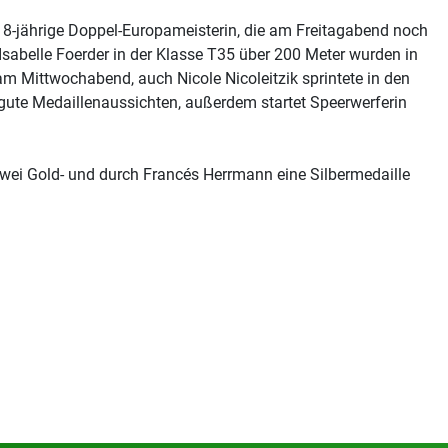
18-jährige Doppel-Europameisterin, die am Freitagabend noch
 Isabelle Foerder in der Klasse T35 über 200 Meter wurden in
am Mittwochabend, auch Nicole Nicoleitzik sprintete in den
gute Medaillenaussichten, außerdem startet Speerwerferin
ei Gold- und durch Francés Herrmann eine Silbermedaille