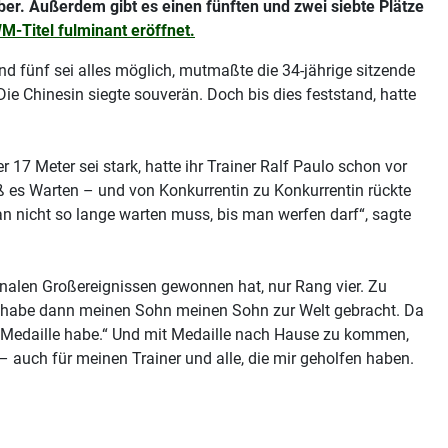
lber. Außerdem gibt es einen fünften und zwei siebte Plätze
-Titel fulminant eröffnet.
d fünf sei alles möglich, mutmaßte die 34-jährige sitzende
ie Chinesin siegte souverän. Doch bis dies feststand, hatte
 17 Meter sei stark, hatte ihr Trainer Ralf Paulo schon vor
eß es Warten – und von Konkurrentin zu Konkurrentin rückte
an nicht so lange warten muss, bis man werfen darf“, sagte
ionalen Großereignissen gewonnen hat, nur Rang vier. Zu
nd habe dann meinen Sohn meinen Sohn zur Welt gebracht. Da
ne Medaille habe.“ Und mit Medaille nach Hause zu kommen,
– auch für meinen Trainer und alle, die mir geholfen haben.