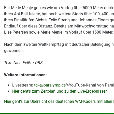
Für Merle Menje gab es wie am Vortag über 5000 Meter auch 
ihren Abi-Ball feierte, hat noch weitere Starts über 100, 400
ihren Finalläufen Siebte. Felix Streng und Johannes Floors q
Endlauf über diese Distanz. Bereits am Mittwochvormittag h
Lise Petersen sowie Merle Menje im Vorlauf über 1500 Meter.
Nach dem zweiten Wettkampftag mit deutscher Beteiligung h
gewonnen.
Text: Nico Feißt / DBS
Weitere Informationen:
Livestream:
tg=@paralympics
">YouTube-Kanal von Para
Hier geht's zum Zeitplan und zu den Live-Ergebnissen
Hier geht's zur Übersicht des deutschen WM-Kaders mit allen