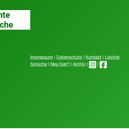
hte
che
Impressum
|
Datenschutz
|
Kontakt
|
Leichte
Sprache
|
Neu hier?
|
Archiv
|
|