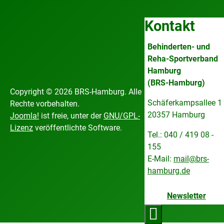
Kontakt
Behinderten- und
Reha-Sportverband
Hamburg
(BRS-Hamburg)
Copyright © 2026 BRS-Hamburg. Alle
Schäferkampsallee 1
Rechte vorbehalten.
20357 Hamburg
Joomla!
ist freie, unter der
GNU/GPL-
Lizenz
veröffentlichte Software.
Tel.: 040 / 419 08 -
155
E-Mail:
mail@brs-
hamburg.de
Newsletter