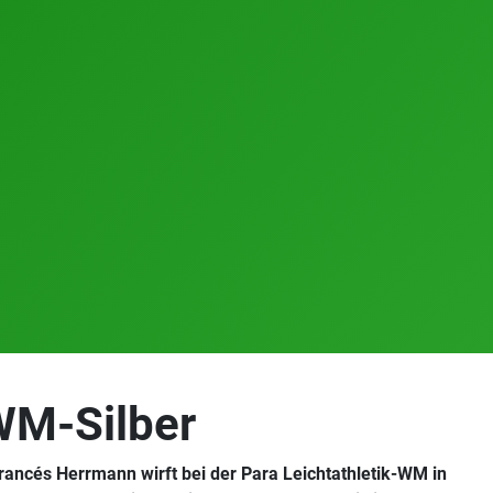
 WM-Silber
ancés Herrmann wirft bei der Para Leichtathletik-WM in