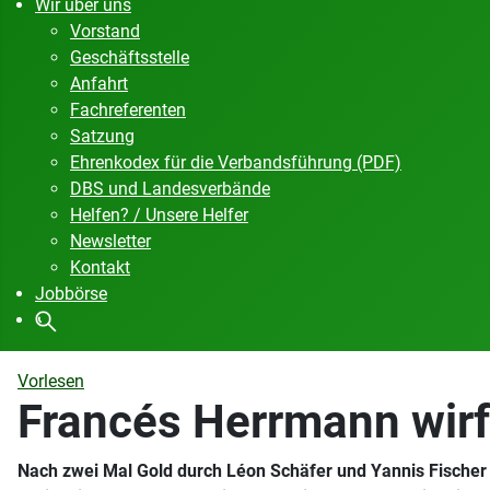
Wir über uns
Vorstand
Geschäftsstelle
Anfahrt
Fachreferenten
Satzung
Ehrenkodex für die Verbandsführung (PDF)
DBS und Landesverbände
Helfen? / Unsere Helfer
Newsletter
Kontakt
Jobbörse
Vorlesen
Francés Herrmann wirft
Nach zwei Mal Gold durch Léon Schäfer und Yannis Fischer