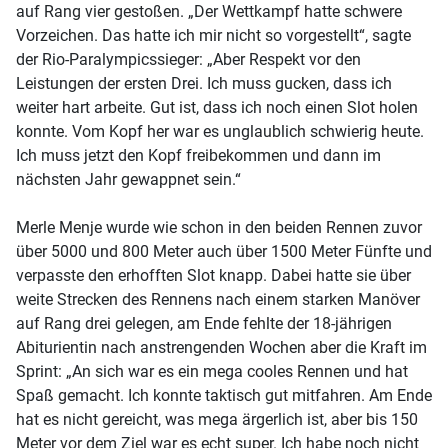
auf Rang vier gestoßen. „Der Wettkampf hatte schwere
Vorzeichen. Das hatte ich mir nicht so vorgestellt“, sagte
der Rio-Paralympicssieger: „Aber Respekt vor den
Leistungen der ersten Drei. Ich muss gucken, dass ich
weiter hart arbeite. Gut ist, dass ich noch einen Slot holen
konnte. Vom Kopf her war es unglaublich schwierig heute.
Ich muss jetzt den Kopf freibekommen und dann im
nächsten Jahr gewappnet sein.“
Merle Menje wurde wie schon in den beiden Rennen zuvor
über 5000 und 800 Meter auch über 1500 Meter Fünfte und
verpasste den erhofften Slot knapp. Dabei hatte sie über
weite Strecken des Rennens nach einem starken Manöver
auf Rang drei gelegen, am Ende fehlte der 18-jährigen
Abiturientin nach anstrengenden Wochen aber die Kraft im
Sprint: „An sich war es ein mega cooles Rennen und hat
Spaß gemacht. Ich konnte taktisch gut mitfahren. Am Ende
hat es nicht gereicht, was mega ärgerlich ist, aber bis 150
Meter vor dem Ziel war es echt super. Ich habe noch nicht