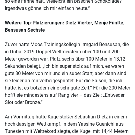
so eine Fahne hält. Vielleicht ein bisschen Schokolade?
Irgendwas gönne ich mir einfach heute.“
Weitere Top-Platzierungen: Dietz Vierter, Menje Fünfte,
Bensusan Sechste
Zuvor hatte Moos Trainingskollegin Irmgard Bensusan, die
in Dubai 2019 Doppel-Weltmeisterin über 100 und 200
Meter geworden war, Platz sechs über 100 Meter in 13,12
Sekunden belegt. „Ich bin super stolz auf mich, es waren
gute 80 Meter von mir und ein super Start, aber dann sind
sie leider an mir vorbeigesprintet. Für die Saison, die ich
hatte, ist es trotzdem eine sehr gute Zeit.“ Für die 200 Meter
hofft sie mindestens auf Rang vier – das Ziel: „Entweder
Slot oder Bronze.“
Am Vormittag hatte Kugelstoßer Sebastian Dietz in einem
hochklassigen Wettkampf, in dem Yassine Guenichi aus
Tunesien mit Weltrekord siegte, die Kugel mit 14,44 Metern