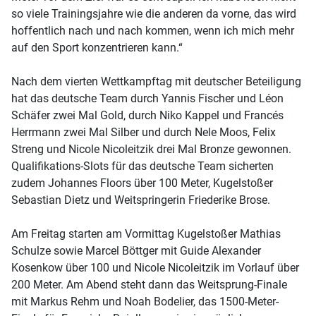
so viele Trainingsjahre wie die anderen da vorne, das wird
hoffentlich nach und nach kommen, wenn ich mich mehr
auf den Sport konzentrieren kann.“
Nach dem vierten Wettkampftag mit deutscher Beteiligung
hat das deutsche Team durch Yannis Fischer und Léon
Schäfer zwei Mal Gold, durch Niko Kappel und Francés
Herrmann zwei Mal Silber und durch Nele Moos, Felix
Streng und Nicole Nicoleitzik drei Mal Bronze gewonnen.
Qualifikations-Slots für das deutsche Team sicherten
zudem Johannes Floors über 100 Meter, Kugelstoßer
Sebastian Dietz und Weitspringerin Friederike Brose.
Am Freitag starten am Vormittag Kugelstoßer Mathias
Schulze sowie Marcel Böttger mit Guide Alexander
Kosenkow über 100 und Nicole Nicoleitzik im Vorlauf über
200 Meter. Am Abend steht dann das Weitsprung-Finale
mit Markus Rehm und Noah Bodelier, das 1500-Meter-