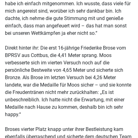
habe ich einfach mitgenommen. Ich wusste, dass viele für
mich angereist sind, worüber ich sehr dankbar bin. Ich
dachte, ich nehme die gute Stimmung mit und genieße
einfach, dass man angefeuert wird – das hat man sonst
bei unseren Wettkämpfen ja eher nicht so.“
Direkt hinter ihr: Die erst 16-jährige Friederike Brose vom
BPRSV aus Cottbus, die 4,41 Meter sprang. Moos
verbesserte sich im vierten Versuch noch auf die
persönliche Bestweite von 4,65 Meter und sicherte sich
Bronze. Als Brose im letzten Versuch bei 4,26 Meter
landete, war die Medaille für Moos sicher – und sie konnte
die Freudentränen nicht mehr zurückhalten: „Es ist
unbeschreiblich. Ich hatte nicht die Erwartung, mit einer
Medaille nach Hause zu kommen, deshalb bin ich sehr
happy.“
Broses vierter Platz knapp unter ihrer Bestleistung kam
ebenfalls überraschend und sicherte dem deutschen Team