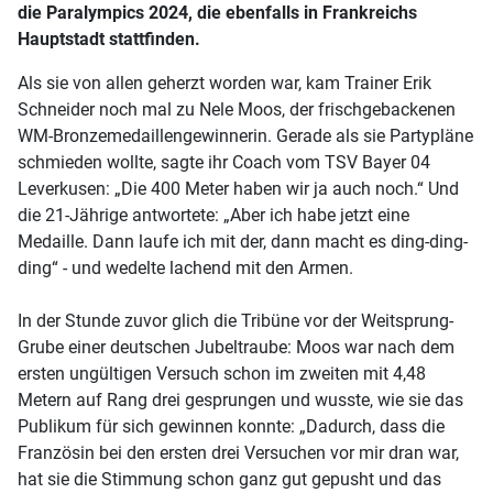
die Paralympics 2024, die ebenfalls in Frankreichs
Hauptstadt stattfinden.
Als sie von allen geherzt worden war, kam Trainer Erik
Schneider noch mal zu Nele Moos, der frischgebackenen
WM-Bronzemedaillengewinnerin. Gerade als sie Partypläne
schmieden wollte, sagte ihr Coach vom TSV Bayer 04
Leverkusen: „Die 400 Meter haben wir ja auch noch.“ Und
die 21-Jährige antwortete: „Aber ich habe jetzt eine
Medaille. Dann laufe ich mit der, dann macht es ding-ding-
ding“ - und wedelte lachend mit den Armen.
In der Stunde zuvor glich die Tribüne vor der Weitsprung-
Grube einer deutschen Jubeltraube: Moos war nach dem
ersten ungültigen Versuch schon im zweiten mit 4,48
Metern auf Rang drei gesprungen und wusste, wie sie das
Publikum für sich gewinnen konnte: „Dadurch, dass die
Französin bei den ersten drei Versuchen vor mir dran war,
hat sie die Stimmung schon ganz gut gepusht und das