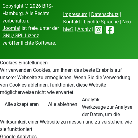
Copyright © 2026 BRS-
Hamburg. Alle Rechte
Impressum
|
Datenschutz
|
vorbehalten.
Kontakt
|
Leichte Sprache
|
Neu
Joomla!
ist freie, unter der
hier?
|
Archiv
|
|
GNU/GPL-Lizenz
veröffentlichte Software.
Cookies Einstellungen
Wir verwenden Cookies, um Ihnen das beste Erlebnis auf
unserer Webseite zu ermöglichen. Wenn Sie die Verwendung
von Cookies ablehnen, funktioniert diese Website
möglicherweise nicht wie erwartet.
Analytik
Alle akzeptieren
Alle ablehnen
Werkzeuge zur Analyse
der Daten, um die
Wirksamkeit einer Webseite zu messen und zu verstehen, wie
sie funktioniert.
Google Analytics