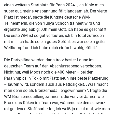
einen weiteren Startplatz für Paris 2024. „Ich fühle mich
super gut, meine Anspannung fällt langsam ab. Der vierte
Platz ist mega“, sagte die jüngste deutsche WM-
Teilnehmerin, die von Yuliya Schoch trainiert wird und
ergänzte ungläubig: „Oh mein Gott, ich habe es geschafft:
Die erste WM ist so gut verlaufen, ich bin total zufrieden
mit mir. Ich hatte so ein gutes Gefühl, es war so ein geiler
Wettkampf und ich habe mich einfach wohlgefühlt.“
Die Partypläne wurden dann trotz bester Laune im
deutschen Team auf den Abschlussabend verschoben.
Nicht nur, weil Moos noch die 400 Meter – bei den
Paralympics in Tokio mit Platz neun ihre beste Platzierung
– laufen wird, sondern auch aus Ratlosigkeit. „Was macht
man denn so als Bronzemedaillengewinnerin?“, fragte die
WM-Bronzemedaillengewinnerin, die vor vier Jahren wie
Brose das Küken im Team war, während sie den schwarz-
rot-goldenen Stoff sortierte: „Ich weiß ja nicht mal, wie man