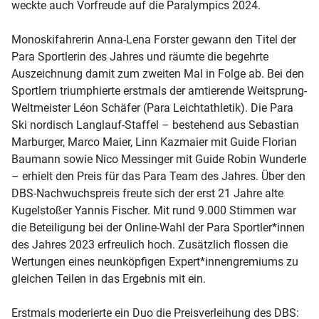
weckte auch Vorfreude auf die Paralympics 2024.
Monoskifahrerin Anna-Lena Forster gewann den Titel der
Para Sportlerin des Jahres und räumte die begehrte
Auszeichnung damit zum zweiten Mal in Folge ab. Bei den
Sportlern triumphierte erstmals der amtierende Weitsprung-
Weltmeister Léon Schäfer (Para Leichtathletik). Die Para
Ski nordisch Langlauf-Staffel – bestehend aus Sebastian
Marburger, Marco Maier, Linn Kazmaier mit Guide Florian
Baumann sowie Nico Messinger mit Guide Robin Wunderle
– erhielt den Preis für das Para Team des Jahres. Über den
DBS-Nachwuchspreis freute sich der erst 21 Jahre alte
Kugelstoßer Yannis Fischer. Mit rund 9.000 Stimmen war
die Beteiligung bei der Online-Wahl der Para Sportler*innen
des Jahres 2023 erfreulich hoch. Zusätzlich flossen die
Wertungen eines neunköpfigen Expert*innengremiums zu
gleichen Teilen in das Ergebnis mit ein.
Erstmals moderierte ein Duo die Preisverleihung des DBS: