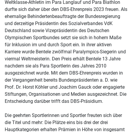
Weltklasse-Athletin im Para Langlauf und Para Biathlon
durfte sich daher über den DBS-Ehrenpreis 2023 freuen. Als
ehemalige Behindertenbeauftragte der Bundesregierung
und derzeitige Präsidentin des Sozialverbandes VdK
Deutschland sowie Vizepräsidentin des Deutschen
Olympischen Sportbundes setzt sie sich in hohem Maße
für Inklusion im und durch Sport ein. In ihrer aktiven
Karriere wurde Bentele zwölfmal Paralympics-Siegerin und
viermal Weltmeisterin. Den Preis erhält Bentele 13 Jahre
nachdem sie als Para Sportlerin des Jahres 2010
ausgezeichnet wurde. Mit dem DBS-Ehrenpreis wurden in
der Vergangenheit bereits Bundespräsidenten a. D. wie
Prof. Dr. Horst Köhler und Joachim Gauck oder engagierte
Stiftungen, Organisationen und Medien ausgezeichnet. Die
Entscheidung darüber trifft das DBS-Präsidium.
Die geehrten Sportlerinnen und Sportler freuten sich über
die Titel und mehr: Die Plätze eins bis drei der drei
Hauptkategorien erhalten Prämien in Höhe von insgesamt