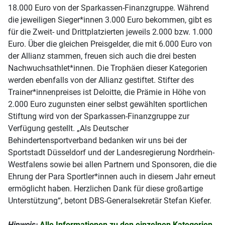
18.000 Euro von der Sparkassen-Finanzgruppe. Während
die jeweiligen Sieger*innen 3.000 Euro bekommen, gibt es
für die Zweit- und Drittplatzierten jeweils 2.000 bzw. 1.000
Euro. Über die gleichen Preisgelder, die mit 6.000 Euro von
der Allianz stammen, freuen sich auch die drei besten
Nachwuchsathlet*innen. Die Trophäen dieser Kategorien
werden ebenfalls von der Allianz gestiftet. Stifter des
Trainer*innenpreises ist Deloitte, die Prämie in Höhe von
2.000 Euro zugunsten einer selbst gewählten sportlichen
Stiftung wird von der Sparkassen-Finanzgruppe zur
Verfügung gestellt. „Als Deutscher
Behindertensportverband bedanken wir uns bei der
Sportstadt Düsseldorf und der Landesregierung Nordrhein-
Westfalens sowie bei allen Partnern und Sponsoren, die die
Ehrung der Para Sportler*innen auch in diesem Jahr erneut
ermöglicht haben. Herzlichen Dank für diese großartige
Unterstützung“, betont DBS-Generalsekretär Stefan Kiefer.
Hinweis:
Alle Informationen zu den einzelnen Kategorien