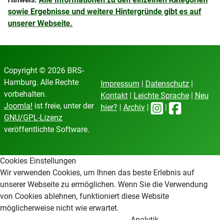
sowie Ergebnisse und weitere Hintergründe gibt es auf
unserer Webseite.
Copyright © 2026 BRS-
Hamburg. Alle Rechte
Impressum
|
Datenschutz
|
vorbehalten.
Kontakt
|
Leichte Sprache
|
Neu
Joomla!
ist freie, unter der
hier?
|
Archiv
|
|
GNU/GPL-Lizenz
veröffentlichte Software.
Cookies Einstellungen
Wir verwenden Cookies, um Ihnen das beste Erlebnis auf
unserer Webseite zu ermöglichen. Wenn Sie die Verwendung
von Cookies ablehnen, funktioniert diese Website
möglicherweise nicht wie erwartet.
Analytik