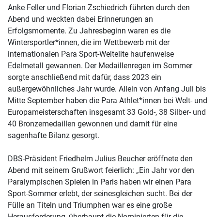
Anke Feller und Florian Zschiedrich führten durch den
Abend und weckten dabei Erinnerungen an
Erfolgsmomente. Zu Jahresbeginn waren es die
Wintersportler*innen, die im Wettbewerb mit der
internationalen Para Sport-Weltelite haufenweise
Edelmetall gewannen. Der Medaillenregen im Sommer
sorgte anschließend mit dafür, dass 2023 ein
außergewöhnliches Jahr wurde. Allein von Anfang Juli bis
Mitte September haben die Para Athlet*innen bei Welt- und
Europameisterschaften insgesamt 33 Gold-, 38 Silber- und
40 Bronzemedaillen gewonnen und damit für eine
sagenhafte Bilanz gesorgt.
DBS-Präsident Friedhelm Julius Beucher eröffnete den
Abend mit seinem Grußwort feierlich: „Ein Jahr vor den
Paralympischen Spielen in Paris haben wir einen Para
Sport-Sommer erlebt, der seinesgleichen sucht. Bei der
Fülle an Titeln und Triumphen war es eine große
Herausforderung, überhaupt die Nominierten für die