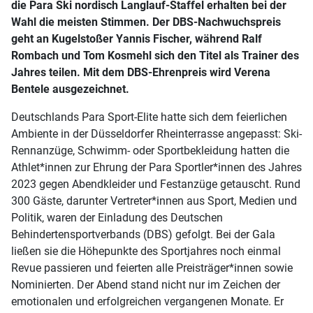
die Para Ski nordisch Langlauf-Staffel erhalten bei der
Wahl die meisten Stimmen. Der DBS-Nachwuchspreis
geht an Kugelstoßer Yannis Fischer, während Ralf
Rombach und Tom Kosmehl sich den Titel als Trainer des
Jahres teilen. Mit dem DBS-Ehrenpreis wird Verena
Bentele ausgezeichnet.
Deutschlands Para Sport-Elite hatte sich dem feierlichen
Ambiente in der Düsseldorfer Rheinterrasse angepasst: Ski-
Rennanzüge, Schwimm- oder Sportbekleidung hatten die
Athlet*innen zur Ehrung der Para Sportler*innen des Jahres
2023 gegen Abendkleider und Festanzüge getauscht. Rund
300 Gäste, darunter Vertreter*innen aus Sport, Medien und
Politik, waren der Einladung des Deutschen
Behindertensportverbands (DBS) gefolgt. Bei der Gala
ließen sie die Höhepunkte des Sportjahres noch einmal
Revue passieren und feierten alle Preisträger*innen sowie
Nominierten. Der Abend stand nicht nur im Zeichen der
emotionalen und erfolgreichen vergangenen Monate. Er