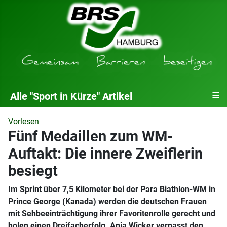
≡
Alle "Sport in Kürze" Artikel
Vorlesen
Fünf Medaillen zum WM-
Auftakt: Die innere Zweiflerin
besiegt
Im Sprint über 7,5 Kilometer bei der Para Biathlon-WM in
Prince George (Kanada) werden die deutschen Frauen
mit Sehbeeinträchtigung ihrer Favoritenrolle gerecht und
holen einen Dreifacherfolg. Anja Wicker verpasst den