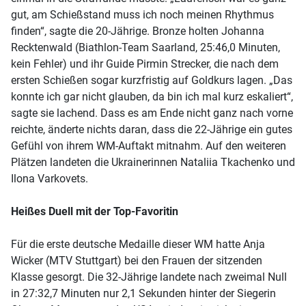
gut, am Schießstand muss ich noch meinen Rhythmus
finden“, sagte die 20-Jährige. Bronze holten Johanna
Recktenwald (Biathlon-Team Saarland, 25:46,0 Minuten,
kein Fehler) und ihr Guide Pirmin Strecker, die nach dem
ersten Schießen sogar kurzfristig auf Goldkurs lagen. „Das
konnte ich gar nicht glauben, da bin ich mal kurz eskaliert“,
sagte sie lachend. Dass es am Ende nicht ganz nach vorne
reichte, änderte nichts daran, dass die 22-Jährige ein gutes
Gefühl von ihrem WM-Auftakt mitnahm. Auf den weiteren
Plätzen landeten die Ukrainerinnen Nataliia Tkachenko und
Ilona Varkovets.
Heißes Duell mit der Top-Favoritin
Für die erste deutsche Medaille dieser WM hatte Anja
Wicker (MTV Stuttgart) bei den Frauen der sitzenden
Klasse gesorgt. Die 32-Jährige landete nach zweimal Null
in 27:32,7 Minuten nur 2,1 Sekunden hinter der Siegerin