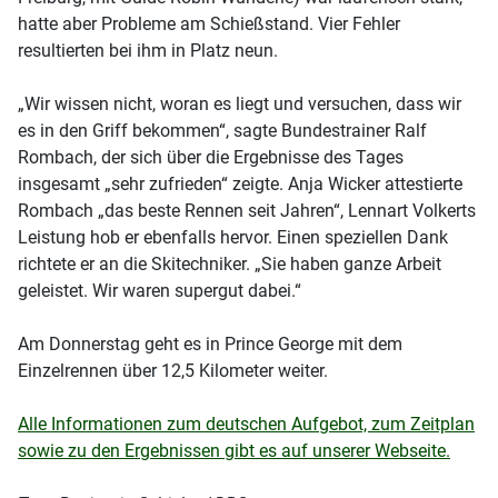
hatte aber Probleme am Schießstand. Vier Fehler
resultierten bei ihm in Platz neun.
„Wir wissen nicht, woran es liegt und versuchen, dass wir
es in den Griff bekommen“, sagte Bundestrainer Ralf
Rombach, der sich über die Ergebnisse des Tages
insgesamt „sehr zufrieden“ zeigte. Anja Wicker attestierte
Rombach „das beste Rennen seit Jahren“, Lennart Volkerts
Leistung hob er ebenfalls hervor. Einen speziellen Dank
richtete er an die Skitechniker. „Sie haben ganze Arbeit
geleistet. Wir waren supergut dabei.“
Am Donnerstag geht es in Prince George mit dem
Einzelrennen über 12,5 Kilometer weiter.
Alle Informationen zum deutschen Aufgebot, zum Zeitplan
sowie zu den Ergebnissen gibt es auf unserer Webseite.