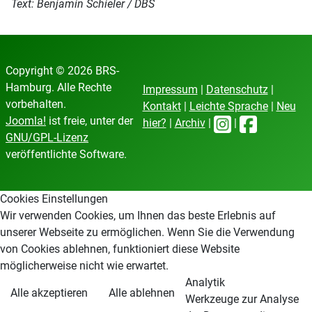
Text: Benjamin Schieler / DBS
Copyright © 2026 BRS-
Hamburg. Alle Rechte
Impressum
|
Datenschutz
|
vorbehalten.
Kontakt
|
Leichte Sprache
|
Neu
Joomla!
ist freie, unter der
hier?
|
Archiv
|
|
GNU/GPL-Lizenz
veröffentlichte Software.
Cookies Einstellungen
Wir verwenden Cookies, um Ihnen das beste Erlebnis auf
unserer Webseite zu ermöglichen. Wenn Sie die Verwendung
von Cookies ablehnen, funktioniert diese Website
möglicherweise nicht wie erwartet.
Analytik
Alle akzeptieren
Alle ablehnen
Werkzeuge zur Analyse