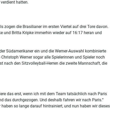
verdient hatten.
 zogen die Brasilianer im ersten Viertel auf drei Tore davon.
e und Britta Kripke immerhin wieder auf 16:17 heran und
el der Südamerikaner ein und die Werner-Auswahl kombinierte
 Christoph Werner sogar alle Spielerinnen und Spieler noch
t nach den Sitzvolleyball-Herren die zweite Mannschaft, die
isiere das erst, wenn ich mit dem Team tatsächlich nach Paris
nd das durchgezogen. Und deshalb fahren wir nach Paris.“
ir haben so lange darauf hintrainiert, und nun haben wir dieses