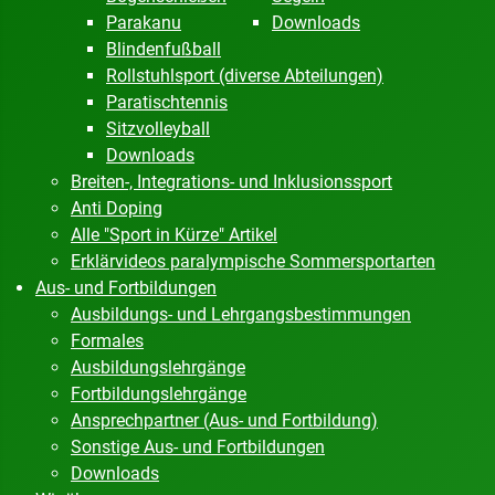
Parakanu
Downloads
Blindenfußball
Rollstuhlsport (diverse Abteilungen)
Paratischtennis
Sitzvolleyball
Downloads
Breiten-, Integrations- und Inklusionssport
Anti Doping
Alle "Sport in Kürze" Artikel
Erklärvideos paralympische Sommersportarten
Aus- und Fortbildungen
Ausbildungs- und Lehrgangsbestimmungen
Formales
Ausbildungslehrgänge
Fortbildungslehrgänge
Ansprechpartner (Aus- und Fortbildung)
Sonstige Aus- und Fortbildungen
Downloads