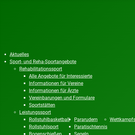
Aktuelles
Sport- und Reha-Sportangebote
Rehabilitationssport
Alle Angebote für Interessierte
Informationen für Vereine
Informationen für Ärzte
Vereinbarungen und Formulare
Sportstätten
Leistungssport
Rollstuhlbasketball
Pararudern
Wettkampfs
Rollstuhlsport
Paratischtennis
Bogenschießen
Segeln