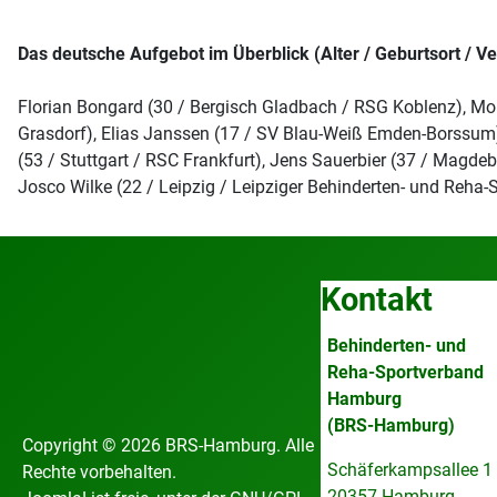
Das deutsche Aufgebot im Überblick (Alter / Geburtsort / Ve
Florian Bongard (30 / Bergisch Gladbach / RSG Koblenz), Morit
Grasdorf), Elias Janssen (17 / SV Blau-Weiß Emden-Borssum), B
(53 / Stuttgart / RSC Frankfurt), Jens Sauerbier (37 / Magdebu
Josco Wilke (22 / Leipzig / Leipziger Behinderten- und Reha-Sp
Kontakt
Behinderten- und
Reha-Sportverband
Hamburg
(BRS-Hamburg)
Copyright © 2026 BRS-Hamburg. Alle
Schäferkampsallee 1
Rechte vorbehalten.
20357 Hamburg