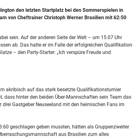
ington den letzten Startplatz bei den Sommerspielen in
eam von Cheftrainer Christoph Werner Brasilien mit 62:50
bei sein. Auf der anderen Seite der Welt – um 15.07 Uhr
en ab. Das hatte er im Falle der erfolgreichen Qualifikation
latze – den Party-Starter: „Ich verspüre Freude und
m akribisch auf das stark besetzte Qualifikationsturnier
fest, dass hinter den beiden Über-Mannschaften sein Team das
latz drei Gastgeber Neuseeland mit den heimischen Fans im
43:60 geschlagen geben mussten, hätten als Gruppenzweiter
 Überraschungsmannschaft aus Brasilien zum alles