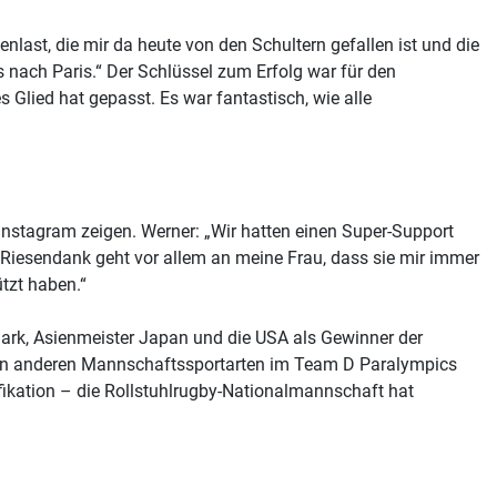
nlast, die mir da heute von den Schultern gefallen ist und die
es nach Paris.“ Der Schlüssel zum Erfolg war für den
Glied hat gepasst. Es war fantastisch, wie alle
 Instagram zeigen. Werner: „Wir hatten einen Super-Support
 Riesendank geht vor allem an meine Frau, dass sie mir immer
tzt haben.“
ark, Asienmeister Japan und die USA als Gewinner der
den anderen Mannschaftssportarten im Team D Paralympics
fikation – die Rollstuhlrugby-Nationalmannschaft hat