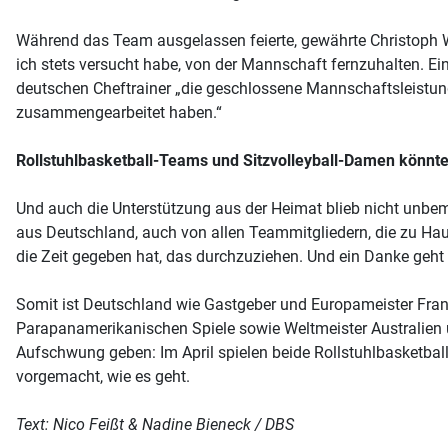
Während das Team ausgelassen feierte, gewährte Christoph Wern
ich stets versucht habe, von der Mannschaft fernzuhalten. Ein 
deutschen Cheftrainer „die geschlossene Mannschaftsleistung
zusammengearbeitet haben.“
Rollstuhlbasketball-Teams und Sitzvolleyball-Damen könnte
Und auch die Unterstützung aus der Heimat blieb nicht unbeme
aus Deutschland, auch von allen Teammitgliedern, die zu Hau
die Zeit gegeben hat, das durchzuziehen. Und ein Danke geht 
Somit ist Deutschland wie Gastgeber und Europameister Fran
Parapanamerikanischen Spiele sowie Weltmeister Australien
Aufschwung geben: Im April spielen beide Rollstuhlbasketbal
vorgemacht, wie es geht.
Text: Nico Feißt & Nadine Bieneck / DBS