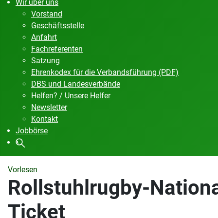
Wir über uns
Vorstand
Geschäftsstelle
Anfahrt
Fachreferenten
Satzung
Ehrenkodex für die Verbandsführung (PDF)
DBS und Landesverbände
Helfen? / Unsere Helfer
Newsletter
Kontakt
Jobbörse
Vorlesen
Rollstuhlrugby-Nation
Ticket