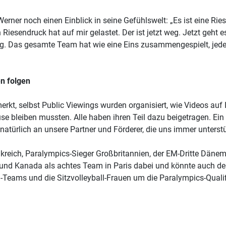
er noch einen Einblick in seine Gefühlswelt: „Es ist eine Riese
Riesendruck hat auf mir gelastet. Der ist jetzt weg. Jetzt geht 
. Das gesamte Team hat wie eine Eins zusammengespielt, jedes 
n folgen
rkt, selbst Public Viewings wurden organisiert, wie Videos auf
se bleiben mussten. Alle haben ihren Teil dazu beigetragen. Ein
natürlich an unsere Partner und Förderer, die uns immer unterstü
kreich, Paralympics-Sieger Großbritannien, der EM-Dritte Dänem
 und Kanada als achtes Team in Paris dabei und könnte auch 
l-Teams und die Sitzvolleyball-Frauen um die Paralympics-Quali