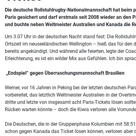
Die deutsche Rollstuhlrugby-Nationalmannschaft hat beim p
Paris gesichert und darf erstmals seit 2008 wieder an den 
und buchte neben Weltmeister Australien und Kanada die Re
Um 3.07 Uhr in der deutschen Nacht stand fest: Die Rollstuh
Ortszeit im neuseeländischen Wellington – hieß das für den d
bereits angekündigt. Und während alle feierten, legte der Coa
Erleichterung, es ist ein wilder Mix aus Gefühlen. Ich bin spra
„Endspiel“ gegen Überraschungsmannschaft Brasilien
Werner, vor 16 Jahren in Peking bei der letzten deutschen Par
vorbereitet, das letztlich Weltmeister Australien in der Ove
dritte und letzte von insgesamt acht Paris-Tickets lösen sol
Rücken warten könnte – doch die Kiwis verloren alle Vorrunde
Die Deutschen, die in der Gruppenphase Kolumbien mit 58:51 
schon gegen Kanada das Ticket lösen können, verloren aber 