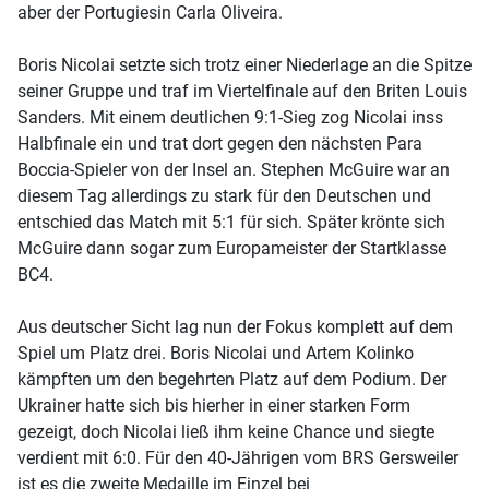
aber der Portugiesin Carla Oliveira.
Boris Nicolai setzte sich trotz einer Niederlage an die Spitze
seiner Gruppe und traf im Viertelfinale auf den Briten Louis
Sanders. Mit einem deutlichen 9:1-Sieg zog Nicolai inss
Halbfinale ein und trat dort gegen den nächsten Para
Boccia-Spieler von der Insel an. Stephen McGuire war an
diesem Tag allerdings zu stark für den Deutschen und
entschied das Match mit 5:1 für sich. Später krönte sich
McGuire dann sogar zum Europameister der Startklasse
BC4.
Aus deutscher Sicht lag nun der Fokus komplett auf dem
Spiel um Platz drei. Boris Nicolai und Artem Kolinko
kämpften um den begehrten Platz auf dem Podium. Der
Ukrainer hatte sich bis hierher in einer starken Form
gezeigt, doch Nicolai ließ ihm keine Chance und siegte
verdient mit 6:0. Für den 40-Jährigen vom BRS Gersweiler
ist es die zweite Medaille im Einzel bei