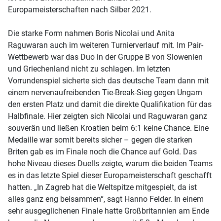
Europameisterschaften nach Silber 2021.
Die starke Form nahmen Boris Nicolai und Anita
Raguwaran auch im weiteren Turnierverlauf mit. Im Pair-
Wettbewerb war das Duo in der Gruppe B von Slowenien
und Griechenland nicht zu schlagen. Im letzten
Vorrundenspiel sicherte sich das deutsche Team dann mit
einem nervenaufreibenden Tie-Break-Sieg gegen Ungarn
den ersten Platz und damit die direkte Qualifikation für das
Halbfinale. Hier zeigten sich Nicolai und Raguwaran ganz
souverän und ließen Kroatien beim 6:1 keine Chance. Eine
Medaille war somit bereits sicher – gegen die starken
Briten gab es im Finale noch die Chance auf Gold. Das
hohe Niveau dieses Duells zeigte, warum die beiden Teams
es in das letzte Spiel dieser Europameisterschaft geschafft
hatten. „In Zagreb hat die Weltspitze mitgespielt, da ist
alles ganz eng beisammen“, sagt Hanno Felder. In einem
sehr ausgeglichenen Finale hatte Großbritannien am Ende