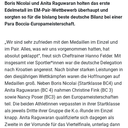
Boris Nicolai und Anita Raguwaran holten das erste
Edelmetall im EM-Pair-Wettbewerb überhaupt und
sorgten so für die bislang beste deutsche Bilanz bei einer
Para Boccia-Europameisterschaft.
„Wir sind sehr zufrieden mit den Medaillen im Einzel und
im Pair. Alles, was wir uns vorgenommen hatten, hat
absolut geklappt“, freut sich Cheftrainer Hanno Felder. Mit
insgesamt vier Sportler*innen war die deutsche Delegation
nach Kroatien angereist. Nach bisher starken Leistungen in
den diesjährigen Wettkämpfen waren die Hoffnungen auf
Medaillen groß. Neben Boris Nicolai (Startklasse BC4) und
Anita Raguwaran (BC 4) nahmen Christine Fink (BC 3)
sowie Nancy Poser (BC3) an den Europameisterschaften
teil. Die beiden Athletinnen verpassten in ihrer Startklasse
als jeweils Dritte ihrer Gruppe die K.o.-Runde im Einzel
knapp. Anita Raguwaran qualifizierte sich dagegen als
Zweite in der Vorrunde für das Viertelfinale, unterlag dann