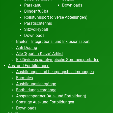
Parakanu
Downloads
Blindenfußball
Rollstuhlsport (diverse Abteilungen)
Paratischtennis
Sitzvolleyball
Downloads
Breiten-, Integrations- und Inklusionssport
Anti Doping
Alle "Sport in Kürze" Artikel
Erklärvideos paralympische Sommersportarten
Aus- und Fortbildungen
Ausbildungs- und Lehrgangsbestimmungen
Formales
Ausbildungslehrgänge
Fortbildungslehrgänge
Ansprechpartner (Aus- und Fortbildung)
Sonstige Aus- und Fortbildungen
Downloads