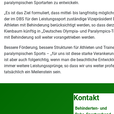
paralympischen Sportarten zu entwickeln.
„Es ist das Ziel formuliert, dass mittel- bis langfristig mög
der im DBS für den Leistungssport zuständige Vizepräsident 
Athleten mit Behinderung berücksichtigt werden, so dass de
Kienbaum künftig in „Deutsches Olympia- und Paralympics-T
mit Behinderung soll weiter vorangetrieben werden.
Bessere Förderung, bessere Strukturen für Athleten und Trai
paralympischen Sports – „für uns ist diese starke Verankerun
ist aber auch folgerichtig, wenn man die beachtliche Entwic
immer weitere Leistungssprünge, so dass wir uns weiter prof
tatsächlich ein Meilenstein sein.
Kontakt
Behinderten- und