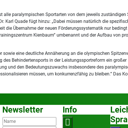
lichst alle paralympischen Sportarten von dem jeweils zuständige
Dr. Karl Quade fügt hinzu: „Dabei müssen natürlich die spezifi
rzeit die Übernahme der neuen Förderungssystematik nur beding
rainingszentrum Kienbaum“ umbenannt und der Aufbau von prof
ner sowie eine deutliche Annäherung an die olympischen Spitzen
g des Behindertensports in der Leistungssportreform ein großer S
klung und den Bedeutungszuwachs insbesondere des paralympisch
essionalisieren müssen, um konkurrenzfähig zu bleiben.“ Das Ko
Newsletter
Info
Leic
Spra