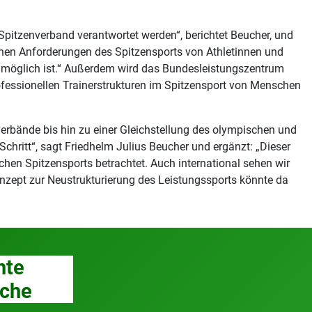
n Spitzenverband verantwortet werden“, berichtet Beucher, und
schen Anforderungen des Spitzensports von Athletinnen und
t möglich ist.“ Außerdem wird das Bundesleistungszentrum
essionellen Trainerstrukturen im Spitzensport von Menschen
verbände bis hin zu einer Gleichstellung des olympischen und
chritt“, sagt Friedhelm Julius Beucher und ergänzt: „Dieser
en Spitzensports betrachtet. Auch international sehen wir
nzept zur Neustrukturierung des Leistungssports könnte da
hte
che