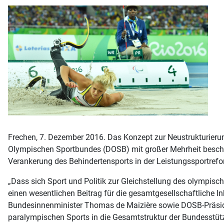
Frechen, 7. Dezember 2016. Das Konzept zur Neustrukturieru
Olympischen Sportbundes (DOSB) mit großer Mehrheit beschl
Verankerung des Behindertensports in der Leistungssportrefo
„Dass sich Sport und Politik zur Gleichstellung des olympisc
einen wesentlichen Beitrag für die gesamtgesellschaftliche Ink
Bundesinnenminister Thomas de Maizière sowie DOSB-Präsiden
paralympischen Sports in die Gesamtstruktur der Bundesstütz