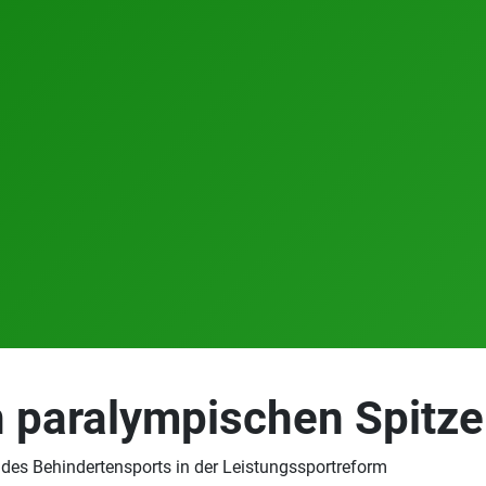
en paralympischen Spitz
des Behindertensports in der Leistungssportreform