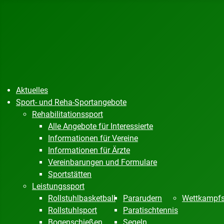
Aktuelles
Sport- und Reha-Sportangebote
Rehabilitationssport
Alle Angebote für Interessierte
Informationen für Vereine
Informationen für Ärzte
Vereinbarungen und Formulare
Sportstätten
Leistungssport
Rollstuhlbasketball
Pararudern
Wettkampfs
Rollstuhlsport
Paratischtennis
Bogenschießen
Segeln