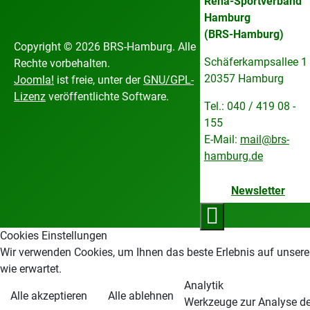
Reha-Sportverband
Hamburg
(BRS-Hamburg)
Copyright © 2026 BRS-Hamburg. Alle
Schäferkampsallee 1
Rechte vorbehalten.
20357 Hamburg
Joomla!
ist freie, unter der
GNU/GPL-
Lizenz
veröffentlichte Software.
Tel.: 040 / 419 08 -
155
E-Mail:
mail@brs-
hamburg.de
Newsletter
Cookies Einstellungen
Wir verwenden Cookies, um Ihnen das beste Erlebnis auf unsere
wie erwartet.
Analytik
Alle akzeptieren
Alle ablehnen
Werkzeuge zur Analyse der