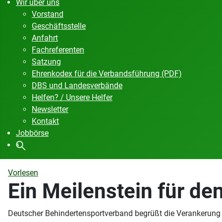
Wir über uns
Vorstand
Geschäftsstelle
Anfahrt
Fachreferenten
Satzung
Ehrenkodex für die Verbandsführung (PDF)
DBS und Landesverbände
Helfen? / Unsere Helfer
Newsletter
Kontakt
Jobbörse
Vorlesen
Ein Meilenstein für d
Deutscher Behindertensportverband begrüßt die Verankerung 