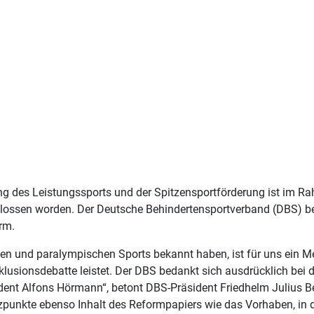
ng des Leistungssports und der Spitzensportförderung ist im 
ossen worden. Der Deutsche Behindertensportverband (DBS) be
rm.
hen und paralympischen Sports bekannt haben, ist für uns ein Me
lusionsdebatte leistet. Der DBS bedankt sich ausdrücklich bei den
t Alfons Hörmann“, betont DBS-Präsident Friedhelm Julius Beu
punkte ebenso Inhalt des Reformpapiers wie das Vorhaben, in de