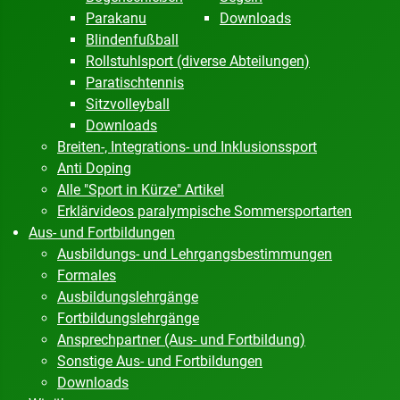
Parakanu
Downloads
Blindenfußball
Rollstuhlsport (diverse Abteilungen)
Paratischtennis
Sitzvolleyball
Downloads
Breiten-, Integrations- und Inklusionssport
Anti Doping
Alle "Sport in Kürze" Artikel
Erklärvideos paralympische Sommersportarten
Aus- und Fortbildungen
Ausbildungs- und Lehrgangsbestimmungen
Formales
Ausbildungslehrgänge
Fortbildungslehrgänge
Ansprechpartner (Aus- und Fortbildung)
Sonstige Aus- und Fortbildungen
Downloads