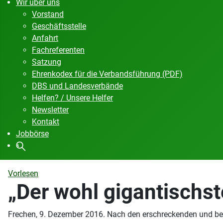
Wir über uns
Vorstand
Geschäftsstelle
Anfahrt
Fachreferenten
Satzung
Ehrenkodex für die Verbandsführung (PDF)
DBS und Landesverbände
Helfen? / Unsere Helfer
Newsletter
Kontakt
Jobbörse
Vorlesen
„Der wohl gigantischst
Frechen, 9. Dezember 2016. Nach den erschreckenden und bei