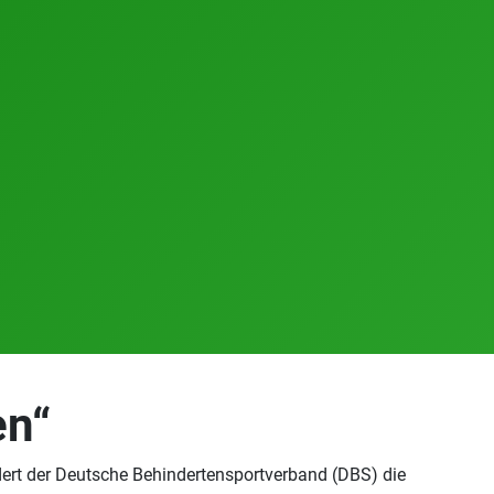
en“
ert der Deutsche Behindertensportverband (DBS) die