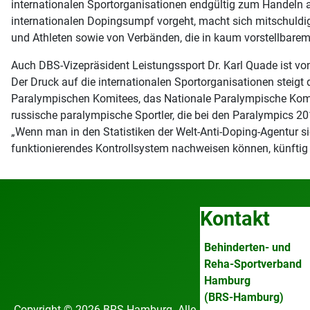
internationalen Sportorganisationen endgültig zum Handeln au
internationalen Dopingsumpf vorgeht, macht sich mitschuldig
und Athleten sowie von Verbänden, die in kaum vorstellbar
Auch DBS-Vizepräsident Leistungssport Dr. Karl Quade ist vo
Der Druck auf die internationalen Sportorganisationen steigt
Paralympischen Komitees, das Nationale Paralympische Komit
russische paralympische Sportler, die bei den Paralympics 2
„Wenn man in den Statistiken der Welt-Anti-Doping-Agentur sie
funktionierendes Kontrollsystem nachweisen können, künftig 
Kontakt
Behinderten- und
Reha-Sportverband
Hamburg
(BRS-Hamburg)
Copyright © 2026 BRS-Hamburg. Alle