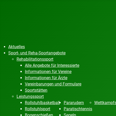
Aktuelles
Sport- und Reha-Sportangebote
Rehabilitationssport
Alle Angebote für Interessierte
Informationen für Vereine
Informationen für Ärzte
Vereinbarungen und Formulare
Sportstätten
Leistungssport
Rollstuhlbasketball
Pararudern
Wettkampfs
Rollstuhlsport
Paratischtennis
Bogenschießen
Segeln