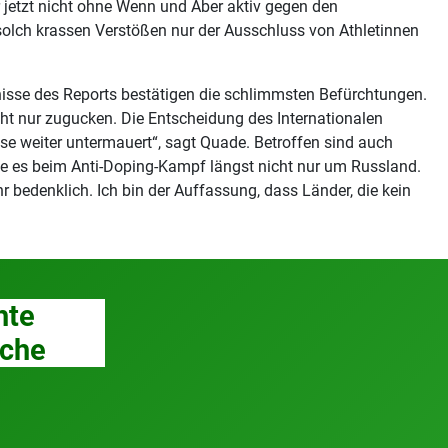
r jetzt nicht ohne Wenn und Aber aktiv gegen den
 solch krassen Verstößen nur der Ausschluss von Athletinnen
bnisse des Reports bestätigen die schlimmsten Befürchtungen.
cht nur zugucken. Die Entscheidung des Internationalen
e weiter untermauert“, sagt Quade. Betroffen sind auch
he es beim Anti-Doping-Kampf längst nicht nur um Russland.
r bedenklich. Ich bin der Auffassung, dass Länder, die kein
hte
che