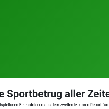
e Sportbetrug aller Zeit
spiellosen Erkenntnissen aus dem zweiten McLaren-Report ford