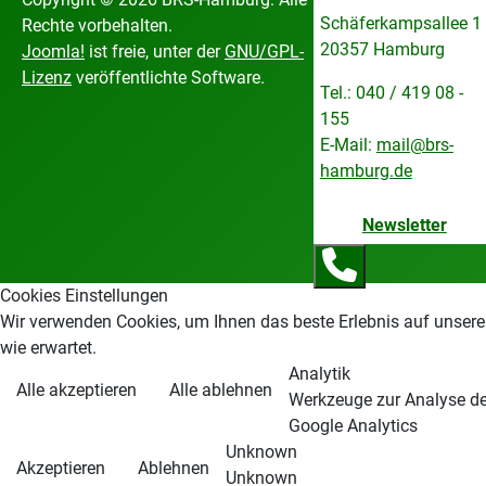
Schäferkampsallee 1
Rechte vorbehalten.
20357 Hamburg
Joomla!
ist freie, unter der
GNU/GPL-
Lizenz
veröffentlichte Software.
Tel.: 040 / 419 08 -
155
E-Mail:
mail@brs-
hamburg.de
Newsletter
Cookies Einstellungen
Wir verwenden Cookies, um Ihnen das beste Erlebnis auf unsere
wie erwartet.
Analytik
Alle akzeptieren
Alle ablehnen
Werkzeuge zur Analyse der
Google Analytics
Unknown
Akzeptieren
Ablehnen
Unknown