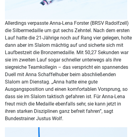
Allerdings verpasste Anna-Lena Forster (BRSV Radolfzell)
die Silbermedaille um gut sechs Zehntel. Nach dem ersten
Lauf hatte die 21-Jährige noch auf Rang vier gelegen, holte
dann aber im Slalom mächtig auf und sicherte sich mit
Laufbestzeit die Bronzemedaille. Mit 50,27 Sekunden war
sie im zweiten Lauf sogar schneller unterwegs als ihre
siegreiche Teamkollegin – das verspricht ein spannendes
Duell mit Anna Schaffelhuber beim abschließenden
Slalom am Dienstag. „Anna hatte eine gute
Ausgangsposition und einen komfortablen Vorsprung, so
dass sie im Slalom taktisch gefahren ist. Für Anna-Lena
freut mich die Medaille ebenfalls sehr, sie kann jetzt in
ihren starken Disziplinen ganz befreit fahren“, sagt
Bundestrainer Justus Wolf.