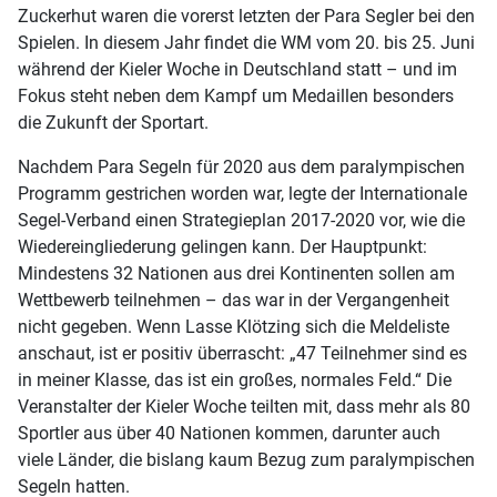
Zuckerhut waren die vorerst letzten der Para Segler bei den
Spielen. In diesem Jahr findet die WM vom 20. bis 25. Juni
während der Kieler Woche in Deutschland statt – und im
Fokus steht neben dem Kampf um Medaillen besonders
die Zukunft der Sportart.
Nachdem Para Segeln für 2020 aus dem paralympischen
Programm gestrichen worden war, legte der Internationale
Segel-Verband einen Strategieplan 2017-2020 vor, wie die
Wiedereingliederung gelingen kann. Der Hauptpunkt:
Mindestens 32 Nationen aus drei Kontinenten sollen am
Wettbewerb teilnehmen – das war in der Vergangenheit
nicht gegeben. Wenn Lasse Klötzing sich die Meldeliste
anschaut, ist er positiv überrascht: „47 Teilnehmer sind es
in meiner Klasse, das ist ein großes, normales Feld.“ Die
Veranstalter der Kieler Woche teilten mit, dass mehr als 80
Sportler aus über 40 Nationen kommen, darunter auch
viele Länder, die bislang kaum Bezug zum paralympischen
Segeln hatten.