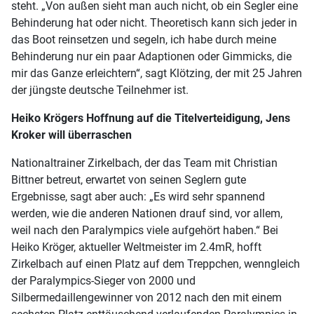
steht. „Von außen sieht man auch nicht, ob ein Segler eine
Behinderung hat oder nicht. Theoretisch kann sich jeder in
das Boot reinsetzen und segeln, ich habe durch meine
Behinderung nur ein paar Adaptionen oder Gimmicks, die
mir das Ganze erleichtern“, sagt Klötzing, der mit 25 Jahren
der jüngste deutsche Teilnehmer ist.
Heiko Krögers Hoffnung auf die Titelverteidigung, Jens
Kroker will überraschen
Nationaltrainer Zirkelbach, der das Team mit Christian
Bittner betreut, erwartet von seinen Seglern gute
Ergebnisse, sagt aber auch: „Es wird sehr spannend
werden, wie die anderen Nationen drauf sind, vor allem,
weil nach den Paralympics viele aufgehört haben.“ Bei
Heiko Kröger, aktueller Weltmeister im 2.4mR, hofft
Zirkelbach auf einen Platz auf dem Treppchen, wenngleich
der Paralympics-Sieger von 2000 und
Silbermedaillengewinner von 2012 nach den mit einem