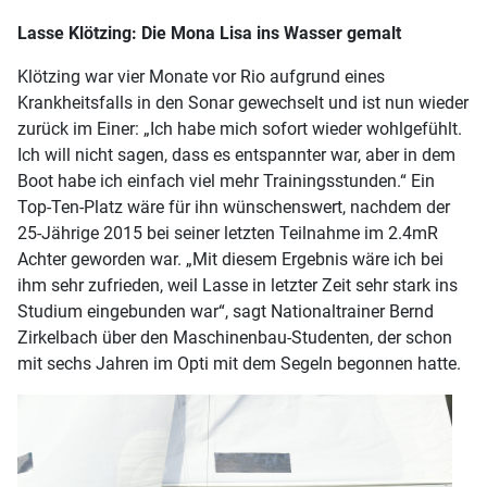
Lasse Klötzing: Die Mona Lisa ins Wasser gemalt
Klötzing war vier Monate vor Rio aufgrund eines
Krankheitsfalls in den Sonar gewechselt und ist nun wieder
zurück im Einer: „Ich habe mich sofort wieder wohlgefühlt.
Ich will nicht sagen, dass es entspannter war, aber in dem
Boot habe ich einfach viel mehr Trainingsstunden.“ Ein
Top-Ten-Platz wäre für ihn wünschenswert, nachdem der
25-Jährige 2015 bei seiner letzten Teilnahme im 2.4mR
Achter geworden war. „Mit diesem Ergebnis wäre ich bei
ihm sehr zufrieden, weil Lasse in letzter Zeit sehr stark ins
Studium eingebunden war“, sagt Nationaltrainer Bernd
Zirkelbach über den Maschinenbau-Studenten, der schon
mit sechs Jahren im Opti mit dem Segeln begonnen hatte.