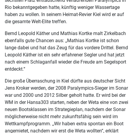
sechsten Platz enttäuschend verlaufenden Paralympics in
Rio bekanntgegeben hatte, künftig weniger Wassertage
haben zu wollen. In seinem Heimat-Revier Kiel wird er auf
die gesamte Welt-Elite treffen.
Bernd Leopold Käther und Mathias Kortke malt Zirkelbach
ebenfalls gute Chancen aus: „Mathias Kortke ist schon
lange dabei und hat das Zeug für das vordere Drittel. Bernd
Leopold Käther ist ein sehr erfahrener Segler und hat jetzt
nach einem Schlaganfall wieder die Freude am Segelsport
entdeckt.“
Die große Überraschung in Kiel dürfte aus deutscher Sicht
Jens Kroker werden, der 2008 Paralympics-Sieger im Sonar
war und 2000 und 2012 Silber geholt hatte. Er wird bei der
WM in der Hansa303 starten, neben der Weta eine von zwei
neuen Bootsklassen im Strategieplan, nachdem der Sonar
möglicherweise nicht mehr zukunftsfähig sein wird im
Wettkampfprogramm. „Wir haben extra spontan ein Boot
angemietet, nachdem wir erst die Weta wollten“, erklärt