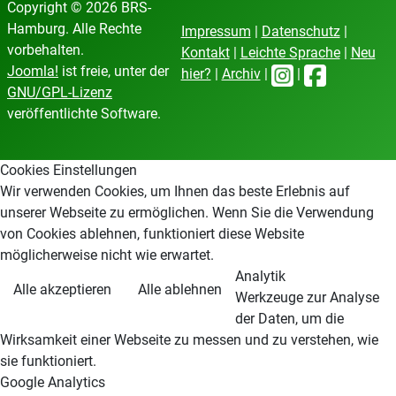
Copyright © 2026 BRS-
Hamburg. Alle Rechte
Impressum
|
Datenschutz
|
vorbehalten.
Kontakt
|
Leichte Sprache
|
Neu
Joomla!
ist freie, unter der
hier?
|
Archiv
|
|
GNU/GPL-Lizenz
veröffentlichte Software.
Cookies Einstellungen
Wir verwenden Cookies, um Ihnen das beste Erlebnis auf
unserer Webseite zu ermöglichen. Wenn Sie die Verwendung
von Cookies ablehnen, funktioniert diese Website
möglicherweise nicht wie erwartet.
Analytik
Alle akzeptieren
Alle ablehnen
Werkzeuge zur Analyse
der Daten, um die
Wirksamkeit einer Webseite zu messen und zu verstehen, wie
sie funktioniert.
Google Analytics