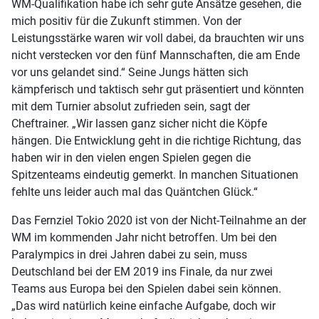
WM-Qualifikation habe ich sehr gute Ansätze gesehen, die
mich positiv für die Zukunft stimmen. Von der
Leistungsstärke waren wir voll dabei, da brauchten wir uns
nicht verstecken vor den fünf Mannschaften, die am Ende
vor uns gelandet sind.“ Seine Jungs hätten sich
kämpferisch und taktisch sehr gut präsentiert und könnten
mit dem Turnier absolut zufrieden sein, sagt der
Cheftrainer. „Wir lassen ganz sicher nicht die Köpfe
hängen. Die Entwicklung geht in die richtige Richtung, das
haben wir in den vielen engen Spielen gegen die
Spitzenteams eindeutig gemerkt. In manchen Situationen
fehlte uns leider auch mal das Quäntchen Glück.“
Das Fernziel Tokio 2020 ist von der Nicht-Teilnahme an der
WM im kommenden Jahr nicht betroffen. Um bei den
Paralympics in drei Jahren dabei zu sein, muss
Deutschland bei der EM 2019 ins Finale, da nur zwei
Teams aus Europa bei den Spielen dabei sein können.
„Das wird natürlich keine einfache Aufgabe, doch wir