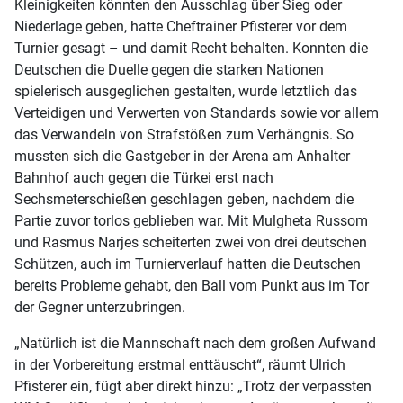
Kleinigkeiten könnten den Ausschlag über Sieg oder
Niederlage geben, hatte Cheftrainer Pfisterer vor dem
Turnier gesagt – und damit Recht behalten. Konnten die
Deutschen die Duelle gegen die starken Nationen
spielerisch ausgeglichen gestalten, wurde letztlich das
Verteidigen und Verwerten von Standards sowie vor allem
das Verwandeln von Strafstößen zum Verhängnis. So
mussten sich die Gastgeber in der Arena am Anhalter
Bahnhof auch gegen die Türkei erst nach
Sechsmeterschießen geschlagen geben, nachdem die
Partie zuvor torlos geblieben war. Mit Mulgheta Russom
und Rasmus Narjes scheiterten zwei von drei deutschen
Schützen, auch im Turnierverlauf hatten die Deutschen
bereits Probleme gehabt, den Ball vom Punkt aus im Tor
der Gegner unterzubringen.
„Natürlich ist die Mannschaft nach dem großen Aufwand
in der Vorbereitung erstmal enttäuscht“, räumt Ulrich
Pfisterer ein, fügt aber direkt hinzu: „Trotz der verpassten