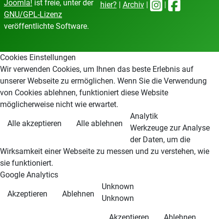
Joomla!
ist freie, unter der
hier?
|
Archiv
|
|
GNU/GPL-Lizenz
veröffentlichte Software.
Cookies Einstellungen
Wir verwenden Cookies, um Ihnen das beste Erlebnis auf
unserer Webseite zu ermöglichen. Wenn Sie die Verwendung
von Cookies ablehnen, funktioniert diese Website
möglicherweise nicht wie erwartet.
Analytik
Alle akzeptieren
Alle ablehnen
Werkzeuge zur Analyse
der Daten, um die
Wirksamkeit einer Webseite zu messen und zu verstehen, wie
sie funktioniert.
Google Analytics
Unknown
Akzeptieren
Ablehnen
Unknown
Akzeptieren
Ablehnen