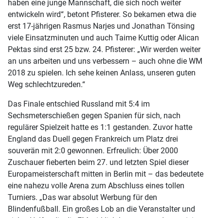
haben eine junge Mannschaft, die sich noch weiter
entwickeln wird“, betont Pfisterer. So bekamen etwa die
erst 17-jährigen Rasmus Narjes und Jonathan Tönsing
viele Einsatzminuten und auch Taime Kuttig oder Alican
Pektas sind erst 25 bzw. 24. Pfisterer: „Wir werden weiter
an uns arbeiten und uns verbessern – auch ohne die WM
2018 zu spielen. Ich sehe keinen Anlass, unseren guten
Weg schlechtzureden.“
Das Finale entschied Russland mit 5:4 im
Sechsmeterschießen gegen Spanien für sich, nach
regulärer Spielzeit hatte es 1:1 gestanden. Zuvor hatte
England das Duell gegen Frankreich um Platz drei
souverän mit 2:0 gewonnen. Erfreulich: Über 2000
Zuschauer fieberten beim 27. und letzten Spiel dieser
Europameisterschaft mitten in Berlin mit – das bedeutete
eine nahezu volle Arena zum Abschluss eines tollen
Turniers. „Das war absolut Werbung für den
Blindenfußball. Ein großes Lob an die Veranstalter und