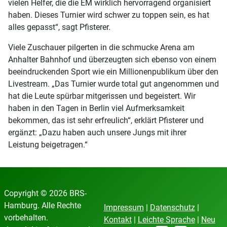
vielen Helfer, die die EM wirklich hervorragend organisiert
haben. Dieses Turnier wird schwer zu toppen sein, es hat
alles gepasst“, sagt Pfisterer.
Viele Zuschauer pilgerten in die schmucke Arena am
Anhalter Bahnhof und überzeugten sich ebenso von einem
beeindruckenden Sport wie ein Millionenpublikum über den
Livestream. „Das Turnier wurde total gut angenommen und
hat die Leute spürbar mitgerissen und begeistert. Wir
haben in den Tagen in Berlin viel Aufmerksamkeit
bekommen, das ist sehr erfreulich“, erklärt Pfisterer und
ergänzt: „Dazu haben auch unsere Jungs mit ihrer
Leistung beigetragen.“
Copyright © 2026 BRS-
Hamburg. Alle Rechte
Impressum
|
Datenschutz
|
vorbehalten.
Kontakt
|
Leichte Sprache
|
Neu