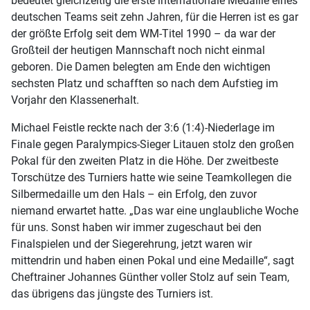
bedeutet gleichzeitig die erste internationale Medaille eines
deutschen Teams seit zehn Jahren, für die Herren ist es gar
der größte Erfolg seit dem WM-Titel 1990 – da war der
Großteil der heutigen Mannschaft noch nicht einmal
geboren. Die Damen belegten am Ende den wichtigen
sechsten Platz und schafften so nach dem Aufstieg im
Vorjahr den Klassenerhalt.
Michael Feistle reckte nach der 3:6 (1:4)-Niederlage im
Finale gegen Paralympics-Sieger Litauen stolz den großen
Pokal für den zweiten Platz in die Höhe. Der zweitbeste
Torschütze des Turniers hatte wie seine Teamkollegen die
Silbermedaille um den Hals – ein Erfolg, den zuvor
niemand erwartet hatte. „Das war eine unglaubliche Woche
für uns. Sonst haben wir immer zugeschaut bei den
Finalspielen und der Siegerehrung, jetzt waren wir
mittendrin und haben einen Pokal und eine Medaille“, sagt
Cheftrainer Johannes Günther voller Stolz auf sein Team,
das übrigens das jüngste des Turniers ist.