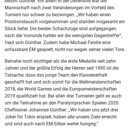
betont Günther. Vor allem in der Defensive war die
Mannschaft nach zwei Veränderungen im Vorfeld des
Turniers nur schwer zu bezwingen. „Wir haben einen
Positionstausch vorgenommen und standen insgesamt ein
Stück tiefer. Die beiden Schachzüge sind aufgegangen,
nach der Vorrunde hatten wir die wenigsten Gegentreffer“,
freut sich Günther. Zudem habe Michael Feistle eine
unfassbare EM gespielt, nicht nur wegen seiner vielen Tore.
Beinahe noch wichtiger als die erste Medaille seit zehn
Jahren und der größte Erfolg der Herren seit 1990 ist die
Tatsache, dass das junge Team den Klassenerhalt
geschafft hat und sich somit für die Weltmeisterschaften
2018, die World Games und die Europameisterschaften
2019 qualifiziert hat. Bei allen drei Turnieren geht es auch
um die Teilnahme an den Paralympischen Spielen 2020.
Cheftrainer Johannes Günther: „Wir haben uns jetzt drei
Joker für Tokio erspielt, haben alle unsere Ziele erreicht
und sind auch nach EM-Silber weiter hungrig.“