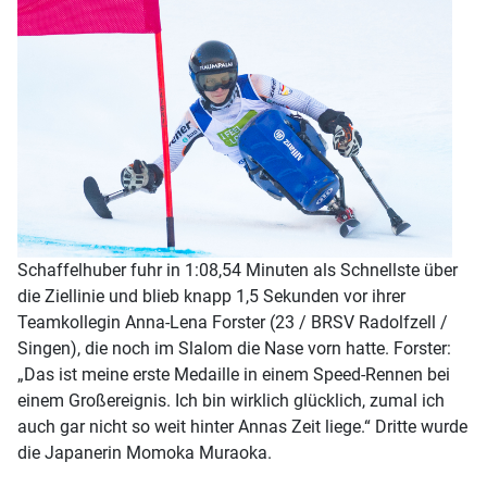
Schaffelhuber fuhr in 1:08,54 Minuten als Schnellste über
die Ziellinie und blieb knapp 1,5 Sekunden vor ihrer
Teamkollegin Anna-Lena Forster (23 / BRSV Radolfzell /
Singen), die noch im Slalom die Nase vorn hatte. Forster:
„Das ist meine erste Medaille in einem Speed-Rennen bei
einem Großereignis. Ich bin wirklich glücklich, zumal ich
auch gar nicht so weit hinter Annas Zeit liege.“ Dritte wurde
die Japanerin Momoka Muraoka.