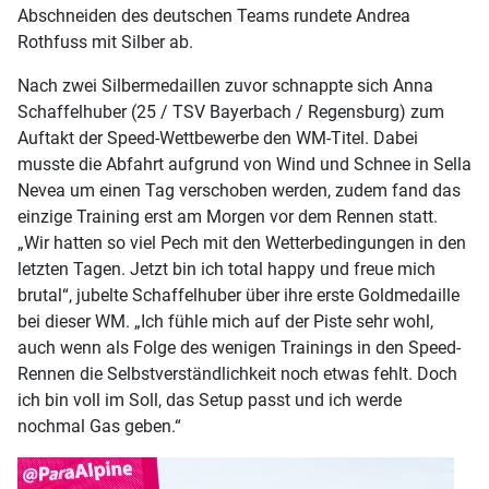
Abschneiden des deutschen Teams rundete Andrea
Rothfuss mit Silber ab.
Nach zwei Silbermedaillen zuvor schnappte sich Anna
Schaffelhuber (25 / TSV Bayerbach / Regensburg) zum
Auftakt der Speed-Wettbewerbe den WM-Titel. Dabei
musste die Abfahrt aufgrund von Wind und Schnee in Sella
Nevea um einen Tag verschoben werden, zudem fand das
einzige Training erst am Morgen vor dem Rennen statt.
„Wir hatten so viel Pech mit den Wetterbedingungen in den
letzten Tagen. Jetzt bin ich total happy und freue mich
brutal“, jubelte Schaffelhuber über ihre erste Goldmedaille
bei dieser WM. „Ich fühle mich auf der Piste sehr wohl,
auch wenn als Folge des wenigen Trainings in den Speed-
Rennen die Selbstverständlichkeit noch etwas fehlt. Doch
ich bin voll im Soll, das Setup passt und ich werde
nochmal Gas geben.“