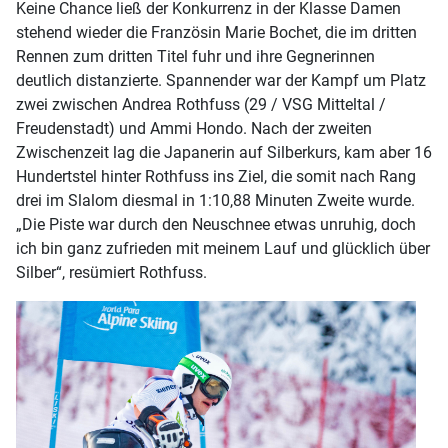
Keine Chance ließ der Konkurrenz in der Klasse Damen
stehend wieder die Französin Marie Bochet, die im dritten
Rennen zum dritten Titel fuhr und ihre Gegnerinnen
deutlich distanzierte. Spannender war der Kampf um Platz
zwei zwischen Andrea Rothfuss (29 / VSG Mitteltal /
Freudenstadt) und Ammi Hondo. Nach der zweiten
Zwischenzeit lag die Japanerin auf Silberkurs, kam aber 16
Hundertstel hinter Rothfuss ins Ziel, die somit nach Rang
drei im Slalom diesmal in 1:10,88 Minuten Zweite wurde.
„Die Piste war durch den Neuschnee etwas unruhig, doch
ich bin ganz zufrieden mit meinem Lauf und glücklich über
Silber“, resümiert Rothfuss.