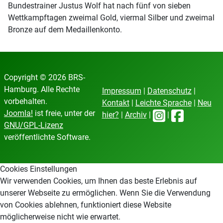
Bundestrainer Justus Wolf hat nach fünf von sieben
Wettkampftagen zweimal Gold, viermal Silber und zweimal
Bronze auf dem Medaillenkonto.
Copyright © 2026 BRS-
Hamburg. Alle Rechte
Impressum
|
Datenschutz
|
vorbehalten.
Kontakt
|
Leichte Sprache
|
Neu
Joomla!
ist freie, unter der
hier?
|
Archiv
|
|
GNU/GPL-Lizenz
veröffentlichte Software.
Cookies Einstellungen
Wir verwenden Cookies, um Ihnen das beste Erlebnis auf
unserer Webseite zu ermöglichen. Wenn Sie die Verwendung
von Cookies ablehnen, funktioniert diese Website
möglicherweise nicht wie erwartet.