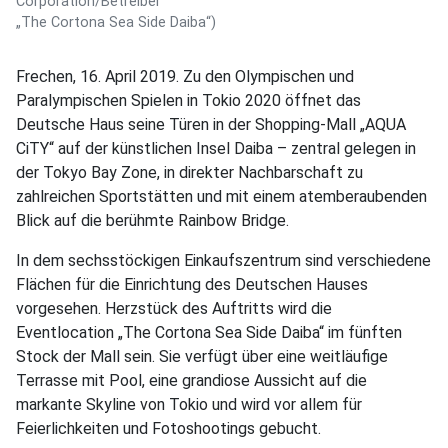
Corporation/Betreiber
„The Cortona Sea Side Daiba“)
Frechen, 16. April 2019. Zu den Olympischen und
Paralympischen Spielen in Tokio 2020 öffnet das
Deutsche Haus seine Türen in der Shopping-Mall „AQUA
CiTY“ auf der künstlichen Insel Daiba – zentral gelegen in
der Tokyo Bay Zone, in direkter Nachbarschaft zu
zahlreichen Sportstätten und mit einem atemberaubenden
Blick auf die berühmte Rainbow Bridge.
In dem sechsstöckigen Einkaufszentrum sind verschiedene
Flächen für die Einrichtung des Deutschen Hauses
vorgesehen. Herzstück des Auftritts wird die
Eventlocation „The Cortona Sea Side Daiba“ im fünften
Stock der Mall sein. Sie verfügt über eine weitläufige
Terrasse mit Pool, eine grandiose Aussicht auf die
markante Skyline von Tokio und wird vor allem für
Feierlichkeiten und Fotoshootings gebucht.