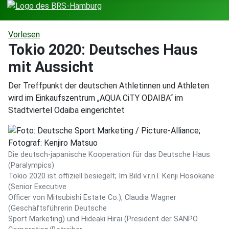
Vorlesen
Tokio 2020: Deutsches Haus
mit Aussicht
Der Treffpunkt der deutschen Athletinnen und Athleten
wird im Einkaufszentrum „AQUA CiTY ODAIBA“ im
Stadtviertel Odaiba eingerichtet
Die deutsch-japanische Kooperation für das Deutsche Haus
(Paralympics)
Tokio 2020 ist offiziell besiegelt; Im Bild v.r.n.l. Kenji Hosokane
(Senior Executive
Officer von Mitsubishi Estate Co.), Claudia Wagner
(Geschäftsführerin Deutsche
Sport Marketing) und Hideaki Hirai (President der SANPO