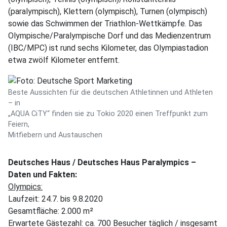
(paralympisch), Klettern (olympisch), Turnen (olympisch)
sowie das Schwimmen der Triathlon-Wettkämpfe. Das
Olympische/Paralympische Dorf und das Medienzentrum
(IBC/MPC) ist rund sechs Kilometer, das Olympiastadion
etwa zwölf Kilometer entfernt.
Beste Aussichten für die deutschen Athletinnen und Athleten
– in
„AQUA CiTY“ finden sie zu Tokio 2020 einen Treffpunkt zum
Feiern,
Mitfiebern und Austauschen
Deutsches Haus / Deutsches Haus Paralympics –
Daten und Fakten:
Olympics:
Laufzeit: 24.7. bis 9.8.2020
Gesamtfläche: 2.000 m²
Erwartete Gästezahl: ca. 700 Besucher täglich / insgesamt