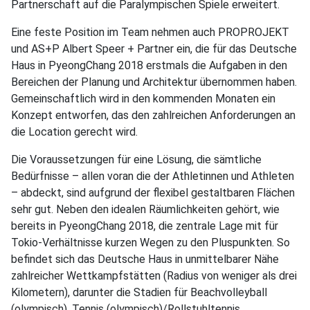
Partnerschaft auf die Paralympischen Spiele erweitert.
Eine feste Position im Team nehmen auch PROPROJEKT
und AS+P Albert Speer + Partner ein, die für das Deutsche
Haus in PyeongChang 2018 erstmals die Aufgaben in den
Bereichen der Planung und Architektur übernommen haben.
Gemeinschaftlich wird in den kommenden Monaten ein
Konzept entworfen, das den zahlreichen Anforderungen an
die Location gerecht wird.
Die Voraussetzungen für eine Lösung, die sämtliche
Bedürfnisse – allen voran die der Athletinnen und Athleten
– abdeckt, sind aufgrund der flexibel gestaltbaren Flächen
sehr gut. Neben den idealen Räumlichkeiten gehört, wie
bereits in PyeongChang 2018, die zentrale Lage mit für
Tokio-Verhältnisse kurzen Wegen zu den Pluspunkten. So
befindet sich das Deutsche Haus in unmittelbarer Nähe
zahlreicher Wettkampfstätten (Radius von weniger als drei
Kilometern), darunter die Stadien für Beachvolleyball
(olympisch), Tennis (olympisch)/Rollstuhltennis