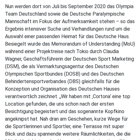
Nun werden dort von Juli bis September 2020 das Olympia
Team Deutschland sowie die Deutsche Paralympische
Mannschaft im Fokus der Aufmerksamkeit stehen – so das
Ergebnis intensiver Suche und Verhandlungen rund um die
Auswahl einer passenden Heimat für das Deutsche Haus.
Besiegelt wurde das Memorandum of Understanding (MoU)
während einer Projektreise nach Tokio durch Claudia
Wagner, Geschäftsführerin der Deutschen Sport Marketing
(DSM), die als Vermarktungsagentur des Deutschen
Olympischen Sportbundes (DOSB) und des Deutschen
Behindertensportverbandes (DBS) gleichfalls für die
Konzeption und Organisation des Deutschen Hauses
verantwortlich zeichnet. „Wir haben mit ‚Cortona‘ eine top
Location gefunden, die uns schon nach der ersten
Besichtigung begeistert und das sogenannte Kopfkino
angeknipst hat. Nah dran am Geschehen, kurze Wege für
die Sportlerinnen und Sportler, eine Terrasse mit super
Blick und dazu spannende weitere Räumlichkeiten, die die