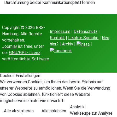
Durchführung beider Kommunikationsplattformen.
Copyright © 2026 BRS-
Impressum
|
Datenschutz
|
Hamburg. Alle Rechte
Kontakt
|
Leichte Sprache
|
Neu
vorbehalten.
hier?
|
Archiv
|
|
Joomla!
ist freie, unter
der
GNU/GPL-Lizenz
veröffentlichte Software.
Cookies Einstellungen
Wir verwenden Cookies, um Ihnen das beste Erlebnis auf
unserer Webseite zu ermöglichen. Wenn Sie die Verwendung
von Cookies ablehnen, funktioniert diese Website
möglicherweise nicht wie erwartet.
Analytik
Alle akzeptieren
Alle ablehnen
Werkzeuge zur Analyse