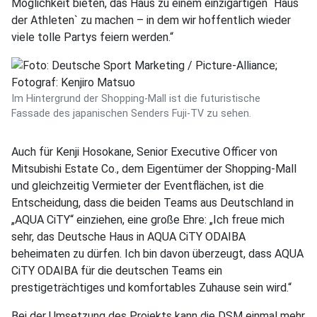
Möglichkeit bieten, das Haus zu einem einzigartigen ´Haus
der Athleten` zu machen – in dem wir hoffentlich wieder
viele tolle Partys feiern werden.“
Im Hintergrund der Shopping-Mall ist die futuristische
Fassade des japanischen Senders Fuji-TV zu sehen.
Auch für Kenji Hosokane, Senior Executive Officer von
Mitsubishi Estate Co., dem Eigentümer der Shopping-Mall
und gleichzeitig Vermieter der Eventflächen, ist die
Entscheidung, dass die beiden Teams aus Deutschland in
„AQUA CiTY“ einziehen, eine große Ehre: „Ich freue mich
sehr, das Deutsche Haus in AQUA CiTY ODAIBA
beheimaten zu dürfen. Ich bin davon überzeugt, dass AQUA
CiTY ODAIBA für die deutschen Teams ein
prestigeträchtiges und komfortables Zuhause sein wird.“
Bei der Umsetzung des Projekts kann die DSM einmal mehr