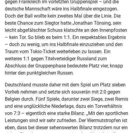
gegen Frankreich im vorletzten Gruppenspiel – und die
deutsche Mannschaft wäre ins Halbfinale eingezogen.
Doch der Ball wollte kein zweites Mal über die Linie. Die
beste Chance zum Siegtor hatte Jonathan Tönsing, sein
leicht abgefälschter Schuss klatschte an den Innenpfosten
– kein Tor. So blieb es beim 1:1. Ein respektables Ergebnis
– doch zu wenig, um ins Halbfinale einzuziehen und den
Traum vom Tokio-Ticket weiterleben zu lassen. Ein
weiteres 1:1 gegen Titelverteidiger Russland zum
Abschluss der Gruppenphase bedeutete Platz vier, knapp
hinter den punktgleichen Russen.
Deutschland musste daher mit dem Spiel um Platz sieben
Vorlieb nehmen und setzte sich souverän mit 2:0 gegen
Belgien durch. Fünf Spiele, darunter zwei Siege, zwei Remis
und eine unglückliche Niederlage, dazu ein Torverhältnis
von 7:3 – eigentlich eine starke Bilanz. „Mit den sportlichen
Leistungen sind wir sehr zufrieden. Der Wermutstropfen ist
eben, dass bei dieser sehenswerten Bilanz trotzdem nur ein