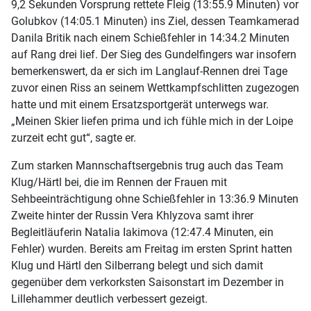
9,2 Sekunden Vorsprung rettete Fleig (13:55.9 Minuten) vor
Golubkov (14:05.1 Minuten) ins Ziel, dessen Teamkamerad
Danila Britik nach einem Schießfehler in 14:34.2 Minuten
auf Rang drei lief. Der Sieg des Gundelfingers war insofern
bemerkenswert, da er sich im Langlauf-Rennen drei Tage
zuvor einen Riss an seinem Wettkampfschlitten zugezogen
hatte und mit einem Ersatzsportgerät unterwegs war.
„Meinen Skier liefen prima und ich fühle mich in der Loipe
zurzeit echt gut“, sagte er.
Zum starken Mannschaftsergebnis trug auch das Team
Klug/Härtl bei, die im Rennen der Frauen mit
Sehbeeinträchtigung ohne Schießfehler in 13:36.9 Minuten
Zweite hinter der Russin Vera Khlyzova samt ihrer
Begleitläuferin Natalia Iakimova (12:47.4 Minuten, ein
Fehler) wurden. Bereits am Freitag im ersten Sprint hatten
Klug und Härtl den Silberrang belegt und sich damit
gegenüber dem verkorksten Saisonstart im Dezember in
Lillehammer deutlich verbessert gezeigt.