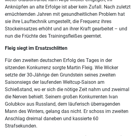
Anknüpfen an alte Erfolge ist aber kein Zufall. Nach zuletzt
ernüchternden Jahren mit gesundheitlichen Problem hat
sie ihre Lauftechnik umgestellt, die Frequenz ihres
Stockeinsatzes erhöht und an ihrer Kraft gearbeitet – und
nun die Früchte des Trainingsfleißes geerntet.
Fleig siegt im Ersatzschlitten
Für den zweiten deutschen Erfolg des Tages in der
sitzenden Konkurrenz sorgte Martin Fleig. Wie Wicker
setzte der 30-Jährige den Grundstein seines zweiten
Saisonsiegs der laufenden Weltcup-Saison am
Schießstand, wo er sich die nötige Zeit nahm und zweimal
die Nerven behielt. Seinem großen Konkurrenten Ivan
Golubkov aus Russland, dem läuferisch überragenden
Mann des Winters, gelang das nicht. Er schoss im zweiten
Anschlag dreimal daneben und kassierte 60
Strafsekunden.