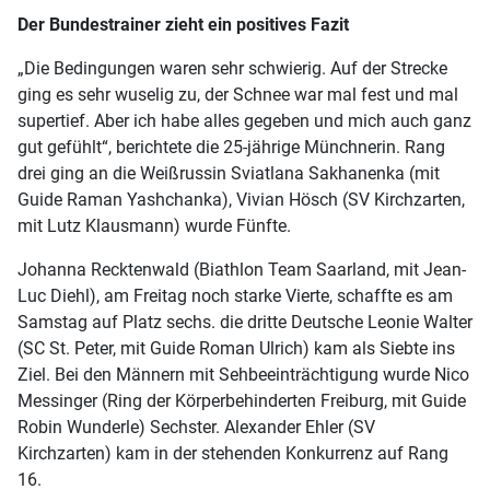
Der Bundestrainer zieht ein positives Fazit
„Die Bedingungen waren sehr schwierig. Auf der Strecke
ging es sehr wuselig zu, der Schnee war mal fest und mal
supertief. Aber ich habe alles gegeben und mich auch ganz
gut gefühlt“, berichtete die 25-jährige Münchnerin. Rang
drei ging an die Weißrussin Sviatlana Sakhanenka (mit
Guide Raman Yashchanka), Vivian Hösch (SV Kirchzarten,
mit Lutz Klausmann) wurde Fünfte.
Johanna Recktenwald (Biathlon Team Saarland, mit Jean-
Luc Diehl), am Freitag noch starke Vierte, schaffte es am
Samstag auf Platz sechs. die dritte Deutsche Leonie Walter
(SC St. Peter, mit Guide Roman Ulrich) kam als Siebte ins
Ziel. Bei den Männern mit Sehbeeinträchtigung wurde Nico
Messinger (Ring der Körperbehinderten Freiburg, mit Guide
Robin Wunderle) Sechster. Alexander Ehler (SV
Kirchzarten) kam in der stehenden Konkurrenz auf Rang
16.