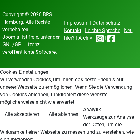
Copyright © 2026 BRS-
Hamburg. Alle Rechte
Impressum
|
Datenschutz
|
vorbehalten.
Kontakt
|
Leichte Sprache
|
Neu
Joomla!
ist freie, unter der
hier?
|
Archiv
|
|
GNU/GPL-Lizenz
veröffentlichte Software.
Cookies Einstellungen
Wir verwenden Cookies, um Ihnen das beste Erlebnis auf
unserer Webseite zu ermöglichen. Wenn Sie die Verwendung
von Cookies ablehnen, funktioniert diese Website
möglicherweise nicht wie erwartet.
Analytik
Alle akzeptieren
Alle ablehnen
Werkzeuge zur Analyse
der Daten, um die
Wirksamkeit einer Webseite zu messen und zu verstehen, wie
sie funktioniert.