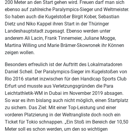
200 Meter an den Start gehen wird. Freuen darf man sich
ebenso auf zahlreiche Paralympics-Sieger und Weltmeister.
So haben auch die Kugelstoßer Birgit Kober, Sebastian
Dietz und Niko Kappel ihren Start in der Thüringer
Landeshauptstadt zugesagt. Ebenso werden unter
anderem Ali Lacin, Frank Tinnemeier, Juliane Mogge,
Martina Willing und Marie Brämer-Skowronek ihr Können
zeigen wollen.
Besonders erfreulich ist der Auftritt des Lokalmatadoren
Daniel Scheil. Der Paralympics-Sieger im Kugelstoßen von
Rio 2016 startet inzwischen für den Handicap Sports Club
Erfurt und musste aus Verletzungsgründen die Para
Leichtathletik-WM in Dubai im November 2019 absagen.
So war es ihm bislang auch nicht möglich, einen Startplatz
zu sichern. Das Ziel: Mit einer Top-Leistung und einer
vorderen Platzierung in der Weltrangliste doch noch ein
Ticket für Tokio schnappen. „Ein Stoß im Bereich der 10,50
Meter soll es schon werden, um den so wichtigen