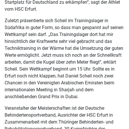
Startplatz für Deutschland zu erkämpfen“, sagt der Athlet
vom HSC Erfurt.
Zuletzt präsentierte sich Scheil im Trainingslager in
Südafrika in guter Form, so dass man gespannt auf seinen
Wettkampf sein darf. „Das Trainingslager dort hat mir
hinsichtlich der Kraftwerte sehr viel gebracht und das
Techniktraining in der Wärme hat die Umsetzung der guten
Werte ermöglicht. Jetzt muss ich noch an der Schnellkraft
arbeiten, damit die Kugel über zehn Meter fliegt“, erklärt
Scheil. Sein Wettkampf beginnt um 15 Uhr. Sollte es in
Erfurt noch nicht klappen, hat Daniel Scheil noch zwei
Chancen in den Vereinigten Arabischen Emiraten beim
internationalen Meeting in Sharjah und dem
anschließenden Grand Prix in Dubai.
Veranstalter der Meisterschaften ist der Deutsche
Behindertensportverband, Ausrichter der HSC Erfurt in
Zusammenarbeit mit dem Thüringer Behinderten- und
Rehabilitationssportverband. 30 Kampfrichter des