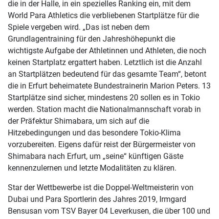
die in der Halle, in ein spezielles Ranking ein, mit dem
World Para Athletics die verbliebenen Startplätze für die
Spiele vergeben wird. „Das ist neben dem
Grundlagentraining für den Jahreshöhepunkt die
wichtigste Aufgabe der Athletinnen und Athleten, die noch
keinen Startplatz ergattert haben. Letztlich ist die Anzahl
an Startplätzen bedeutend für das gesamte Team“, betont
die in Erfurt beheimatete Bundestrainerin Marion Peters. 13
Startplätze sind sicher, mindestens 20 sollen es in Tokio
werden. Station macht die Nationalmannschaft vorab in
der Präfektur Shimabara, um sich auf die
Hitzebedingungen und das besondere Tokio-Klima
vorzubereiten. Eigens dafür reist der Bürgermeister von
Shimabara nach Erfurt, um „seine“ künftigen Gäste
kennenzulernen und letzte Modalitäten zu klären.
Star der Wettbewerbe ist die Doppel-Weltmeisterin von
Dubai und Para Sportlerin des Jahres 2019, Irmgard
Bensusan vom TSV Bayer 04 Leverkusen, die über 100 und