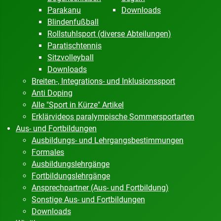
Parakanu
Downloads
Blindenfußball
Rollstuhlsport (diverse Abteilungen)
Paratischtennis
Sitzvolleyball
Downloads
Breiten-, Integrations- und Inklusionssport
Anti Doping
Alle "Sport in Kürze" Artikel
Erklärvideos paralympische Sommersportarten
Aus- und Fortbildungen
Ausbildungs- und Lehrgangsbestimmungen
Formales
Ausbildungslehrgänge
Fortbildungslehrgänge
Ansprechpartner (Aus- und Fortbildung)
Sonstige Aus- und Fortbildungen
Downloads