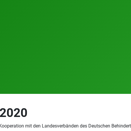
 2020
n Kooperation mit den Landesverbänden des Deutschen Behinder