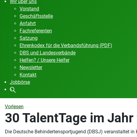
Wir über uns
Vorstand
Geschäftsstelle
Anfahrt
Fachreferenten
Satzung
Ehrenkodex für die Verbandsführung (PDF)
DBS und Landesverbände
Helfen? / Unsere Helfer
Newsletter
Kontakt
Jobbörse
Vorlesen
30 TalentTage im Jahr
Die Deutsche Behindertensportjugend (DBSJ) veranstaltet i