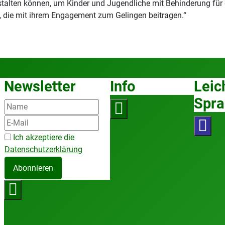
stalten können, um Kinder und Jugendliche mit Behinderung für d
e, die mit ihrem Engagement zum Gelingen beitragen.“
Newsletter
Info
Leic
Spra
Ich akzeptiere die
Datenschutzerklärung
Abonnieren