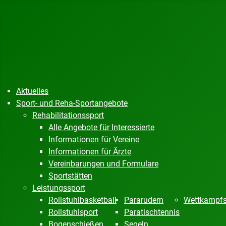
Aktuelles
Sport- und Reha-Sportangebote
Rehabilitationssport
Alle Angebote für Interessierte
Informationen für Vereine
Informationen für Ärzte
Vereinbarungen und Formulare
Sportstätten
Leistungssport
Rollstuhlbasketball
Pararudern
Wettkampfs
Rollstuhlsport
Paratischtennis
Bogenschießen
Segeln