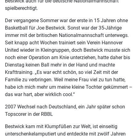
Bestwick auch für die deutsche Nationalmannschaft
spielberechtigt.
Der vergangene Sommer war der erste in 15 Jahren ohne
Basketball für Joe Bestwick. Sonst war der 35-Jährige
immer mit der britischen Nationalmannschaft unterwegs.
Seit knapp acht Wochen trainiert sein Verein Hannover
United wieder in Kleingruppen, doch Bestwick musste sich
noch einer Operation am Knie unterziehen, hatte daher bis
Dienstag keinen Ball mehr in der Hand und machte
Krafttraining. „Es war echt schön, so viel Zeit mit der
Familie zu verbringen. Weil meine Frau viel zu tun hatte,
habe ich mich mehr um meine kleine Tochter gekümmert –
das war hart, aber wirklich cool.“
2007 Wechsel nach Deutschland, ein Jahr später schon
Topscorer in der RBBL
Bestwick kam mit Klumpfüßen zur Welt, ist einseitig
unterschenkelamputiert und entdeckte mit zwölf Jahren