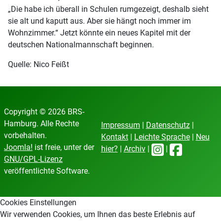
„Die habe ich überall in Schulen rumgezeigt, deshalb sieht
sie alt und kaputt aus. Aber sie hängt noch immer im
Wohnzimmer.“ Jetzt könnte ein neues Kapitel mit der
deutschen Nationalmannschaft beginnen.
Quelle: Nico Feißt
Copyright © 2026 BRS-
Hamburg. Alle Rechte
Impressum
|
Datenschutz
|
vorbehalten.
Kontakt
|
Leichte Sprache
|
Neu
Joomla!
ist freie, unter der
hier?
|
Archiv
|
|
GNU/GPL-Lizenz
veröffentlichte Software.
Cookies Einstellungen
Wir verwenden Cookies, um Ihnen das beste Erlebnis auf