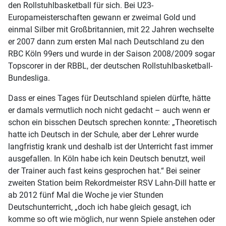
den Rollstuhlbasketball für sich. Bei U23-
Europameisterschaften gewann er zweimal Gold und
einmal Silber mit Großbritannien, mit 22 Jahren wechselte
er 2007 dann zum ersten Mal nach Deutschland zu den
RBC Köln 99ers und wurde in der Saison 2008/2009 sogar
Topscorer in der RBBL, der deutschen Rollstuhlbasketball-
Bundesliga.
Dass er eines Tages für Deutschland spielen dürfte, hätte
er damals vermutlich noch nicht gedacht – auch wenn er
schon ein bisschen Deutsch sprechen konnte: „Theoretisch
hatte ich Deutsch in der Schule, aber der Lehrer wurde
langfristig krank und deshalb ist der Unterricht fast immer
ausgefallen. In Köln habe ich kein Deutsch benutzt, weil
der Trainer auch fast keins gesprochen hat.“ Bei seiner
zweiten Station beim Rekordmeister RSV Lahn-Dill hatte er
ab 2012 fünf Mal die Woche je vier Stunden
Deutschunterricht, „doch ich habe gleich gesagt, ich
komme so oft wie möglich, nur wenn Spiele anstehen oder