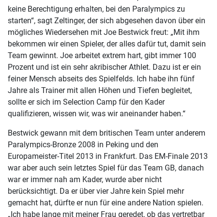
keine Berechtigung erhalten, bei den Paralympics zu
starten“, sagt Zeltinger, der sich abgesehen davon über ein
mögliches Wiedersehen mit Joe Bestwick freut: „Mit ihm
bekommen wir einen Spieler, der alles dafür tut, damit sein
Team gewinnt. Joe arbeitet extrem hart, gibt immer 100
Prozent und ist ein sehr akribischer Athlet. Dazu ist er ein
feiner Mensch abseits des Spielfelds. Ich habe ihn fünf
Jahre als Trainer mit allen Höhen und Tiefen begleitet,
sollte er sich im Selection Camp für den Kader
qualifizieren, wissen wir, was wir aneinander haben.“
Bestwick gewann mit dem britischen Team unter anderem
Paralympics-Bronze 2008 in Peking und den
Europameister-Titel 2013 in Frankfurt. Das EM-Finale 2013
war aber auch sein letztes Spiel für das Team GB, danach
war er immer nah am Kader, wurde aber nicht
berücksichtigt. Da er über vier Jahre kein Spiel mehr
gemacht hat, dürfte er nun für eine andere Nation spielen.
„Ich habe lange mit meiner Frau geredet, ob das vertretbar