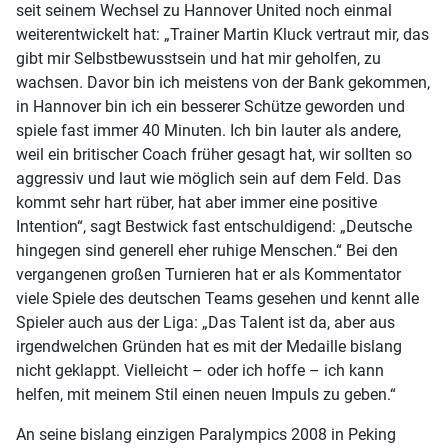
seit seinem Wechsel zu Hannover United noch einmal
weiterentwickelt hat: „Trainer Martin Kluck vertraut mir, das
gibt mir Selbstbewusstsein und hat mir geholfen, zu
wachsen. Davor bin ich meistens von der Bank gekommen,
in Hannover bin ich ein besserer Schütze geworden und
spiele fast immer 40 Minuten. Ich bin lauter als andere,
weil ein britischer Coach früher gesagt hat, wir sollten so
aggressiv und laut wie möglich sein auf dem Feld. Das
kommt sehr hart rüber, hat aber immer eine positive
Intention“, sagt Bestwick fast entschuldigend: „Deutsche
hingegen sind generell eher ruhige Menschen.“ Bei den
vergangenen großen Turnieren hat er als Kommentator
viele Spiele des deutschen Teams gesehen und kennt alle
Spieler auch aus der Liga: „Das Talent ist da, aber aus
irgendwelchen Gründen hat es mit der Medaille bislang
nicht geklappt. Vielleicht – oder ich hoffe – ich kann
helfen, mit meinem Stil einen neuen Impuls zu geben.“
An seine bislang einzigen Paralympics 2008 in Peking