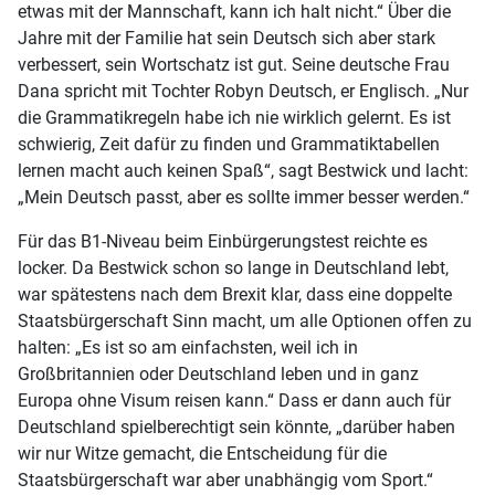
etwas mit der Mannschaft, kann ich halt nicht.“ Über die
Jahre mit der Familie hat sein Deutsch sich aber stark
verbessert, sein Wortschatz ist gut. Seine deutsche Frau
Dana spricht mit Tochter Robyn Deutsch, er Englisch. „Nur
die Grammatikregeln habe ich nie wirklich gelernt. Es ist
schwierig, Zeit dafür zu finden und Grammatiktabellen
lernen macht auch keinen Spaß“, sagt Bestwick und lacht:
„Mein Deutsch passt, aber es sollte immer besser werden.“
Für das B1-Niveau beim Einbürgerungstest reichte es
locker. Da Bestwick schon so lange in Deutschland lebt,
war spätestens nach dem Brexit klar, dass eine doppelte
Staatsbürgerschaft Sinn macht, um alle Optionen offen zu
halten: „Es ist so am einfachsten, weil ich in
Großbritannien oder Deutschland leben und in ganz
Europa ohne Visum reisen kann.“ Dass er dann auch für
Deutschland spielberechtigt sein könnte, „darüber haben
wir nur Witze gemacht, die Entscheidung für die
Staatsbürgerschaft war aber unabhängig vom Sport.“