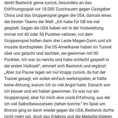
denkt Bestwick gerne zurück, besonders an das
Eröffnungsspiel vor 18.000 Zuschauern gegen Gastgeber
China und das Gruppenspiel gegen die USA, damals eines
der besten Teams der Welt: „Ich habe für GB nie viel
gespielt. Gegen die USA haben wir in der Vorbereitung
immer mit 40 oder 50 Punkten verloren, vor dem
Gruppenspiel hatten dann drei Leute Magen-Darm und ich
musste durchspielen. Die US-Amerikaner haben im Tunnel
über uns gelacht und dachten, sie gewinnen mit 80
Punkten. Ich war so nervös und habe schlecht gespielt in
der ersten Halbzeit“, erinnert sich Bestwick und ergänzt:
„Aber zur Pause lagen wir nur knapp zurück, da hat der
Trainer gesagt, wir sollen einfach weiterspielen, er hätte
keine Ahnung, warum ich so viel Angst habe. Danach war
ich besser und wir haben gewonnen. Es war nur ein
Gruppenspiel, aber für mich eine coole Erfahrung, aus der
ich viel Selbstbewusstsein ziehen konnte.“ Im Spiel um
Bronze ging es dann wieder gegen die USA, Bestwick durfte
nicht mehr ran, doch das Erlebnis und die Medaille blieben.