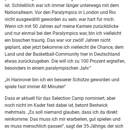
ist. Schließlich war ich immer länger unterwegs mit dem
Nationalteam. Vor den Paralympics in London und Rio
nicht ausgewählt geworden zu sein, war hart für mich.
Wenn ich mit 50 Jahren auf meine Karriere zurückblicke
und nur einmal bei den Paralympics war, bin ich vielleicht
ein bisschen traurig. Das war vor zwölf Jahren nicht
geplant, aber jetzt bekomme ich vielleicht die Chance, dem
Land und der Basketball-Community hier in Deutschland
etwas zurückzugeben. Die will ich zu 100 Prozent ergreifen,
besonders in einem paralympischen Jahr.“
„In Hannover bin ich ein besserer Schütze geworden und
spiele fast immer 40 Minuten“
Dass er aktuell für das Selection Camp nominiert, aber
noch nicht im Kader fest dabei ist, betont Bestwick
mehrmals. „Es soll niemand glauben, dass ich da direkt
reinkomme. Das muss ich mir erarbeiten, gut spielen und
es muss menschlich passen“, sagt der 35-Jährige, der sich