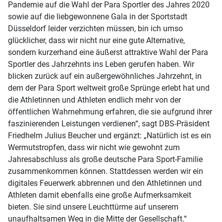
Pandemie auf die Wahl der Para Sportler des Jahres 2020
sowie auf die liebgewonnene Gala in der Sportstadt
Düsseldorf leider verzichten müssen, bin ich umso
glücklicher, dass wir nicht nur eine gute Alternative,
sondern kurzerhand eine äußerst attraktive Wahl der Para
Sportler des Jahrzehnts ins Leben gerufen haben. Wir
blicken zurück auf ein außergewöhnliches Jahrzehnt, in
dem der Para Sport weltweit große Sprünge erlebt hat und
die Athletinnen und Athleten endlich mehr von der
öffentlichen Wahrnehmung erfahren, die sie aufgrund ihrer
faszinierenden Leistungen verdienen“, sagt DBS-Präsident
Friedhelm Julius Beucher und ergänzt: „Natürlich ist es ein
Wermutstropfen, dass wir nicht wie gewohnt zum
Jahresabschluss als große deutsche Para Sport-Familie
zusammenkommen können. Stattdessen werden wir ein
digitales Feuerwerk abbrennen und den Athletinnen und
Athleten damit ebenfalls eine große Aufmerksamkeit
bieten. Sie sind unsere Leuchttürme auf unserem
unaufhaltsamen Weg in die Mitte der Gesellschaft.“