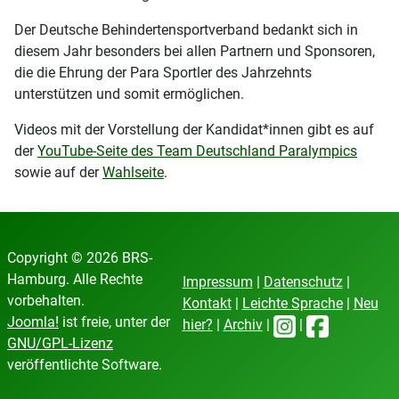
Der Deutsche Behindertensportverband bedankt sich in
diesem Jahr besonders bei allen Partnern und Sponsoren,
die die Ehrung der Para Sportler des Jahrzehnts
unterstützen und somit ermöglichen.
Videos mit der Vorstellung der Kandidat*innen gibt es auf
der
YouTube-Seite des Team Deutschland Paralympics
sowie auf der
Wahlseite
.
Copyright © 2026 BRS-
Hamburg. Alle Rechte
Impressum
|
Datenschutz
|
vorbehalten.
Kontakt
|
Leichte Sprache
|
Neu
Joomla!
ist freie, unter der
hier?
|
Archiv
|
|
GNU/GPL-Lizenz
veröffentlichte Software.