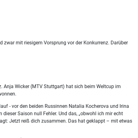
nd zwar mit riesigem Vorsprung vor der Konkurrenz. Darüber
z. Anja Wicker (MTV Stuttgart) hat sich beim Weltcup im
ewonnen.
glauf - vor den beiden Russinnen Natalia Kocherova und Irina
n dieser Saison null Fehler. Und das, „obwohl ich mir echt
sagt: Jetzt reiß dich zusammen. Das hat geklappt – mit etwas