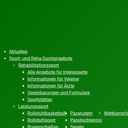
Aktuelles
Sport- und Reha-Sportangebote
Rehabilitationssport
Alle Angebote für Interessierte
Informationen für Vereine
Informationen für Ärzte
Vereinbarungen und Formulare
Sportstätten
Leistungssport
Rollstuhlbasketball
Pararudern
Wettkampfs
Rollstuhlsport
Paratischtennis
Bogenschießen
Segeln