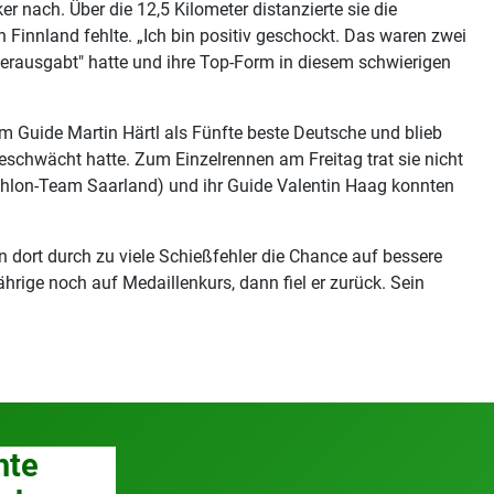
r nach. Über die 12,5 Kilometer distanzierte sie die
Finnland fehlte. „Ich bin positiv geschockt. Das waren zwei
 verausgabt" hatte und ihre Top-Form in diesem schwierigen
m Guide Martin Härtl als Fünfte beste Deutsche und blieb
geschwächt hatte. Zum Einzelrennen am Freitag trat sie nicht
iathlon-Team Saarland) und ihr Guide Valentin Haag konnten
n dort durch zu viele Schießfehler die Chance auf bessere
rige noch auf Medaillenkurs, dann fiel er zurück. Sein
hte