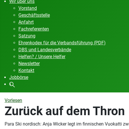
Wir über uns
Vorstand
Geschäftsstelle
Anfahrt
Fachreferenten
Satzung
Ehrenkodex für die Verbandsführung (PDF)
DBS und Landesverbände
Helfen? / Unsere Helfer
Newsletter
Kontakt
Jobbörse
Vorlesen
Zurück auf dem Thron
Para Ski nordisch: Anja Wicker legt im finnischen Vuokatti 