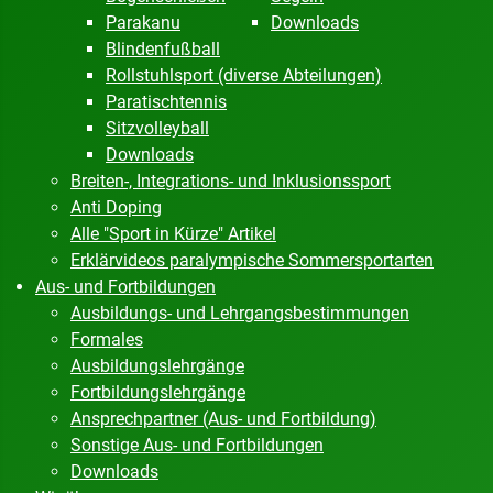
Parakanu
Downloads
Blindenfußball
Rollstuhlsport (diverse Abteilungen)
Paratischtennis
Sitzvolleyball
Downloads
Breiten-, Integrations- und Inklusionssport
Anti Doping
Alle "Sport in Kürze" Artikel
Erklärvideos paralympische Sommersportarten
Aus- und Fortbildungen
Ausbildungs- und Lehrgangsbestimmungen
Formales
Ausbildungslehrgänge
Fortbildungslehrgänge
Ansprechpartner (Aus- und Fortbildung)
Sonstige Aus- und Fortbildungen
Downloads