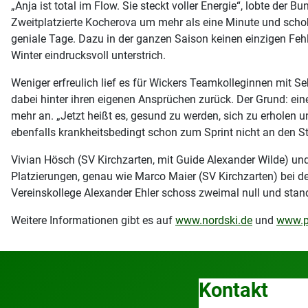
„Anja ist total im Flow. Sie steckt voller Energie“, lobte der
Zweitplatzierte Kocherova um mehr als eine Minute und schob
geniale Tage. Dazu in der ganzen Saison keinen einzigen Fehl
Winter eindrucksvoll unterstrich.
Weniger erfreulich lief es für Wickers Teamkolleginnen mit S
dabei hinter ihren eigenen Ansprüchen zurück. Der Grund: eine
mehr an. „Jetzt heißt es, gesund zu werden, sich zu erholen
ebenfalls krankheitsbedingt schon zum Sprint nicht an den St
Vivian Hösch (SV Kirchzarten, mit Guide Alexander Wilde) und 
Platzierungen, genau wie Marco Maier (SV Kirchzarten) bei de
Vereinskollege Alexander Ehler schoss zweimal null und stand
Weitere Informationen gibt es auf
www.nordski.de
und
www.pa
Kontakt