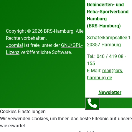
Behinderten- und
Reha-Sportverband
Hamburg
(BRS-Hamburg)
Copyright © 2026 BRS-Hamburg. Alle
Schäferkampsallee 1
Rechte vorbehalten.
20357 Hamburg
Joomla!
ist freie, unter der
GNU/GPL-
Lizenz
veröffentlichte Software.
Tel.: 040 / 419 08 -
155
E-Mail:
mail@brs-
hamburg.de
Newsletter
Cookies Einstellungen
Wir verwenden Cookies, um Ihnen das beste Erlebnis auf unsere
wie erwartet.