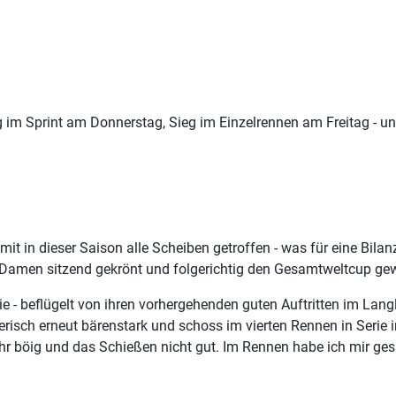
 im Sprint am Donnerstag, Sieg im Einzelrennen am Freitag - u
t in dieser Saison alle Scheiben getroffen - was für eine Bilan
en Damen sitzend gekrönt und folgerichtig den Gesamtweltcup g
sie - beflügelt von ihren vorhergehenden guten Auftritten im Lan
erisch erneut bärenstark und schoss im vierten Rennen in Serie i
sehr böig und das Schießen nicht gut. Im Rennen habe ich mir ge