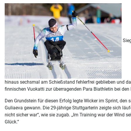
Sieg
hinaus sechsmal am Schießstand fehlerfrei geblieben und dami
finnischen Vuokatti zur überragenden Para Biathletin bei d
Den Grundstein für diesen Erfolg legte Wicker im Sprint, den 
Guliaeva gewann. Die 29-jährige Stuttgarterin zeigte sich läuf
nicht sicher war“, wie sie zugab. „Im Training war der Wind 
Glück.“