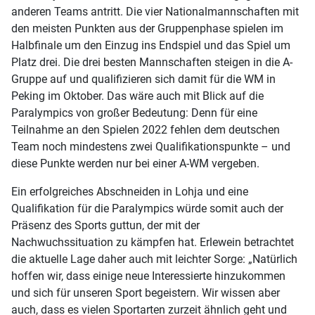
anderen Teams antritt. Die vier Nationalmannschaften mit
den meisten Punkten aus der Gruppenphase spielen im
Halbfinale um den Einzug ins Endspiel und das Spiel um
Platz drei. Die drei besten Mannschaften steigen in die A-
Gruppe auf und qualifizieren sich damit für die WM in
Peking im Oktober. Das wäre auch mit Blick auf die
Paralympics von großer Bedeutung: Denn für eine
Teilnahme an den Spielen 2022 fehlen dem deutschen
Team noch mindestens zwei Qualifikationspunkte – und
diese Punkte werden nur bei einer A-WM vergeben.
Ein erfolgreiches Abschneiden in Lohja und eine
Qualifikation für die Paralympics würde somit auch der
Präsenz des Sports guttun, der mit der
Nachwuchssituation zu kämpfen hat. Erlewein betrachtet
die aktuelle Lage daher auch mit leichter Sorge: „Natürlich
hoffen wir, dass einige neue Interessierte hinzukommen
und sich für unseren Sport begeistern. Wir wissen aber
auch, dass es vielen Sportarten zurzeit ähnlich geht und