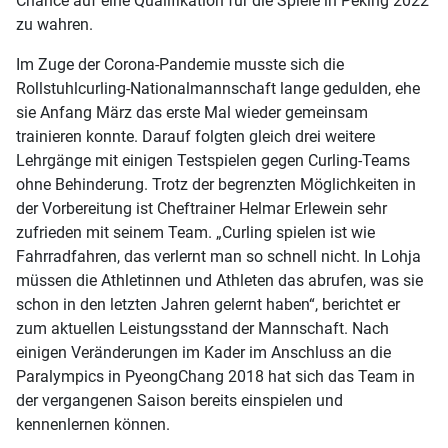
Chance auf eine Qualifikation für die Spiele in Peking 2022
zu wahren.
Im Zuge der Corona-Pandemie musste sich die
Rollstuhlcurling-Nationalmannschaft lange gedulden, ehe
sie Anfang März das erste Mal wieder gemeinsam
trainieren konnte. Darauf folgten gleich drei weitere
Lehrgänge mit einigen Testspielen gegen Curling-Teams
ohne Behinderung. Trotz der begrenzten Möglichkeiten in
der Vorbereitung ist Cheftrainer Helmar Erlewein sehr
zufrieden mit seinem Team. „Curling spielen ist wie
Fahrradfahren, das verlernt man so schnell nicht. In Lohja
müssen die Athletinnen und Athleten das abrufen, was sie
schon in den letzten Jahren gelernt haben“, berichtet er
zum aktuellen Leistungsstand der Mannschaft. Nach
einigen Veränderungen im Kader im Anschluss an die
Paralympics in PyeongChang 2018 hat sich das Team in
der vergangenen Saison bereits einspielen und
kennenlernen können.