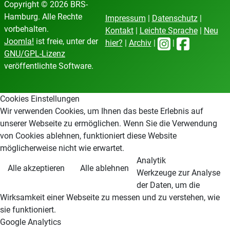
Copyright © 2026 BRS-
Hamburg. Alle Rechte
Impressum
|
Datenschutz
|
vorbehalten.
Kontakt
|
Leichte Sprache
|
Neu
Joomla!
ist freie, unter der
hier?
|
Archiv
|
|
GNU/GPL-Lizenz
veröffentlichte Software.
Cookies Einstellungen
Wir verwenden Cookies, um Ihnen das beste Erlebnis auf
unserer Webseite zu ermöglichen. Wenn Sie die Verwendung
von Cookies ablehnen, funktioniert diese Website
möglicherweise nicht wie erwartet.
Analytik
Alle akzeptieren
Alle ablehnen
Werkzeuge zur Analyse
der Daten, um die
Wirksamkeit einer Webseite zu messen und zu verstehen, wie
sie funktioniert.
Google Analytics