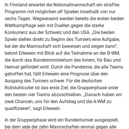
In Finnland erwartet die Nationalmannschaft ein straffes
Programm mit möglichen elf Spielen innerhalb von nur
sechs Tagen. Wegweisend werden bereits die ersten beiden
Wettkampftage sein mit Duellen gegen die starke
Konkurrenz aus der Schweiz und den USA. „Die beiden
Spiele stellen direkt zu Beginn des Turniers eine Aufgabe,
bei der die Mannschaft sich beweisen und zeigen kann“,
betont Erlewein mit Blick auf die Teilnahme an der B-WM,
die durch das Bundesministerium des Innern, für Bau und
Heimat gefördert wird. Durch die Pandemie, die alle Teams
getroffen hat, fällt Erlewein eine Prognose über den
Ausgang des Turniers schwer. Für die deutschen
Rollstuhlcurler ist das erste Ziel, die Gruppenphase unter
den besten vier Teams abzuschließen. „Danach haben wir
zwei Chancen, uns für den Aufstieg und die A-WM zu
qualifizieren“, sagt Erlewein.
In der Gruppenphase wird ein Rundenturnier ausgespielt,
bei dem jede der zehn Mannschaften einmal gegen alle