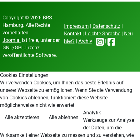
Copyright © 2026 BRS-
Hamburg. Alle Rechte
Impressum
|
Datenschutz
|
vorbehalten.
Kontakt
|
Leichte Sprache
|
Neu
Joomla!
ist freie, unter der
hier?
|
Archiv
|
|
GNU/GPL-Lizenz
veröffentlichte Software.
Cookies Einstellungen
Wir verwenden Cookies, um Ihnen das beste Erlebnis auf
unserer Webseite zu ermöglichen. Wenn Sie die Verwendung
von Cookies ablehnen, funktioniert diese Website
möglicherweise nicht wie erwartet.
Analytik
Alle akzeptieren
Alle ablehnen
Werkzeuge zur Analyse
der Daten, um die
Wirksamkeit einer Webseite zu messen und zu verstehen, wie