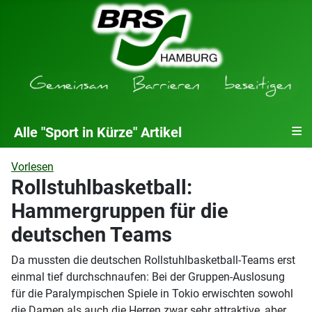
≡
Alle "Sport in Kürze" Artikel
Vorlesen
Rollstuhlbasketball:
Hammergruppen für die
deutschen Teams
Da mussten die deutschen Rollstuhlbasketball-Teams erst
einmal tief durchschnaufen: Bei der Gruppen-Auslosung
für die Paralympischen Spiele in Tokio erwischten sowohl
die Damen als auch die Herren zwar sehr attraktive, aber