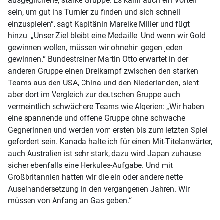
ausgeglichene, starke Gruppe. Es kann auch ein Vorteil
sein, um gut ins Turnier zu finden und sich schnell
einzuspielen“, sagt Kapitänin Mareike Miller und fügt
hinzu: „Unser Ziel bleibt eine Medaille. Und wenn wir Gold
gewinnen wollen, müssen wir ohnehin gegen jeden
gewinnen.“ Bundestrainer Martin Otto erwartet in der
anderen Gruppe einen Dreikampf zwischen den starken
Teams aus den USA, China und den Niederlanden, sieht
aber dort im Vergleich zur deutschen Gruppe auch
vermeintlich schwächere Teams wie Algerien: „Wir haben
eine spannende und offene Gruppe ohne schwache
Gegnerinnen und werden vom ersten bis zum letzten Spiel
gefordert sein. Kanada halte ich für einen Mit-Titelanwärter,
auch Australien ist sehr stark, dazu wird Japan zuhause
sicher ebenfalls eine Herkules-Aufgabe. Und mit
Großbritannien hatten wir die ein oder andere nette
Auseinandersetzung in den vergangenen Jahren. Wir
müssen von Anfang an Gas geben.“