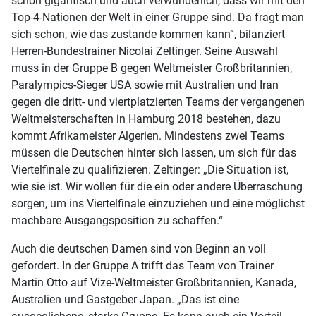
schon gigantisch und auch verwunderlich, dass wir mit den
Top-4-Nationen der Welt in einer Gruppe sind. Da fragt man
sich schon, wie das zustande kommen kann“, bilanziert
Herren-Bundestrainer Nicolai Zeltinger. Seine Auswahl
muss in der Gruppe B gegen Weltmeister Großbritannien,
Paralympics-Sieger USA sowie mit Australien und Iran
gegen die dritt- und viertplatzierten Teams der vergangenen
Weltmeisterschaften in Hamburg 2018 bestehen, dazu
kommt Afrikameister Algerien. Mindestens zwei Teams
müssen die Deutschen hinter sich lassen, um sich für das
Viertelfinale zu qualifizieren. Zeltinger: „Die Situation ist,
wie sie ist. Wir wollen für die ein oder andere Überraschung
sorgen, um ins Viertelfinale einzuziehen und eine möglichst
machbare Ausgangsposition zu schaffen.“
Auch die deutschen Damen sind von Beginn an voll
gefordert. In der Gruppe A trifft das Team von Trainer
Martin Otto auf Vize-Weltmeister Großbritannien, Kanada,
Australien und Gastgeber Japan. „Das ist eine