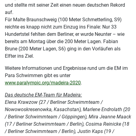
und stellte mit seiner Zeit einen neuen deutschen Rekord
auf.
Für Malte Braunschweig (100 Meter Schmetterling, S9)
reichte es knapp nicht zum Einzug ins Finale: Nur 33
Hundertstel fehlten dem Berliner, er wurde Neunter – wie
bereits am Montag über die 200 Meter Lagen. Fabian
Brune (200 Meter Lagen, S6) ging in den Vorläufen als
Elfter ins Ziel.
Weitere Informationen und Ergebnisse rund um die EM im
Para Schwimmen gibt es unter
www.paralympic.org/madeira-2020
.
Das deutsche EM-Team für Madeira:
Elena Krawzow (27 / Berliner Schwimmteam /
Nowowoskresenowka, Kasachstan), Marlene Endrolath (20
/ Berliner Schwimmteam / Göppingen), Mira Jeanne Maack
(17 / Berliner Schwimmteam / Berlin), Cosima Reinicke (18
/ Berliner Schwimmteam / Berlin), Justin Kaps (19 /