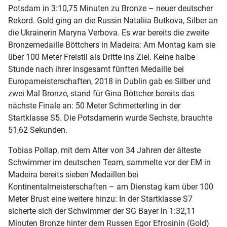
Potsdam in 3:10,75 Minuten zu Bronze – neuer deutscher
Rekord. Gold ging an die Russin Nataliia Butkova, Silber an
die Ukrainerin Maryna Verbova. Es war bereits die zweite
Bronzemedaille Böttchers in Madeira: Am Montag kam sie
über 100 Meter Freistil als Dritte ins Ziel. Keine halbe
Stunde nach ihrer insgesamt fünften Medaille bei
Europameisterschaften, 2018 in Dublin gab es Silber und
zwei Mal Bronze, stand für Gina Böttcher bereits das
nächste Finale an: 50 Meter Schmetterling in der
Startklasse S5. Die Potsdamerin wurde Sechste, brauchte
51,62 Sekunden.
Tobias Pollap, mit dem Alter von 34 Jahren der älteste
Schwimmer im deutschen Team, sammelte vor der EM in
Madeira bereits sieben Medaillen bei
Kontinentalmeisterschaften – am Dienstag kam über 100
Meter Brust eine weitere hinzu: In der Startklasse S7
sicherte sich der Schwimmer der SG Bayer in 1:32,11
Minuten Bronze hinter dem Russen Egor Efrosinin (Gold)