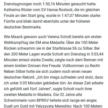
Dienstagmorgen noch 1:50,16 Minuten geraucht hatte.
Katherina Rösler vom SV Hanse Rostock, die im gleichen
Finale an den Start ging, wurde in 1:47,07 Minuten starke
Fünfte und blieb damit ebenfalls unter der früheren
deutschen Bestmarke.
Wie Maack gewann auch Verena Schott bereits am ersten
Wettkampftag der EM eine Medaille: Über die 100 Meter
Rücken schwamm sie in der Startklasse S6 zu Silber. Bei
den 200 Meter Lagen wurde Schott am Dienstag in 3:03,44
Minuten erneut starke Zweite, zeigte nach dem Rennen mit
einem breiten Grinsen ihre Freude. Vollkommen zu Recht:
Neben Silber holte sie sich zudem noch einen neuen
deutschen Rekord. „Ich bin mega zufrieden und stolz, dass
ich unter 3:05 Minuten geblieben bin: An dieser Zeit arbeite
ich gefühlt seit fünf Jahren“, sagte Schott nach ihrer
zweiten Medaille in Madeira. Die 32 Jahre alte
Schwimmerin vom BPRSV lieferte sich lange ein enges
Duell um Gold mit Yelyzaveta Mereshko: Nach 100 Metern