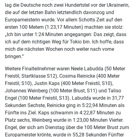
lag die Deutsche noch zwei Hundertstel vor der Ukrainerin,
die auf der letzten Bahn letztendlich davonzog und
Europameisterin wurde. Vor allem Schotts Zeit auf den
ersten 100 Metern (1:23,17 Minuten) machten sie stolz:
„Ich bin unter 1:24 Minuten angegangen: Das zeigt, dass
ich auf dem richtigen Weg für Tokio bin. Ich hoffe, dass
mich die nächsten Wochen noch weiter nach vorne
bringen.“
Weitere Finalteilnehmer waren Neele Labudda (50 Meter
Freistil, Startklasse S12), Cosima Reinicke (400 Meter
Freistil, S10), Justin Kaps (400 Meter Freistil, S10),
Johannes Weinberg (100 Meter Brust, S11) und Taliso
Engel (100 Meter Freistil, S13). Labudda wurde in 31,77
Sekunden Sechste, Reinicke ging in 5:22,94 Minuten als
Fünfte ins Ziel. Kaps schwamm in 4:22,87 Minuten zu
Platz sechs, Weinberg wurde in 1:23,00 Minuten Vierter.
Engel, der sich am Dienstag über die 100 Meter Brust zum
Europameister krönte, wurde in 55,28 Sekunden Fünfter