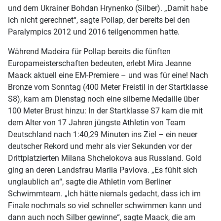
und dem Ukrainer Bohdan Hrynenko (Silber). „Damit habe
ich nicht gerechnet“, sagte Pollap, der bereits bei den
Paralympics 2012 und 2016 teilgenommen hatte.
Während Madeira für Pollap bereits die fünften
Europameisterschaften bedeuten, erlebt Mira Jeanne
Maack aktuell eine EM-Premiere – und was für eine! Nach
Bronze vom Sonntag (400 Meter Freistil in der Startklasse
S8), kam am Dienstag noch eine silberne Medaille über
100 Meter Brust hinzu: In der Startklasse S7 kam die mit
dem Alter von 17 Jahren jüngste Athletin von Team
Deutschland nach 1:40,29 Minuten ins Ziel – ein neuer
deutscher Rekord und mehr als vier Sekunden vor der
Drittplatzierten Milana Shchelokova aus Russland. Gold
ging an deren Landsfrau Mariia Pavlova. „Es fühlt sich
unglaublich an“, sagte die Athletin vom Berliner
Schwimmteam. „Ich hätte niemals gedacht, dass ich im
Finale nochmals so viel schneller schwimmen kann und
dann auch noch Silber gewinne“, sagte Maack, die am