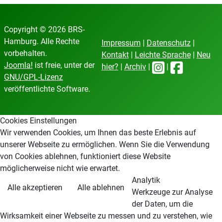
Copyright © 2026 BRS-
Hamburg. Alle Rechte
Impressum
|
Datenschutz
|
vorbehalten.
Kontakt
|
Leichte Sprache
|
Neu
Joomla!
ist freie, unter der
hier?
|
Archiv
|
|
GNU/GPL-Lizenz
veröffentlichte Software.
Cookies Einstellungen
Wir verwenden Cookies, um Ihnen das beste Erlebnis auf
unserer Webseite zu ermöglichen. Wenn Sie die Verwendung
von Cookies ablehnen, funktioniert diese Website
möglicherweise nicht wie erwartet.
Analytik
Alle akzeptieren
Alle ablehnen
Werkzeuge zur Analyse
der Daten, um die
Wirksamkeit einer Webseite zu messen und zu verstehen, wie