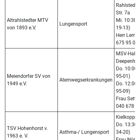
Rahlstedte
Str. 7a
Altrahlstedter MTV
Mi. 10:30 -
Lungensport
von 1893 e.V.
19-13)
Herr Lemm 
675 95 08
MSV-Halle,
Deepenhor
Do. 10:00 -
Meiendorfer SV von
95-01)
Atemwegserkrankungen
1949 e.V.
Do. 12:00 -
95-09)
Frau Settler
040 678 8
Kielkoppels
Do. 13:30 -
TSV Hohenhorst v.
Asthma-/ Lungensport
34-20)
1963 e. V.
Frau Nürnbe