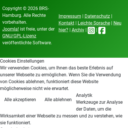
Copyright © 2026 BRS-
Hamburg. Alle Rechte
Impressum
|
Datenschutz
|
vorbehalten.
Kontakt
|
Leichte Sprache
|
Neu
Joomla!
ist freie, unter der
hier?
|
Archiv
|
|
GNU/GPL-Lizenz
veröffentlichte Software.
Cookies Einstellungen
Wir verwenden Cookies, um Ihnen das beste Erlebnis auf
unserer Webseite zu ermöglichen. Wenn Sie die Verwendung
von Cookies ablehnen, funktioniert diese Website
möglicherweise nicht wie erwartet.
Analytik
Alle akzeptieren
Alle ablehnen
Werkzeuge zur Analyse
der Daten, um die
Wirksamkeit einer Webseite zu messen und zu verstehen, wie
sie funktioniert.