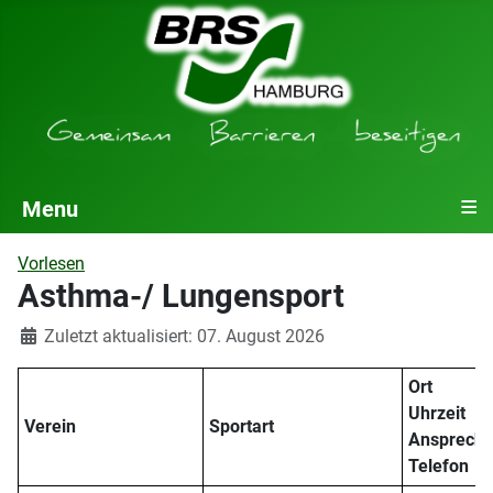
≡
Menu
Vorlesen
Asthma-/ Lungensport
Details
Zuletzt aktualisiert: 07. August 2026
Ort
Uhrzeit
Verein
Sportart
Ansprechp
Telefon